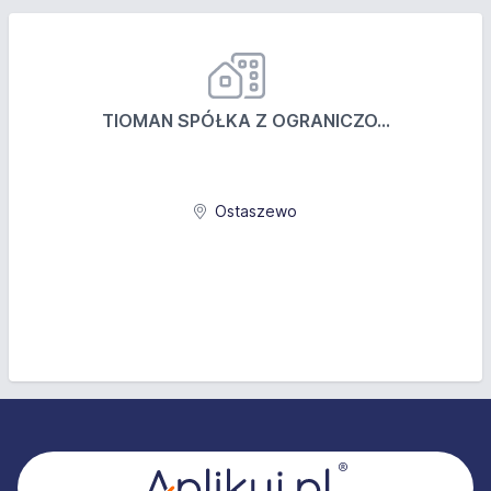
TIOMAN SPÓŁKA Z OGRANICZO...
Ostaszewo
Stopka