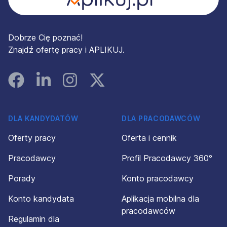
Dobrze Cię poznać!
Znajdź ofertę pracy i APLIKUJ.
Facebook
Linked In
Instagram
Instagram
DLA KANDYDATÓW
DLA PRACODAWCÓW
Oferty pracy
Oferta i cennik
Pracodawcy
Profil Pracodawcy 360°
Porady
Konto pracodawcy
Konto kandydata
Aplikacja mobilna dla
pracodawców
Regulamin dla