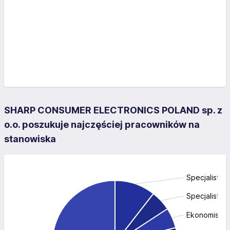
SHARP CONSUMER ELECTRONICS POLAND sp. z
o.o. poszukuje najczęściej pracowników na
stanowiska
Specjalista d
Specjalista 
Ekonomista: