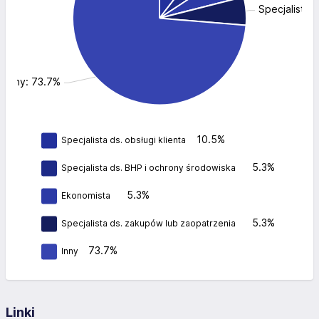
Specjalista 
Inny: 73.7%
10.5%
Specjalista ds. obsługi klienta
5.3%
Specjalista ds. BHP i ochrony środowiska
5.3%
Ekonomista
5.3%
Specjalista ds. zakupów lub zaopatrzenia
73.7%
Inny
Linki