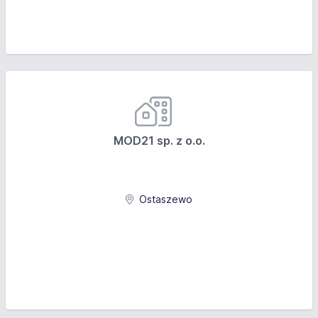
MOD21 sp. z o.o.
Ostaszewo