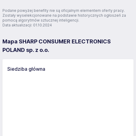
Podane powyżej benefity nie są oficjalnym elementem oferty pracy.
Zostały wyselekcjonowane na podstawie historycznych ogłoszeń za
pomocą algorytmów sztucznej inteligencji.
Data aktualizacji: 01.10.2024
Mapa SHARP CONSUMER ELECTRONICS
POLAND sp. z o.o.
Siedziba główna