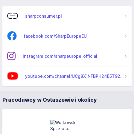
sharpconsumer.pl
facebook.com/SharpEuropeEU
instagram.com/sharpeurope_official
youtube.com/channel/UCg8X1NFBPH24E5T92_rqjVw
Pracodawcy w Ostaszewie i okolicy