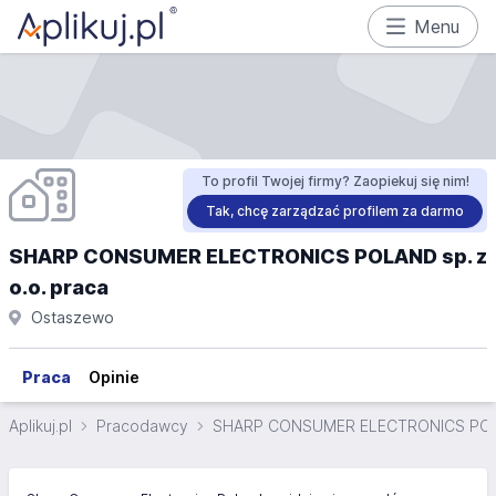
Menu
To profil Twojej firmy? Zaopiekuj się nim!
Tak, chcę zarządzać profilem za darmo
SHARP CONSUMER ELECTRONICS POLAND sp. z
o.o. praca
Ostaszewo
Praca
Opinie
Aplikuj.pl
Pracodawcy
SHARP CONSUMER ELECTRONICS POLAN