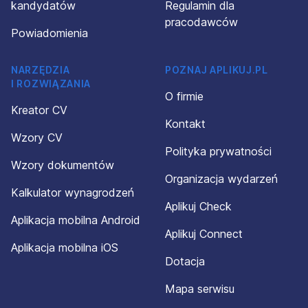
kandydatów
Regulamin dla
pracodawców
Powiadomienia
NARZĘDZIA
POZNAJ APLIKUJ.PL
I ROZWIĄZANIA
O firmie
Kreator CV
Kontakt
Wzory CV
Polityka prywatności
Wzory dokumentów
Organizacja wydarzeń
Kalkulator wynagrodzeń
Aplikuj Check
Aplikacja mobilna Android
Aplikuj Connect
Aplikacja mobilna iOS
Dotacja
Mapa serwisu