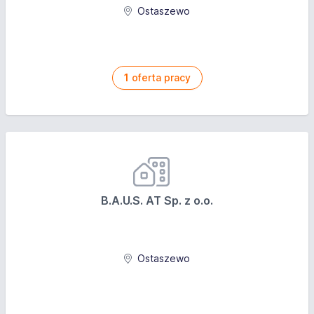
Ostaszewo
1
oferta pracy
B.A.U.S. AT Sp. z o.o.
Ostaszewo