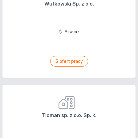
Wutkowski Sp. z o.o.
Śliwice
5
ofert pracy
Tioman sp. z o.o. Sp. k.