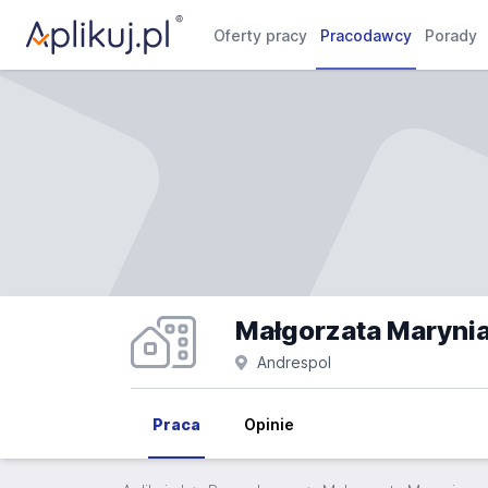
Oferty pracy
Pracodawcy
Porady
Małgorzata Maryni
Andrespol
Praca
Opinie