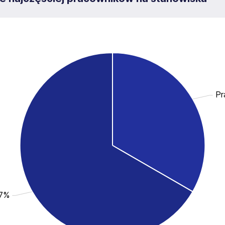
Pr
.7%