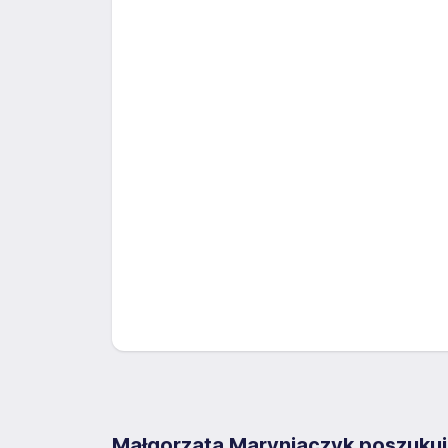
Małgorzata Maryniaczyk poszukuj