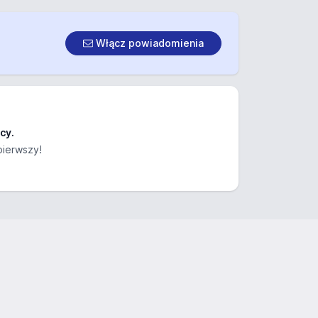
Włącz powiadomienia
cy.
pierwszy!