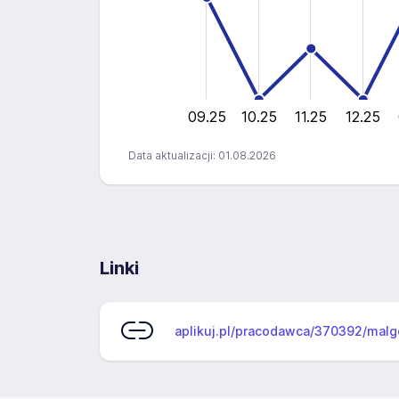
1
0
09.25
10.25
11.25
12.25
Data aktualizacji: 01.08.2026
Linki
aplikuj.pl/pracodawca/370392/malg