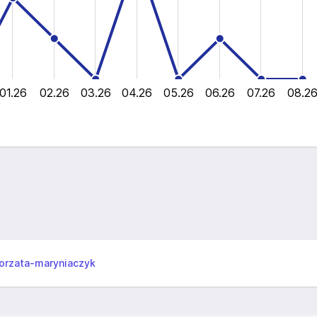
01.26
02.26
03.26
04.26
05.26
06.26
07.26
08.2
L
orzata-maryniaczyk