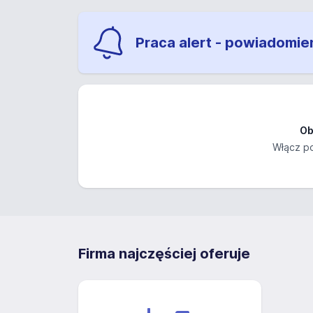
Praca alert - powiadomie
Ob
Włącz po
Firma najczęściej oferuje