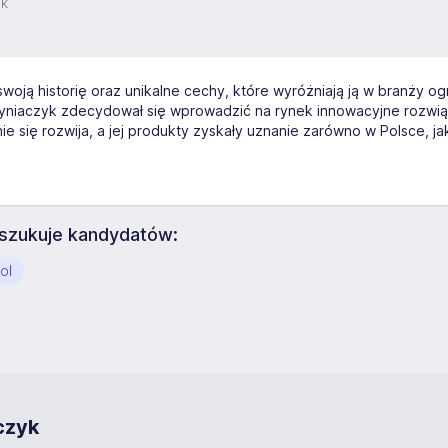
yk
woją historię oraz unikalne cechy, które wyróżniają ją w branży og
yniaczyk zdecydował się wprowadzić na rynek innowacyjne rozwiąz
ie się rozwija, a jej produkty zyskały uznanie zarówno w Polsce, 
oszukuje kandydatów:
ol
czyk