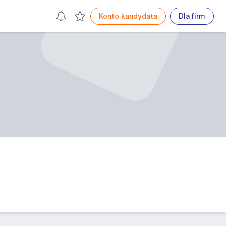
Konto kandydata
Dla firm