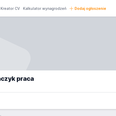
Kreator CV
Kalkulator wynagrodzeń
Dodaj ogłoszenie
aczyk praca