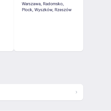
Warszawa
Radomsko
Plock
Wyszków
Rzeszów
6