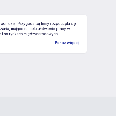
rodniczej. Przygoda tej firmy rozpoczęła się
ania, mające na celu ułatwienie pracy w
jak i na rynkach międzynarodowych.
Pokaż więcej