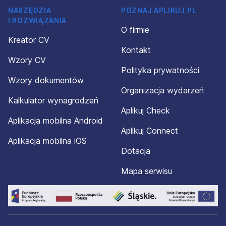
NARZĘDZIA
POZNAJ APLIKUJ.PL
I ROZWIĄZANIA
O firmie
Kreator CV
Kontakt
Wzory CV
Polityka prywatności
Wzory dokumentów
Organizacja wydarzeń
Kalkulator wynagrodzeń
Aplikuj Check
Aplikacja mobilna Android
Aplikuj Connect
Aplikacja mobilna iOS
Dotacja
Mapa serwisu