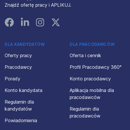
Znajdź ofertę pracy i APLIKUJ.
Facebook
Linked In
Instagram
Instagram
DLA KANDYDATÓW
DLA PRACODAWCÓW
Oferty pracy
Oferta i cennik
Pracodawcy
Profil Pracodawcy 360°
Porady
Konto pracodawcy
Konto kandydata
Aplikacja mobilna dla
pracodawców
Regulamin dla
kandydatów
Regulamin dla
pracodawców
Powiadomienia