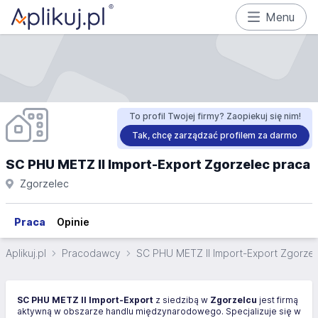
Menu
To profil Twojej firmy? Zaopiekuj się nim!
Tak, chcę zarządzać profilem za darmo
SC PHU METZ II Import-Export Zgorzelec praca
Zgorzelec
Praca
Opinie
Aplikuj.pl
Pracodawcy
SC PHU METZ II Import-Export Zgorze
SC PHU METZ II Import-Export
z siedzibą w
Zgorzelcu
jest firmą
aktywną w obszarze handlu międzynarodowego. Specjalizuje się w