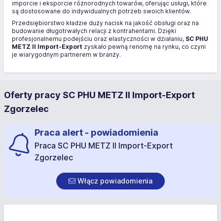
imporcie i eksporcie różnorodnych towarów, oferując usługi, które
są dostosowane do indywidualnych potrzeb swoich klientów.
Przedsiębiorstwo kładzie duży nacisk na jakość obsługi oraz na
budowanie długotrwałych relacji z kontrahentami. Dzięki
profesjonalnemu podejściu oraz elastyczności w działaniu,
SC PHU
METZ II Import-Export
zyskało pewną renomę na rynku, co czyni
je wiarygodnym partnerem w branży.
Oferty pracy SC PHU METZ II Import-Export
Zgorzelec
Praca alert - powiadomienia
Praca SC PHU METZ II Import-Export
Zgorzelec
Włącz powiadomienia