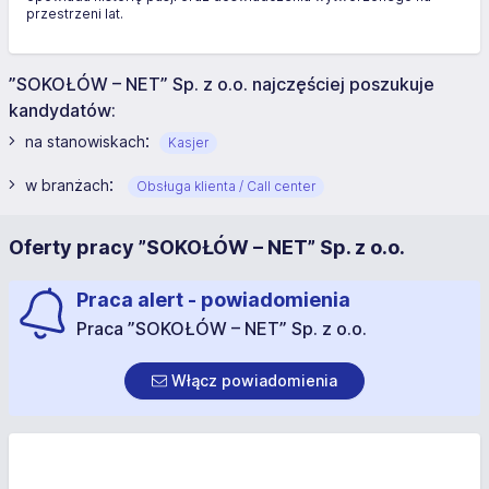
przestrzeni lat.
”SOKOŁÓW – NET” Sp. z o.o. najczęściej poszukuje
kandydatów:
:
na stanowiskach
Kasjer
:
w branżach
Obsługa klienta / Call center
Oferty pracy ”SOKOŁÓW – NET” Sp. z o.o.
Praca alert - powiadomienia
Praca ”SOKOŁÓW – NET” Sp. z o.o.
Włącz powiadomienia