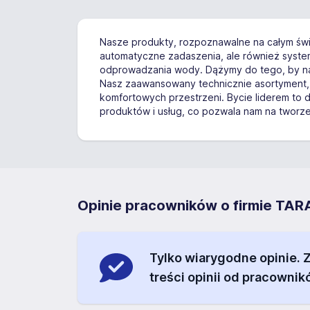
Nasze produkty, rozpoznawalne na całym świe
automatyczne zadaszenia, ale również system
odprowadzania wody. Dążymy do tego, by nasz
Nasz zaawansowany technicznie asortyment, 
komfortowych przestrzeni. Bycie liderem to 
produktów i usług, co pozwala nam na tworze
Opinie pracowników o firmie TAR
Tylko wiarygodne opinie.
treści opinii od pracownik