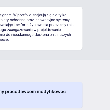
gnem. W portfolio znajdują się nie tylko
 rolety ochronne oraz innowacyjne systemy
ewniając komfort użytkowania przez cały rok.
szego zaangażowania w projektowanie
zanie do nieustannego doskonalenia naszych
iecie.
alamy pracodawcom modyfikować