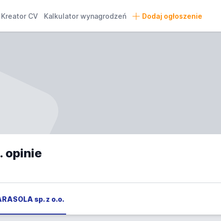
Kreator CV
Kalkulator wynagrodzeń
Dodaj ogłoszenie
 opinie
ARASOLA sp. z o.o.