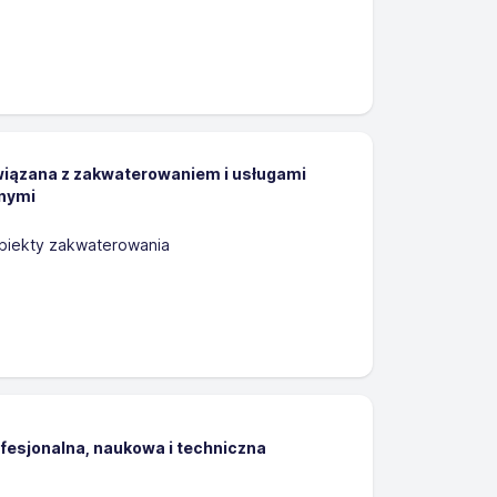
wiązana z zakwaterowaniem i usługami
nymi
biekty zakwaterowania
ofesjonalna, naukowa i techniczna