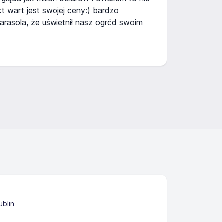
kt wart jest swojej ceny:) bardzo
arasola, że uświetnił nasz ogród swoim
ublin