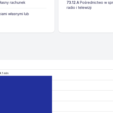
łasny rachunek
73.12.A
Pośrednictwo w spr
radio i telewizji
iami własnymi lub
4.1 mln