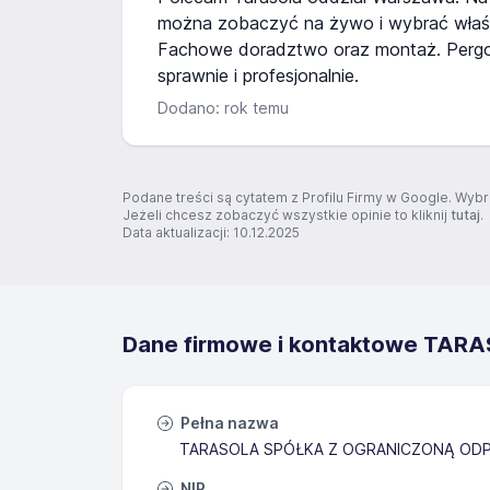
można zobaczyć na żywo i wybrać właści
Fachowe doradztwo oraz montaż. Perg
sprawnie i profesjonalnie.
Dodano: rok temu
Podane treści są cytatem z Profilu Firmy w Google. Wybr
Jeżeli chcesz zobaczyć wszystkie opinie to kliknij
tutaj
.
Data aktualizacji: 10.12.2025
Dane firmowe i kontaktowe TARAS
Pełna nazwa
TARASOLA SPÓŁKA Z OGRANICZONĄ ODP
NIP