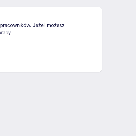
i pracowników. Jeżeli możesz
racy.