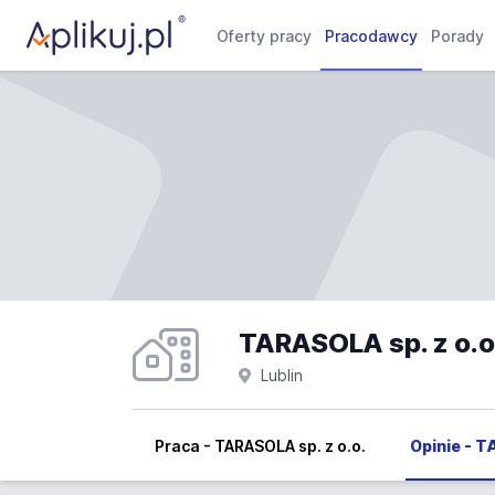
Oferty pracy
Pracodawcy
Porady
TARASOLA sp. z o.o.
Lublin
Praca - TARASOLA sp. z o.o.
Opinie - T