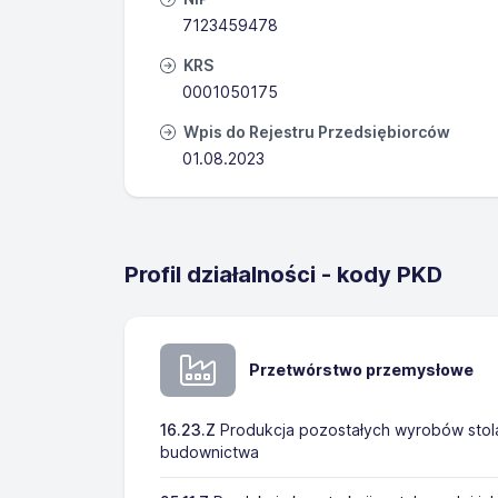
7123459478
KRS
0001050175
Wpis do Rejestru Przedsiębiorców
01.08.2023
Profil działalności - kody PKD
Przetwórstwo przemysłowe
16.23.Z
Produkcja pozostałych wyrobów stolars
budownictwa