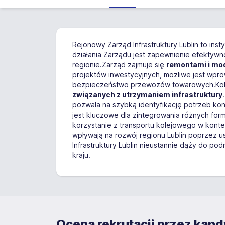
Rejonowy Zarząd Infrastruktury Lublin to inst
działania Zarządu jest zapewnienie efektywn
regionie.Zarząd zajmuje się
remontami i mod
projektów inwestycyjnych, możliwe jest wp
bezpieczeństwo przewozów towarowych.Kolejn
związanych z utrzymaniem infrastruktury
pozwala na szybką identyfikację potrzeb ko
jest kluczowe dla zintegrowania różnych form 
korzystanie z transportu kolejowego w kontek
wpływają na rozwój regionu Lublin poprzez 
Infrastruktury Lublin nieustannie dąży do pod
kraju.
Ocena rekrutacji przez ka