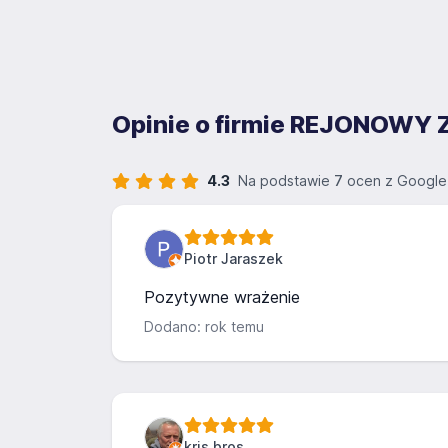
Opinie o firmie REJONOWY
4.3
Na podstawie
7
ocen z Google
Piotr Jaraszek
Pozytywne wrażenie
Dodano: rok temu
kris bros