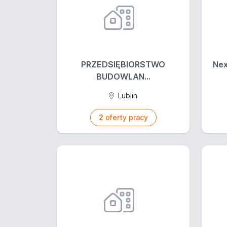
PRZEDSIĘBIORSTWO
Nex
BUDOWLAN...
Lublin
2
oferty pracy