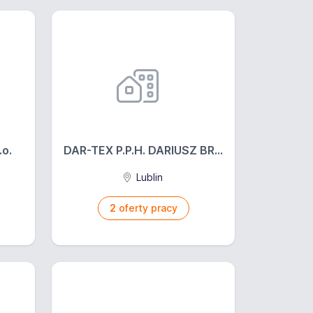
o.
DAR-TEX P.P.H. DARIUSZ BR...
Lublin
2
oferty pracy