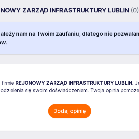
REJONOWY ZARZĄD INFRASTRUKTURY LUBLIN
(0)
 Zależy nam na Twoim zaufaniu, dlatego nie pozw
ów.
 firmie
REJONOWY ZARZĄD INFRASTRUKTURY LUBLIN
. 
odzielenia się swoim doświadczeniem. Twoja opinia pomoże
Dodaj opinię