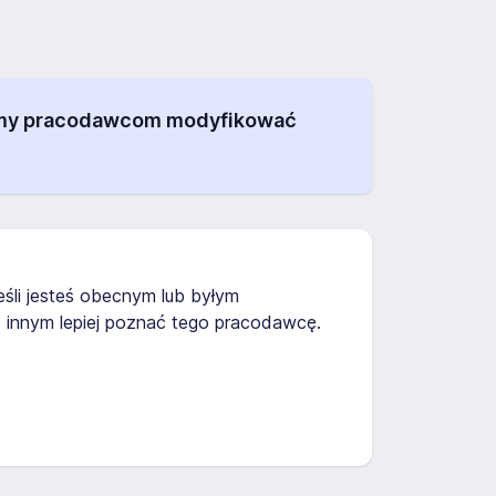
alamy pracodawcom modyfikować
Jeśli jesteś obecnym lub byłym
 innym lepiej poznać tego pracodawcę.