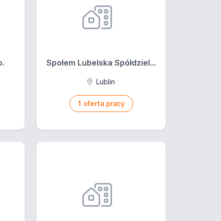
o.
Społem Lubelska Spółdziel...
Lublin
1
oferta pracy