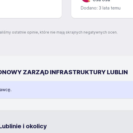
Dodano: 3 lata temu
aliśmy ostatnie opinie, które nie mają skrajnych negatywnych ocen.
REJONOWY ZARZĄD INFRASTRUKTURY LUBLIN
dawcę.
blinie i okolicy