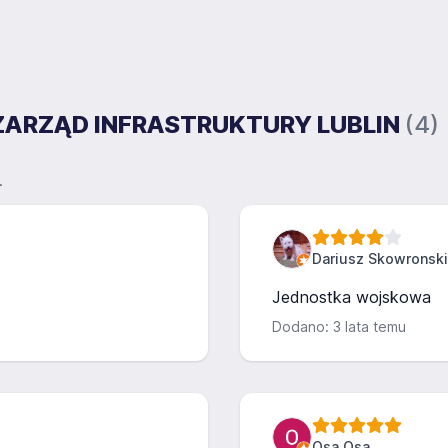
 ZARZĄD INFRASTRUKTURY LUBLIN
(4)
.
Dariusz Skowronski
Jednostka wojskowa
Dodano: 3 lata temu
Osa Osa