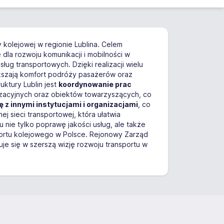
y kolejowej w regionie Lublina. Celem
dla rozwoju komunikacji i mobilności w
sług transportowych. Dzięki realizacji wielu
kszają komfort podróży pasażerów oraz
ktury Lublin jest
koordynowanie prac
izacyjnych oraz obiektów towarzyszących, co
 z innymi instytucjami i organizacjami
, co
j sieci transportowej, która ułatwia
 nie tylko poprawę jakości usług, ale także
portu kolejowego w Polsce. Rejonowy Zarząd
uje się w szerszą wizję rozwoju transportu w