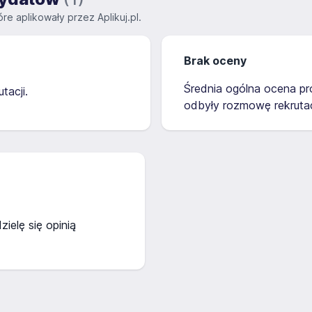
re aplikowały przez Aplikuj.pl.
Brak oceny
Średnia ogólna ocena pro
tacji.
odbyły rozmowę rekrutac
ielę się opinią