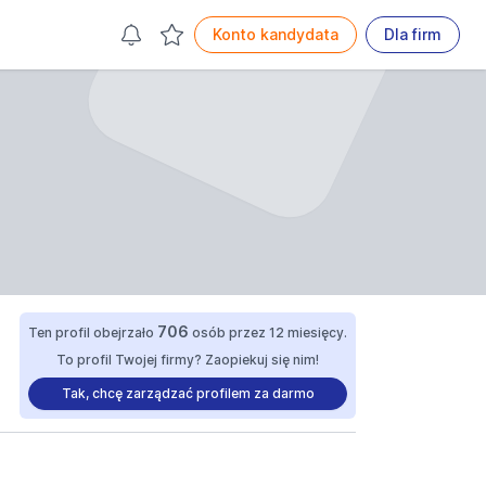
Konto kandydata
Dla firm
706
Ten profil obejrzało
osób przez 12 miesięcy.
To profil Twojej firmy? Zaopiekuj się nim!
Tak, chcę zarządzać profilem za darmo