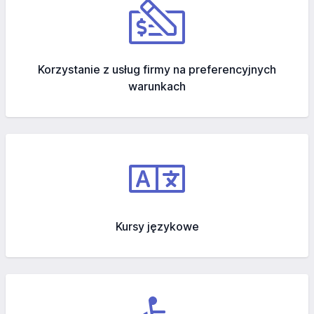
Korzystanie z usług firmy na preferencyjnych
warunkach
Kursy językowe