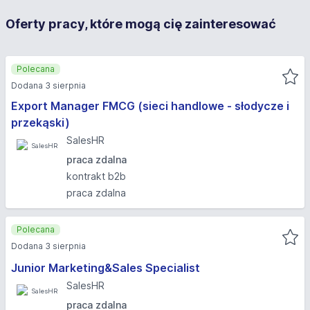
Oferty pracy, które mogą cię zainteresować
Polecana
Dodana 3 sierpnia
Export Manager FMCG (sieci handlowe - słodycze i
przekąski)
SalesHR
praca zdalna
kontrakt b2b
praca zdalna
Polecana
Dodana 3 sierpnia
Junior Marketing&Sales Specialist
SalesHR
praca zdalna