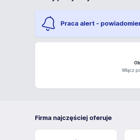
Praca alert - powiadomie
Ob
Włącz po
Firma najczęściej oferuje