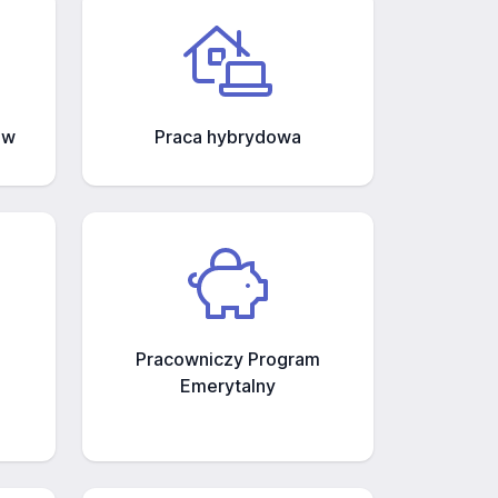
ów
Praca hybrydowa
Pracowniczy Program
Emerytalny