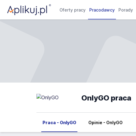
Oferty pracy
Pracodawcy
Porady
OnlyGO praca
Praca - OnlyGO
Opinie - OnlyGO