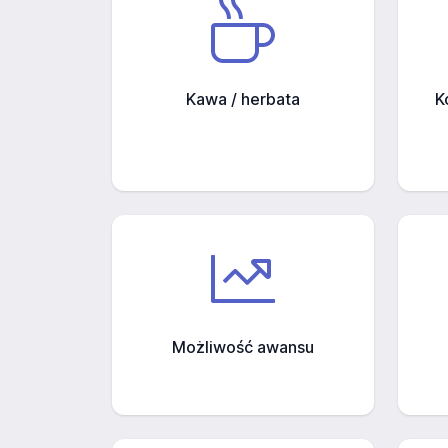
Kawa / herbata
K
Możliwość awansu