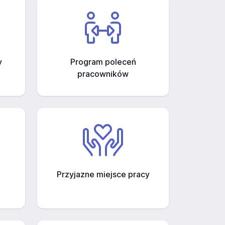
y
Program poleceń
pracowników
Przyjazne miejsce pracy