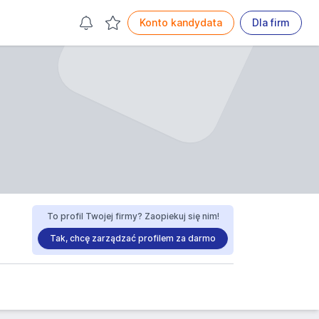
Konto kandydata
Dla firm
To profil Twojej firmy? Zaopiekuj się nim!
Tak, chcę zarządzać profilem za darmo