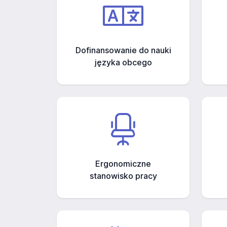
Dofinansowanie do nauki
języka obcego
Ergonomiczne
stanowisko pracy