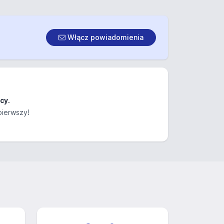
Włącz powiadomienia
cy.
pierwszy!