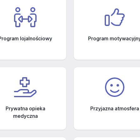
Program lojalnościowy
Program motywacyjn
Prywatna opieka
Przyjazna atmosfera
medyczna