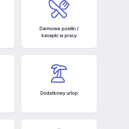
Darmowe posiłki /
kanapki w pracy
Dodatkowy urlop