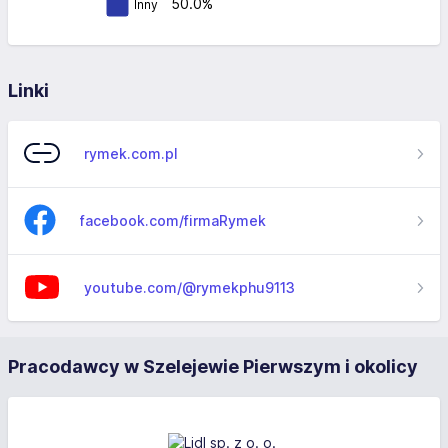
50.0%
Inny
Linki
rymek.com.pl
facebook.com/firmaRymek
youtube.com/@rymekphu9113
Pracodawcy w Szelejewie Pierwszym i okolicy