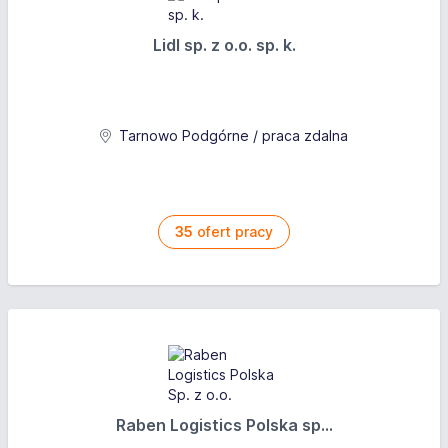
Lidl sp. z o.o. sp. k.
Tarnowo Podgórne / praca zdalna
35
ofert pracy
Raben Logistics Polska sp...