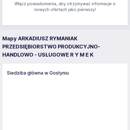
Włącz powiadomienia, aby otrzymywać informacje o
nowych ofertach jako pierwszy!
Mapy ARKADIUSZ RYMANIAK
PRZEDSIĘBIORSTWO PRODUKCYJNO-
HANDLOWO - USŁUGOWE R Y M E K
Siedziba główna w Gostyniu