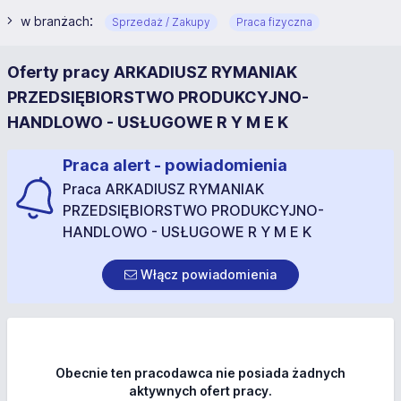
:
w branżach
Sprzedaż / Zakupy
Praca fizyczna
Oferty pracy ARKADIUSZ RYMANIAK
PRZEDSIĘBIORSTWO PRODUKCYJNO-
HANDLOWO - USŁUGOWE R Y M E K
Praca alert - powiadomienia
Praca ARKADIUSZ RYMANIAK
PRZEDSIĘBIORSTWO PRODUKCYJNO-
HANDLOWO - USŁUGOWE R Y M E K
Włącz powiadomienia
Obecnie ten pracodawca nie posiada żadnych
aktywnych ofert pracy.