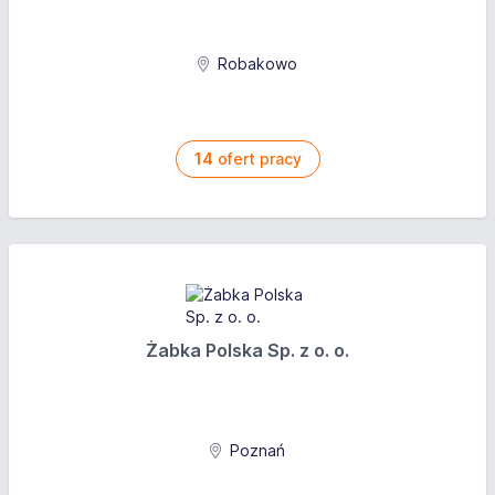
Robakowo
14
ofert pracy
Żabka Polska Sp. z o. o.
Poznań