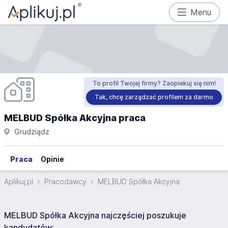
Menu
To profil Twojej firmy? Zaopiekuj się nim!
Tak, chcę zarządzać profilem za darmo
MELBUD Spółka Akcyjna praca
Grudziądz
Praca
Opinie
Aplikuj.pl
Pracodawcy
MELBUD Spółka Akcyjna
MELBUD Spółka Akcyjna najczęściej poszukuje
kandydatów: