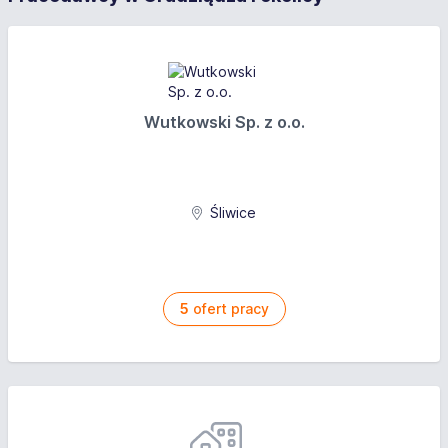
Wutkowski Sp. z o.o.
Śliwice
5
ofert pracy