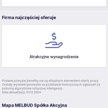
Firma najczęściej oferuje
Atrakcyjne wynagrodzenie
Podane powyżej benefity nie są oficjalnym elementem oferty pracy.
Zostały wyselekcjonowane na podstawie historycznych ogłoszeń za
pomocą algorytmów sztucznej inteligencji.
Data aktualizacji: 01.12.2024
Mapa MELBUD Spółka Akcyjna