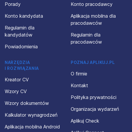
Porady
Konto pracodawcy
Konto kandydata
Aplikacja mobilna dla
pracodawców
Regulamin dla
kandydatów
Regulamin dla
pracodawców
Powiadomienia
NARZĘDZIA
POZNAJ APLIKUJ.PL
I ROZWIĄZANIA
O firmie
Kreator CV
Kontakt
Wzory CV
Polityka prywatności
Wzory dokumentów
Organizacja wydarzeń
Kalkulator wynagrodzeń
Aplikuj Check
Aplikacja mobilna Android