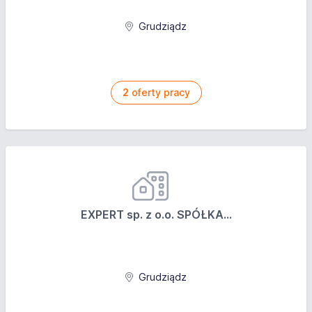
Grudziądz
2
oferty pracy
EXPERT sp. z o.o. SPÓŁKA...
Grudziądz