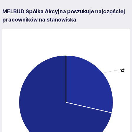
MELBUD Spółka Akcyjna poszukuje najczęściej
pracowników na stanowiska
Inżyni