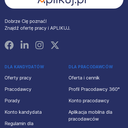
Dobrze Cię poznać!
Znajdź ofertę pracy i APLIKUJ.
Facebook
Linked In
Instagram
Instagram
DLA KANDYDATÓW
DLA PRACODAWCÓW
Oferty pracy
Oferta i cennik
Pracodawcy
Profil Pracodawcy 360°
Porady
Konto pracodawcy
Konto kandydata
Aplikacja mobilna dla
pracodawców
Regulamin dla