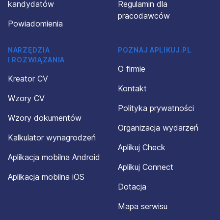
kandydatów
Regulamin dla
pracodawców
Powiadomienia
NARZĘDZIA
POZNAJ APLIKUJ.PL
I ROZWIĄZANIA
O firmie
Kreator CV
Kontakt
Wzory CV
Polityka prywatności
Wzory dokumentów
Organizacja wydarzeń
Kalkulator wynagrodzeń
Aplikuj Check
Aplikacja mobilna Android
Aplikuj Connect
Aplikacja mobilna iOS
Dotacja
Mapa serwisu