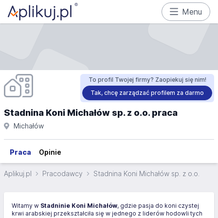
Menu
To profil Twojej firmy? Zaopiekuj się nim!
Tak, chcę zarządzać profilem za darmo
Stadnina Koni Michałów sp. z o.o. praca
Michałów
Praca
Opinie
Aplikuj.pl
Pracodawcy
Stadnina Koni Michałów sp. z o.o.
Witamy w
Stadninie Koni Michałów
, gdzie pasja do koni czystej
krwi arabskiej przekształciła się w jednego z liderów hodowli tych