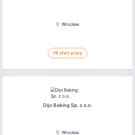
Wrocław
19
ofert pracy
Dijo Baking Sp. z o.o.
Wrocław