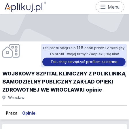
Menu
116
Ten profil obejrzało
osób przez 12 miesięcy.
To profil Twojej firmy? Zaopiekuj się nim!
Tak, chcę zarządzać profilem za darmo
WOJSKOWY SZPITAL KLINICZNY Z POLIKLINIKĄ
SAMODZIELNY PUBLICZNY ZAKŁAD OPIEKI
ZDROWOTNEJ WE WROCŁAWIU opinie
Wrocław
Praca
Opinie