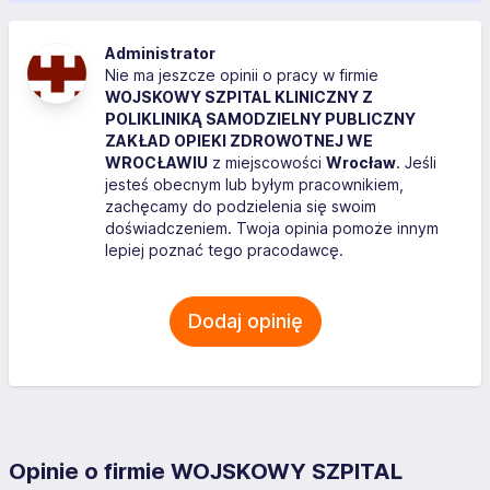
Administrator
Nie ma jeszcze opinii o pracy w firmie
WOJSKOWY SZPITAL KLINICZNY Z
POLIKLINIKĄ SAMODZIELNY PUBLICZNY
ZAKŁAD OPIEKI ZDROWOTNEJ WE
WROCŁAWIU
z miejscowości
Wrocław
. Jeśli
jesteś obecnym lub byłym pracownikiem,
zachęcamy do podzielenia się swoim
doświadczeniem. Twoja opinia pomoże innym
lepiej poznać tego pracodawcę.
Dodaj opinię
Opinie o firmie WOJSKOWY SZPITAL