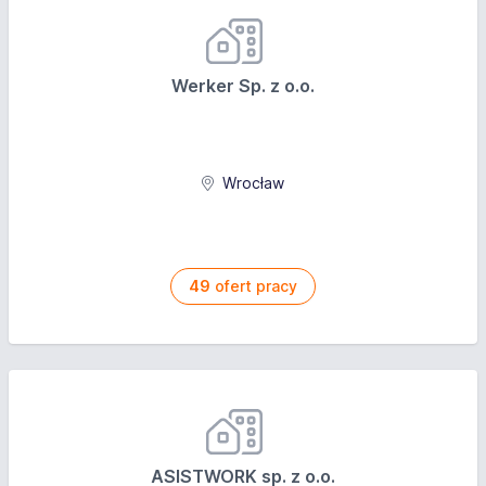
Werker Sp. z o.o.
Wrocław
49
ofert pracy
ASISTWORK sp. z o.o.