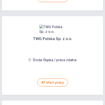
TWG Polska Sp. z o.o.
Środa Śląska / praca zdalna
41
ofert pracy