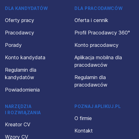
DLA KANDYDATÓW
DLA PRACODAWCÓW
Oferty pracy
Oferta i cennik
Pracodawcy
Profil Pracodawcy 360°
Porady
Konto pracodawcy
Konto kandydata
Aplikacja mobilna dla
pracodawców
Regulamin dla
kandydatów
Regulamin dla
pracodawców
Powiadomienia
NARZĘDZIA
POZNAJ APLIKUJ.PL
I ROZWIĄZANIA
O firmie
Kreator CV
Kontakt
Wzory CV