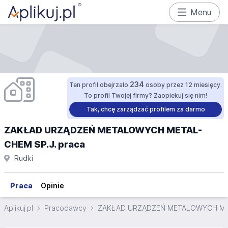
Menu
234
Ten profil obejrzało
osoby przez 12 miesięcy.
To profil Twojej firmy? Zaopiekuj się nim!
Tak, chcę zarządzać profilem za darmo
ZAKŁAD URZĄDZEŃ METALOWYCH METAL-
CHEM SP.J. praca
Rudki
Praca
Opinie
Aplikuj.pl
Pracodawcy
ZAKŁAD URZĄDZEŃ METALOWYCH MET