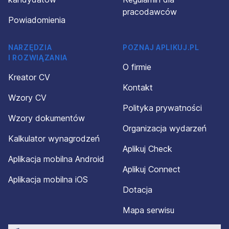
pracodawców
Powiadomienia
NARZĘDZIA
POZNAJ APLIKUJ.PL
I ROZWIĄZANIA
O firmie
Kreator CV
Kontakt
Wzory CV
Polityka prywatności
Wzory dokumentów
Organizacja wydarzeń
Kalkulator wynagrodzeń
Aplikuj Check
Aplikacja mobilna Android
Aplikuj Connect
Aplikacja mobilna iOS
Dotacja
Mapa serwisu