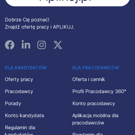
Dobrze Cię poznać!
Znajdź ofertę pracy i APLIKUJ.
Facebook
Linked In
Instagram
Instagram
DLA KANDYDATÓW
DLA PRACODAWCÓW
Oferty pracy
Oferta i cennik
Pracodawcy
Profil Pracodawcy 360°
Porady
Konto pracodawcy
Konto kandydata
Aplikacja mobilna dla
pracodawców
Regulamin dla
kandydatów
Regulamin dla