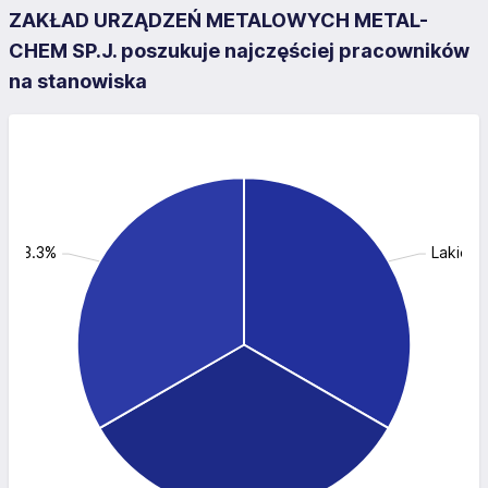
ZAKŁAD URZĄDZEŃ METALOWYCH METAL-
CHEM SP.J. poszukuje najczęściej pracowników
na stanowiska
: 33.3%
Lakiern