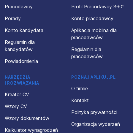
Pracodawcy
Profil Pracodawcy 360°
Porady
Konto pracodawcy
Konto kandydata
Aplikacja mobilna dla
pracodawców
Regulamin dla
kandydatów
Regulamin dla
pracodawców
Powiadomienia
NARZĘDZIA
POZNAJ APLIKUJ.PL
I ROZWIĄZANIA
O firmie
Kreator CV
Kontakt
Wzory CV
Polityka prywatności
Wzory dokumentów
Organizacja wydarzeń
Kalkulator wynagrodzeń