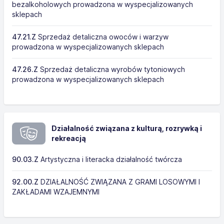
bezalkoholowych prowadzona w wyspecjalizowanych
sklepach
47.21.Z
Sprzedaż detaliczna owoców i warzyw
prowadzona w wyspecjalizowanych sklepach
47.26.Z
Sprzedaż detaliczna wyrobów tytoniowych
prowadzona w wyspecjalizowanych sklepach
Działalność związana z kulturą, rozrywką i
rekreacją
90.03.Z
Artystyczna i literacka działalność twórcza
92.00.Z
DZIAŁALNOŚĆ ZWIĄZANA Z GRAMI LOSOWYMI I
ZAKŁADAMI WZAJEMNYMI