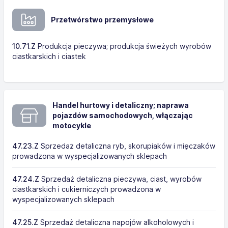
Przetwórstwo przemysłowe
10.71.Z
Produkcja pieczywa; produkcja świeżych wyrobów
ciastkarskich i ciastek
Handel hurtowy i detaliczny; naprawa
pojazdów samochodowych, włączając
motocykle
47.23.Z
Sprzedaż detaliczna ryb, skorupiaków i mięczaków
prowadzona w wyspecjalizowanych sklepach
47.24.Z
Sprzedaż detaliczna pieczywa, ciast, wyrobów
ciastkarskich i cukierniczych prowadzona w
wyspecjalizowanych sklepach
47.25.Z
Sprzedaż detaliczna napojów alkoholowych i