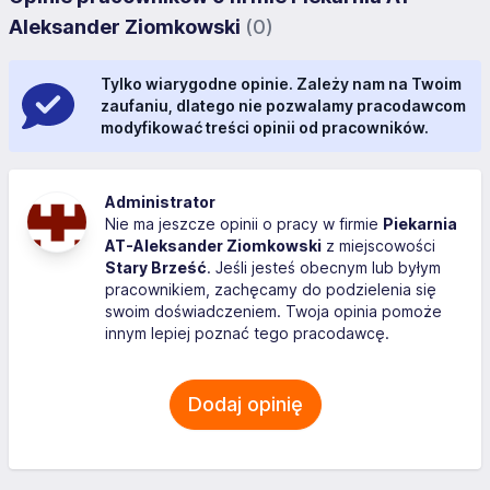
Aleksander Ziomkowski
(0)
Tylko wiarygodne opinie. Zależy nam na Twoim
zaufaniu, dlatego nie pozwalamy pracodawcom
modyfikować treści opinii od pracowników.
Administrator
Nie ma jeszcze opinii o pracy w firmie
Piekarnia
AT-Aleksander Ziomkowski
z miejscowości
Stary Brześć
. Jeśli jesteś obecnym lub byłym
pracownikiem, zachęcamy do podzielenia się
swoim doświadczeniem. Twoja opinia pomoże
innym lepiej poznać tego pracodawcę.
Dodaj opinię