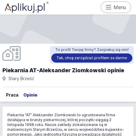
Menu
To profil Twojej firmy? Zaopiekuj się nim!
Tak, chcę zarządzać profilem za darmo
Piekarnia AT-Aleksander Ziomkowski opinie
Stary Brześć
Praca
Opinie
Piekarnia "AT" Aleksander Ziomkowski to ugruntowana firma
działająca w branży piekarniczej, której początki sięgają 2
listopada 1998 roku. Nasze zakłady zlokalizowane są w
malowniczym Starym Brześciu, w sercu województwa kujawsko-
pomorskiego. Jako jednostka fizyczna prowadząca działalność