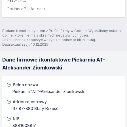
PYCHOTA
Dodano: 2 lata temu
Podane treści są cytatem z Profilu Firmy w Google. Wybraliśmy ostatnie
opinie, które nie mają skrajnych negatywnych ocen.
Jeżeli chcesz zobaczyć wszystkie opinie to kliknij
tutaj
.
Data aktualizacji: 10.12.2025
Dane firmowe i kontaktowe Piekarnia AT-
Aleksander Ziomkowski
Pełna nazwa
Piekarnia "AT"-Aleksander Ziomkowski
Adres rejestrowy
67 87-880 Stary Brześć
NIP
8881608851