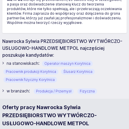
a pasja oraz doświadczenie stanowią klucz do tworzenia
produktów, które nie tylko spełniają, ale i przekraczają oczekiwania
klientów. Firma zaprasza do współpracy oraz dołączenia do grona
partnerów, którzy już zaufali jej profesjonalizmowi i doświadczeniu.
Wspólnie można tworzyć rzeczy wyjątkowe.
Nawrocka Sylwia PRZEDSIĘBIORSTWO WYTWÓRCZO-
USŁUGOWO-HANDLOWE METPOL najczęściej
poszukuje kandydatów:
:
na stanowiskach
Operator maszyn Korytnica
Pracownik produkcji Korytnica
Ślusarz Korytnica
Pracownik fizyczny Korytnica
:
w branżach
Produkcja / Przemysł
Fizyczna
Oferty pracy Nawrocka Sylwia
PRZEDSIĘBIORSTWO WYTWÓRCZO-
USŁUGOWO-HANDLOWE METPOL