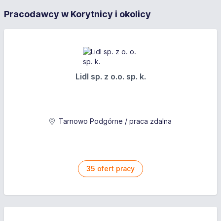
Pracodawcy w Korytnicy i okolicy
Lidl sp. z o.o. sp. k.
Tarnowo Podgórne / praca zdalna
35
ofert pracy