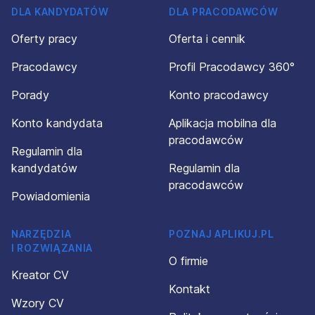
DLA KANDYDATÓW
DLA PRACODAWCÓW
Oferty pracy
Oferta i cennik
Pracodawcy
Profil Pracodawcy 360°
Porady
Konto pracodawcy
Konto kandydata
Aplikacja mobilna dla
pracodawców
Regulamin dla
kandydatów
Regulamin dla
pracodawców
Powiadomienia
NARZĘDZIA
POZNAJ APLIKUJ.PL
I ROZWIĄZANIA
O firmie
Kreator CV
Kontakt
Wzory CV