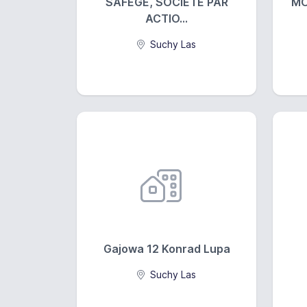
SAFEGE, SOCIÉTÉ PAR
MO
ACTIO...
Suchy Las
Gajowa 12 Konrad Lupa
Suchy Las