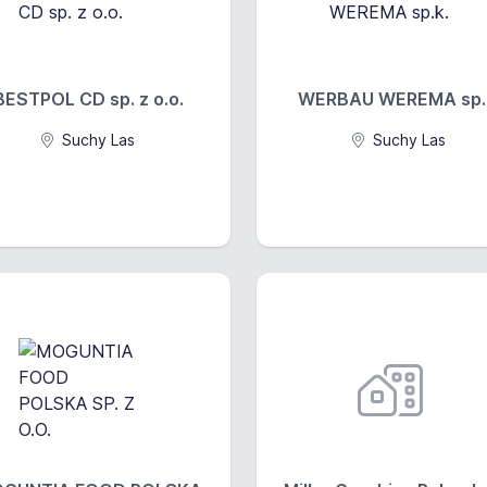
BESTPOL CD sp. z o.o.
WERBAU WEREMA sp.
Suchy Las
Suchy Las