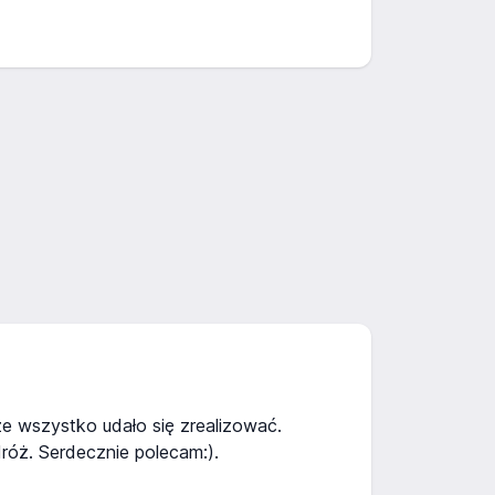
ze wszystko udało się zrealizować.
róż. Serdecznie polecam:).