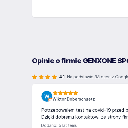
Opinie o firmie GENXONE 
4.1
Na podstawie
38
ocen z Googl
Wiktor Doberschuetz
Potrzebowałem test na covid-19 przed po
Dzięki dobremu kontaktowi ze strony fir
Dodano: 5 lat temu