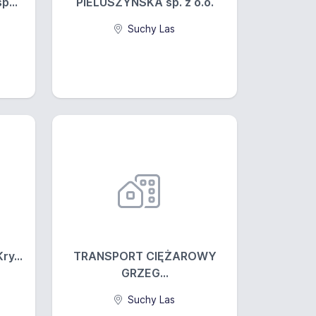
p...
PIELUSZYŃSKA sp. z o.o.
Suchy Las
y...
TRANSPORT CIĘŻAROWY
GRZEG...
Suchy Las