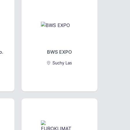
o.
BWS EXPO
Suchy Las