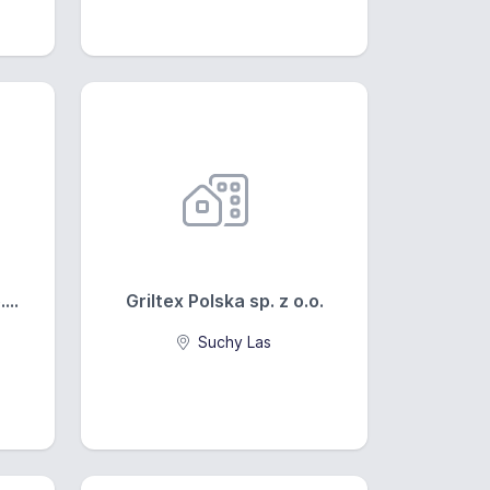
...
Griltex Polska sp. z o.o.
Suchy Las