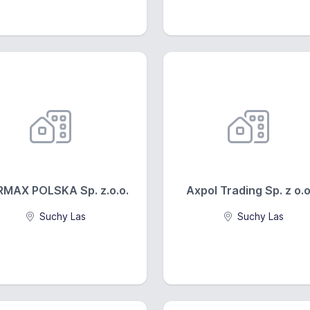
RMAX POLSKA Sp. z.o.o.
Axpol Trading Sp. z o.o.
Suchy Las
Suchy Las