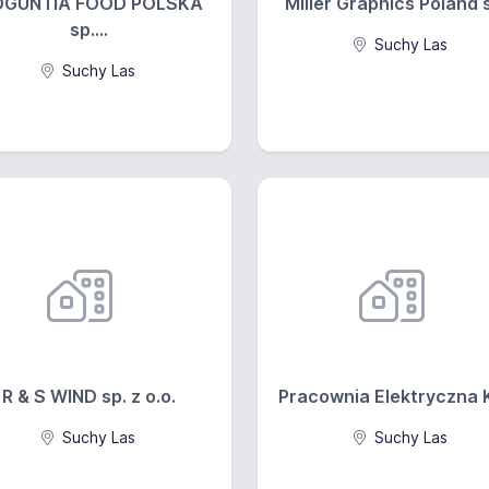
GUNTIA FOOD POLSKA
Miller Graphics Poland s
sp....
Suchy Las
Suchy Las
R & S WIND sp. z o.o.
Pracownia Elektryczna Kr
Suchy Las
Suchy Las