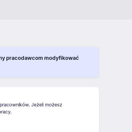
alamy pracodawcom modyfikować
i pracowników. Jeżeli możesz
racy.