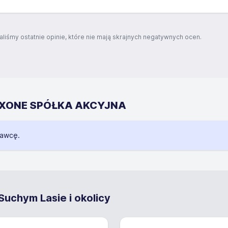
aliśmy ostatnie opinie, które nie mają skrajnych negatywnych ocen.
GENXONE SPÓŁKA AKCYJNA
dawcę.
uchym Lasie i okolicy