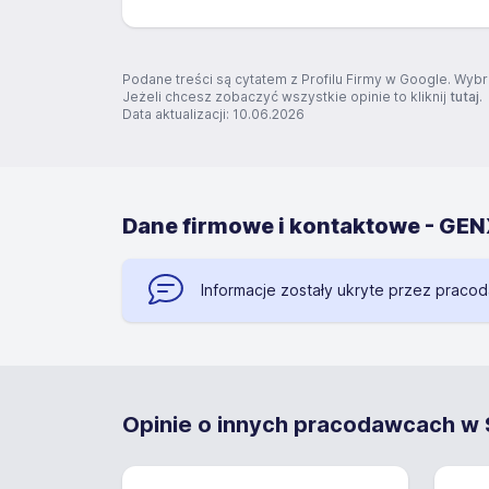
Podane treści są cytatem z Profilu Firmy w Google. Wybr
Jeżeli chcesz zobaczyć wszystkie opinie to kliknij
tutaj
.
Data aktualizacji: 10.06.2026
Dane firmowe i kontaktowe - 
Informacje zostały ukryte przez praco
Opinie o innych pracodawcach w S