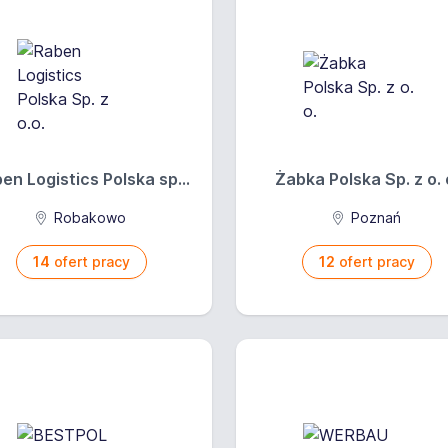
en Logistics Polska sp...
Żabka Polska Sp. z o. 
Robakowo
Poznań
14
ofert pracy
12
ofert pracy