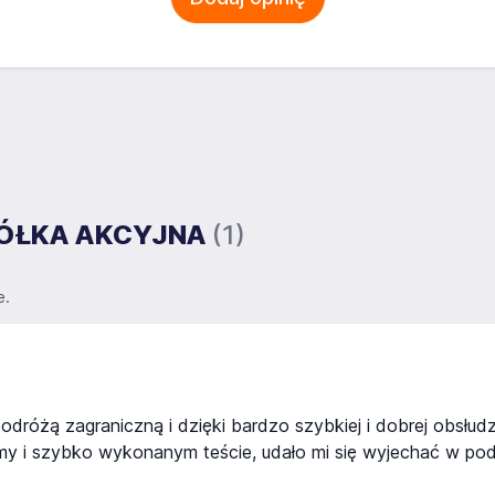
SPÓŁKA AKCYJNA
(1)
e.
dróżą zagraniczną i dzięki bardzo szybkiej i dobrej obsłud
my i szybko wykonanym teście, udało mi się wyjechać w pod