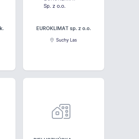
k.
EUROKLIMAT sp. z o.o.
Suchy Las