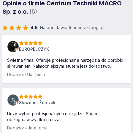
Opinie o firmie Centrum Techniki MACRO
Sp. z o.o.
(5)
4.6
Na podstawie
9
ocen z Google.
EUROPEJCZYK
Świetna firma. Oferuje profesjonalne narzędzia do obróbki
skrawaniem. Najmocniejszym atutem jest doradztwo
techniczne wraz z serwisem techniczny u klienta.
Dodano: 6 lat temu
Zdecydowanie polecam.
Sławomir Żurczak
Duży wybór profesjonalnych narzędzi...Super
obsługa...wszystko na czas
Dodano: 4 lata temu