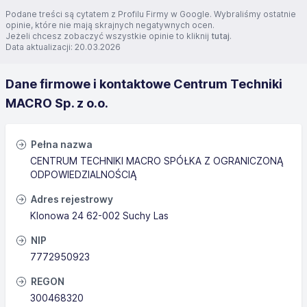
Podane treści są cytatem z Profilu Firmy w Google. Wybraliśmy ostatnie
opinie, które nie mają skrajnych negatywnych ocen.
Jeżeli chcesz zobaczyć wszystkie opinie to kliknij
tutaj
.
Data aktualizacji: 20.03.2026
Dane firmowe i kontaktowe Centrum Techniki
MACRO Sp. z o.o.
Pełna nazwa
CENTRUM TECHNIKI MACRO SPÓŁKA Z OGRANICZONĄ
ODPOWIEDZIALNOŚCIĄ
Adres rejestrowy
Klonowa 24 62-002 Suchy Las
NIP
7772950923
REGON
300468320