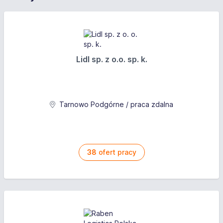
Lidl sp. z o.o. sp. k.
Tarnowo Podgórne / praca zdalna
38
ofert pracy