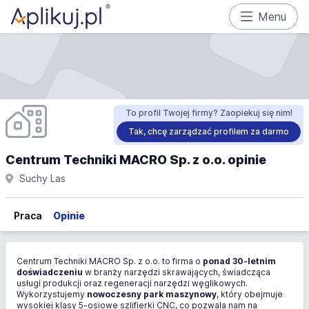
Menu
To profil Twojej firmy? Zaopiekuj się nim!
Tak, chcę zarządzać profilem za darmo
Centrum Techniki MACRO Sp. z o.o. opinie
Suchy Las
Praca
Opinie
Centrum Techniki MACRO Sp. z o.o. to firma o
ponad 30-letnim
doświadczeniu
w branży narzędzi skrawających, świadcząca
usługi produkcji oraz regeneracji narzędzi węglikowych.
Wykorzystujemy
nowoczesny park maszynowy
, który obejmuje
wysokiej klasy 5-osiowe szlifierki CNC, co pozwala nam na