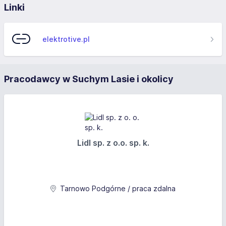
Linki
elektrotive.pl
Pracodawcy w Suchym Lasie i okolicy
Lidl sp. z o.o. sp. k.
Tarnowo Podgórne / praca zdalna