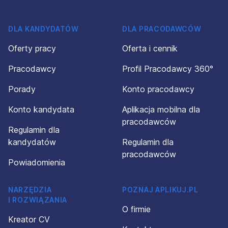
DLA KANDYDATÓW
DLA PRACODAWCÓW
Oferty pracy
Oferta i cennik
Pracodawcy
Profil Pracodawcy 360°
Porady
Konto pracodawcy
Konto kandydata
Aplikacja mobilna dla
pracodawców
Regulamin dla
kandydatów
Regulamin dla
pracodawców
Powiadomienia
NARZĘDZIA
POZNAJ APLIKUJ.PL
I ROZWIĄZANIA
O firmie
Kreator CV