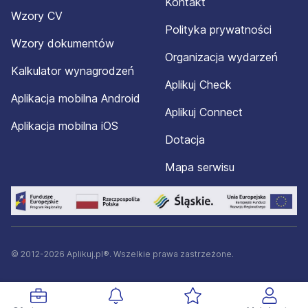
Kontakt
Wzory CV
Polityka prywatności
Wzory dokumentów
Organizacja wydarzeń
Kalkulator wynagrodzeń
Aplikuj Check
Aplikacja mobilna Android
Aplikuj Connect
Aplikacja mobilna iOS
Dotacja
Mapa serwisu
© 2012-2026 Aplikuj.pl®. Wszelkie prawa zastrzeżone.