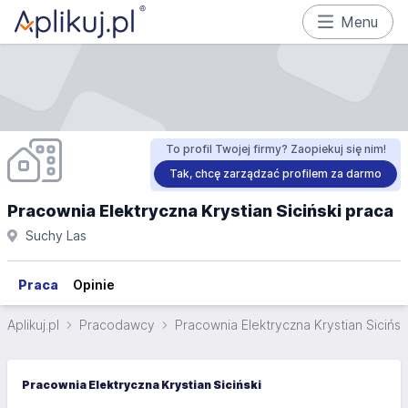
Menu
To profil Twojej firmy? Zaopiekuj się nim!
Tak, chcę zarządzać profilem za darmo
Pracownia Elektryczna Krystian Siciński praca
Suchy Las
Praca
Opinie
Aplikuj.pl
Pracodawcy
Pracownia Elektryczna Krystian Sicińsk
Pracownia Elektryczna Krystian Siciński