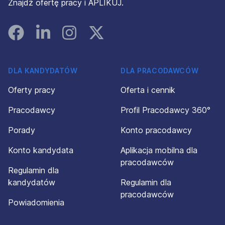
Znajdź ofertę pracy i APLIKUJ.
Facebook
Linked In
Instagram
Instagram
DLA KANDYDATÓW
DLA PRACODAWCÓW
Oferty pracy
Oferta i cennik
Pracodawcy
Profil Pracodawcy 360°
Porady
Konto pracodawcy
Konto kandydata
Aplikacja mobilna dla
pracodawców
Regulamin dla
kandydatów
Regulamin dla
pracodawców
Powiadomienia