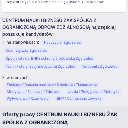
się z praktyką, a edukacja staje się krokiem ku sukcesowi.
CENTRUM NAUKI I BIZNESU ŻAK SPÓŁKA Z
OGRANICZONĄ ODPOWIEDZIALNOŚCIĄ najczęściej
poszukuje kandydatów:
:
na stanowiskach
Nauczyciel Zgorzelec
Kosmetyczka Zgorzelec
Specjalista ds. BHP i ochrony środowiska Zgorzelec
Technik sterylizacji medycznej Zgorzelec
Terapeuta Zgorzelec
:
w branżach
Edukacja / Badania naukowe / Szkolenia / Tłumaczenia
Medycyna / Farmacja / Zdrowie
Uroda / Pielęgnacja / Dietetyka
Wytwórstwo / Rzemiosło
BHP / Ochrona środowiska
Oferty pracy CENTRUM NAUKI I BIZNESU ŻAK
SPÓŁKA Z OGRANICZONĄ