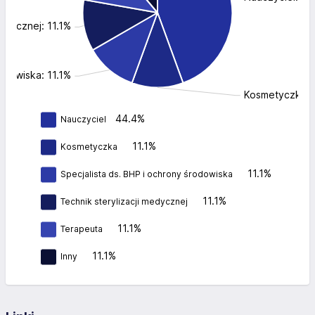
medycznej: 11.1%
rodowiska: 11.1%
Kosmetyczka: 
44.4%
Nauczyciel
11.1%
Kosmetyczka
11.1%
Specjalista ds. BHP i ochrony środowiska
11.1%
Technik sterylizacji medycznej
11.1%
Terapeuta
11.1%
Inny