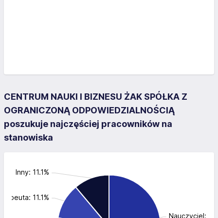
CENTRUM NAUKI I BIZNESU ŻAK SPÓŁKA Z
OGRANICZONĄ ODPOWIEDZIALNOŚCIĄ
poszukuje najczęściej pracowników na
stanowiska
Inny: 11.1%
erapeuta: 11.1%
Nauczyciel: 4