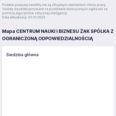
Podane powyżej benefity nie są oficjalnym elementem oferty pracy.
Zostały wyselekcjonowane na podstawie historycznych ogłoszeń za
pomocą algorytmów sztucznej inteligencji.
Data aktualizacji: 03.10.2024
Mapa CENTRUM NAUKI I BIZNESU ŻAK SPÓŁKA Z
OGRANICZONĄ ODPOWIEDZIALNOŚCIĄ
Siedziba główna