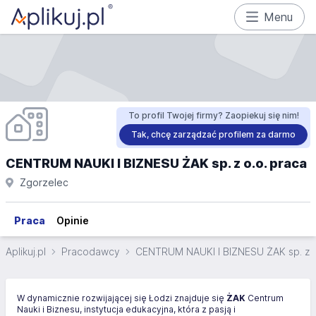
Menu
To profil Twojej firmy? Zaopiekuj się nim!
Tak, chcę zarządzać profilem za darmo
CENTRUM NAUKI I BIZNESU ŻAK sp. z o.o. praca
Zgorzelec
Praca
Opinie
Aplikuj.pl
Pracodawcy
CENTRUM NAUKI I BIZNESU ŻAK sp. z o
W dynamicznie rozwijającej się Łodzi znajduje się
ŻAK
Centrum
Nauki i Biznesu, instytucja edukacyjna, która z pasją i