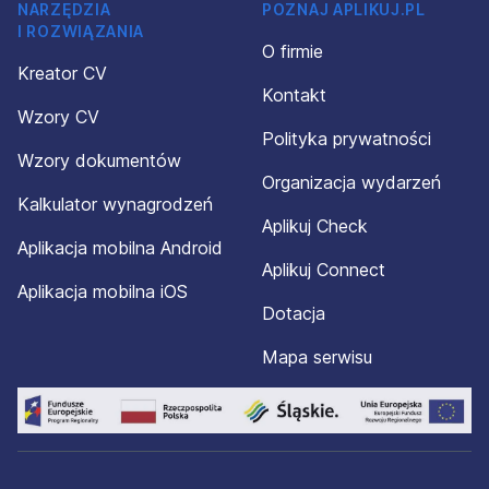
NARZĘDZIA
POZNAJ APLIKUJ.PL
I ROZWIĄZANIA
O firmie
Kreator CV
Kontakt
Wzory CV
Polityka prywatności
Wzory dokumentów
Organizacja wydarzeń
Kalkulator wynagrodzeń
Aplikuj Check
Aplikacja mobilna Android
Aplikuj Connect
Aplikacja mobilna iOS
Dotacja
Mapa serwisu