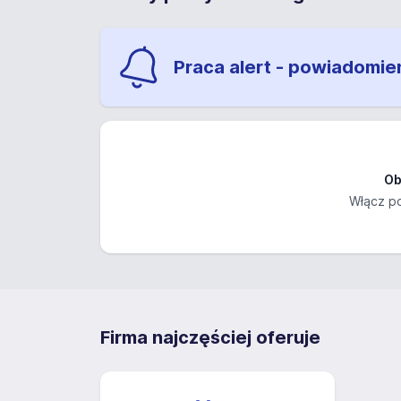
Praca alert - powiadomie
Ob
Włącz po
Firma najczęściej oferuje