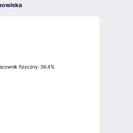
nowiska
acownik fizyczny: 36.4%