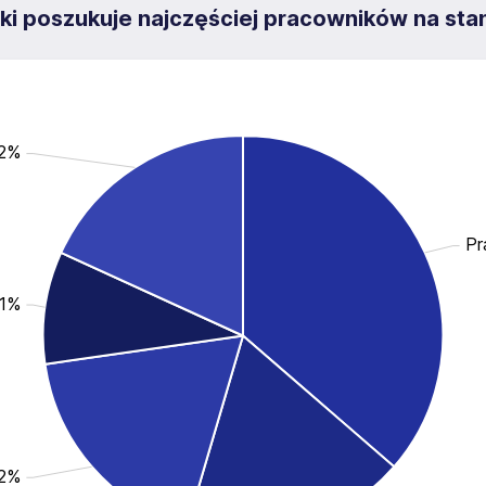
i poszukuje najczęściej pracowników na sta
.2%
Pr
.1%
.2%