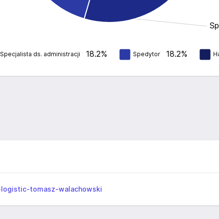
Sp
18.2%
18.2%
Specjalista ds. administracji
Spedytor
H
-logistic-tomasz-walachowski