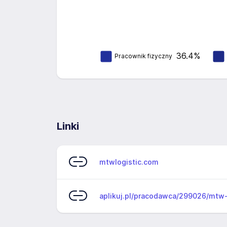
36.4%
Pracownik fizyczny
Linki
mtwlogistic.com
aplikuj.pl/pracodawca/299026/mtw