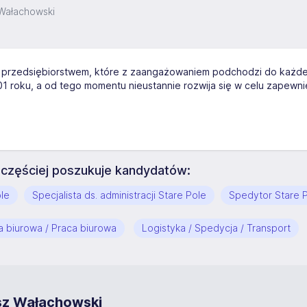
Wałachowski
przedsiębiorstwem, które z zaangażowaniem podchodzi do każd
2001 roku, a od tego momentu nieustannie rozwija się w celu zapewn
częściej poszukuje kandydatów:
ole
Specjalista ds. administracji Stare Pole
Spedytor Stare 
a biurowa / Praca biurowa
Logistyka / Spedycja / Transport
sz Wałachowski