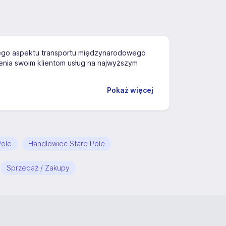
ego aspektu transportu międzynarodowego
ienia swoim klientom usług na najwyższym
Pokaż więcej
Pole
Handlowiec Stare Pole
Sprzedaż / Zakupy