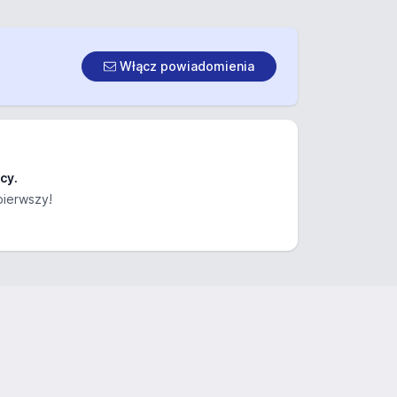
Włącz powiadomienia
cy.
pierwszy!