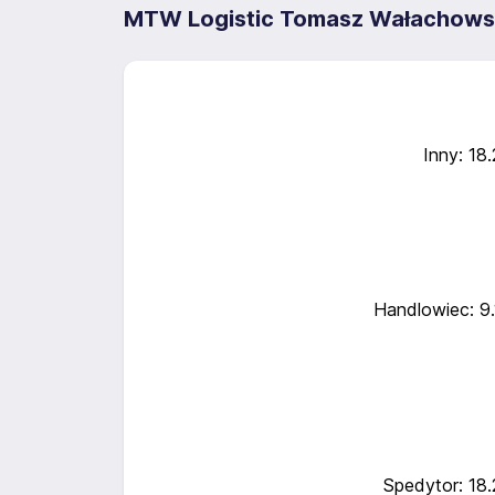
MTW Logistic Tomasz Wałachowsk
Inny: 18
Handlowiec: 9
Spedytor: 18