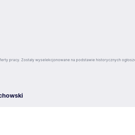
ferty pracy. Zostały wyselekcjonowane na podstawie historycznych ogłosze
chowski