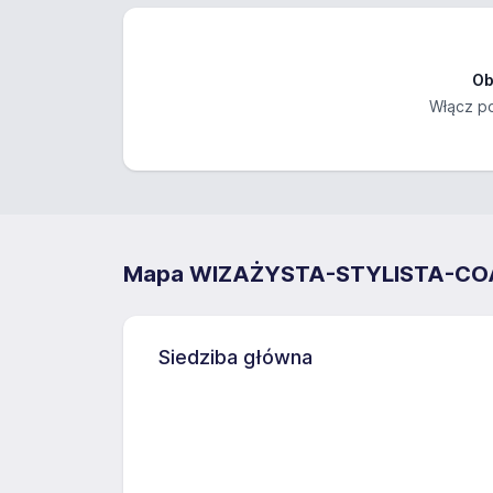
Ob
Włącz po
Mapa WIZAŻYSTA-STYLISTA-CO
Siedziba główna