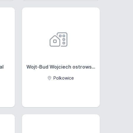
al
Wojt-Bud Wojciech ostrows...
Polkowice