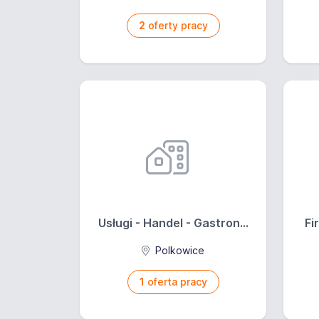
2
oferty pracy
Usługi - Handel - Gastron...
Fi
Polkowice
1
oferta pracy