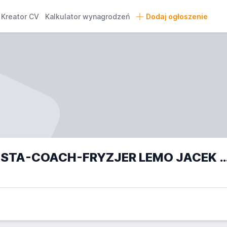
Kreator CV
Kalkulator wynagrodzeń
Dodaj ogłoszenie
WIZAŻYSTA-STYLISTA-COACH-FRYZJER LEMO JACE