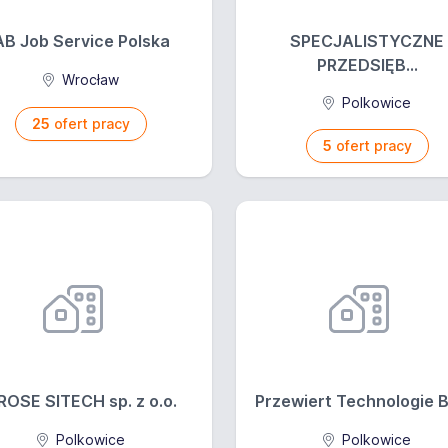
AB Job Service Polska
SPECJALISTYCZNE
PRZEDSIĘB...
Wrocław
Polkowice
25
ofert pracy
5
ofert pracy
ROSE SITECH sp. z o.o.
Przewiert Technologie Be
Polkowice
Polkowice