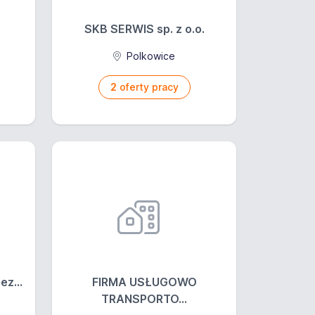
SKB SERWIS sp. z o.o.
Polkowice
2
oferty pracy
z...
FIRMA USŁUGOWO
TRANSPORTO...