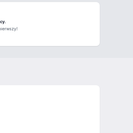
cy.
pierwszy!