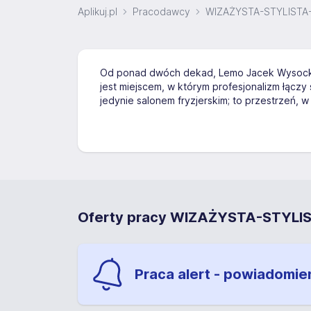
Aplikuj.pl
Pracodawcy
WIZAŻYSTA-STYLISTA
Od ponad dwóch dekad, Lemo Jacek Wysocki, 
jest miejscem, w którym profesjonalizm łączy 
jedynie salonem fryzjerskim; to przestrzeń, 
Oferty pracy WIZAŻYSTA-STYL
Praca alert - powiadomie