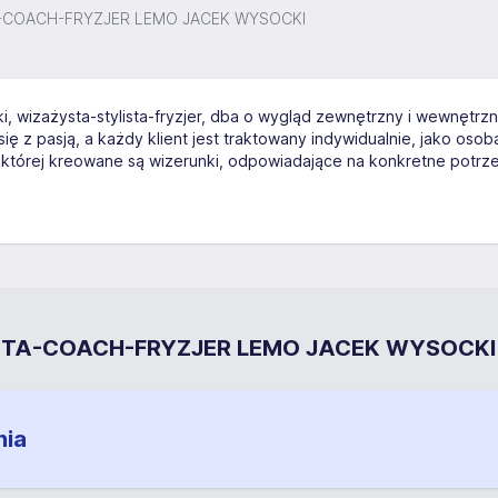
-COACH-FRYZJER LEMO JACEK WYSOCKI
wizażysta-stylista-fryzjer, dba o wygląd zewnętrzny i wewnętrzn
się z pasją, a każdy klient jest traktowany indywidualnie, jako os
w której kreowane są wizerunki, odpowiadające na konkretne potrzeb
ISTA-COACH-FRYZJER LEMO JACEK WYSOCKI
nia