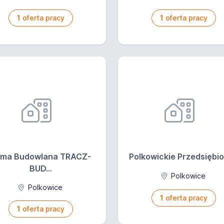
1
oferta pracy
1
oferta pracy
rma Budowlana TRACZ-
Polkowickie Przedsiębior
BUD...
Polkowice
Polkowice
1
oferta pracy
1
oferta pracy