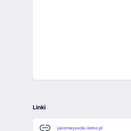
Linki
jacorrwysocki-lemo.pl