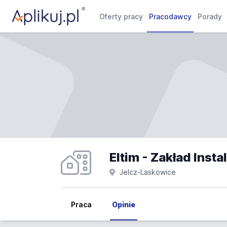
Oferty pracy
Pracodawcy
Porady
Eltim - Zakład Inst
Jelcz-Laskowice
Praca
Opinie