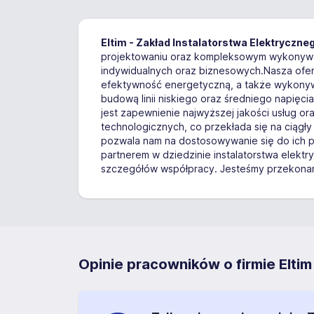
Eltim - Zakład Instalatorstwa Elektryczne
projektowaniu oraz kompleksowym wykonyw
indywidualnych oraz biznesowych.Nasza ofer
efektywność energetyczną, a także wykonywan
budową linii niskiego oraz średniego napięc
jest zapewnienie najwyższej jakości usług o
technologicznych, co przekłada się na ciągły
pozwala nam na dostosowywanie się do ich p
partnerem w dziedzinie instalatorstwa elektr
szczegółów współpracy. Jesteśmy przekonan
Opinie pracowników o firmie Eltim