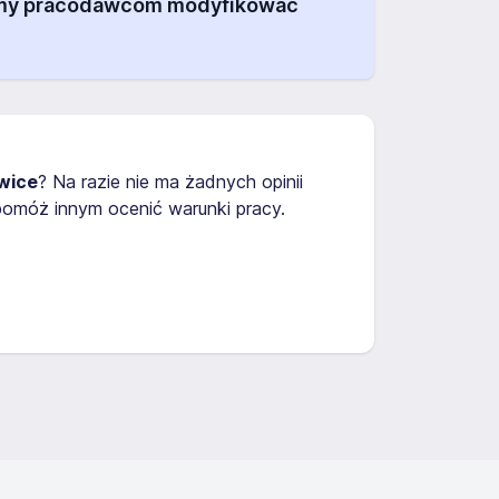
alamy pracodawcom modyfikować
wice
? Na razie nie ma żadnych opinii
omóż innym ocenić warunki pracy.