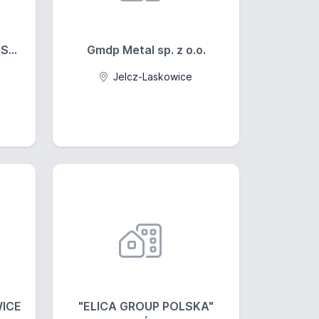
S...
Gmdp Metal sp. z o.o.
Jelcz-Laskowice
ICE
"ELICA GROUP POLSKA"