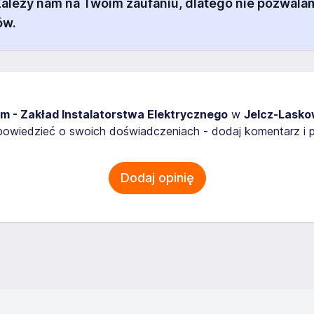
 Zależy nam na Twoim zaufaniu, dlatego nie pozw
ów.
im - Zakład Instalatorstwa Elektrycznego
w
Jelcz-Lasko
owiedzieć o swoich doświadczeniach - dodaj komentarz i p
Dodaj opinię