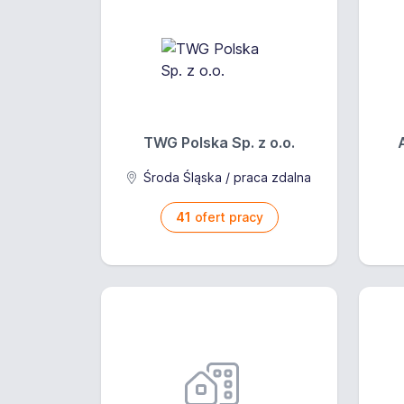
TWG Polska Sp. z o.o.
Środa Śląska / praca zdalna
41
ofert pracy