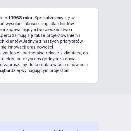
ąca od
1968 roku
. Specjalizujemy się w
ć wysokiej jakości usługi dla klientów
tem zapewniającym bezpieczeństwo i
erci zajmują się także projektowaniem i
ych klientów.Jednym z naszych priorytetów
 się innowacji oraz nowości
a zaufanie i partnerskie relacje z klientami, co
rojekty, co czyni nas godnym zaufania
ie zapraszamy do kontaktu w celu omówienia
najbardziej wymagającym projektom.