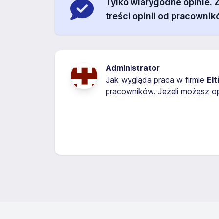
Tylko wiarygodne opinie.
treści opinii od pracownik
Administrator
Jak wygląda praca w firmie
Elt
pracowników. Jeżeli możesz op