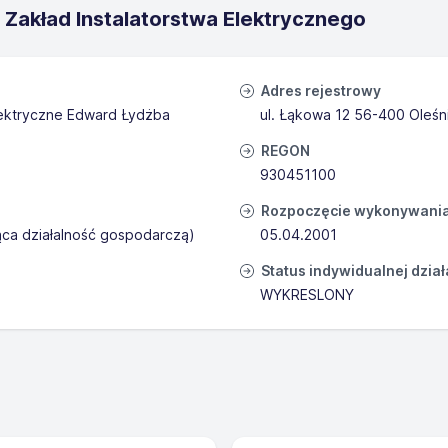
 Zakład Instalatorstwa Elektrycznego
Adres rejestrowy
ektryczne Edward Łydżba
ul. Łąkowa 12 56-400 Oleśn
REGON
930451100
Rozpoczęcie wykonywania 
ąca działalność gospodarczą)
05.04.2001
Status indywidualnej dzia
WYKRESLONY