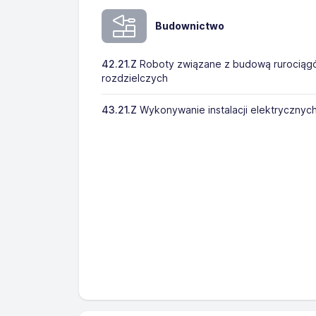
Budownictwo
42.21.Z
Roboty związane z budową rurociągó
rozdzielczych
43.21.Z
Wykonywanie instalacji elektrycznyc