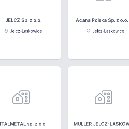
JELCZ Sp. z o.o.
Acana Polska Sp. z o.o. 
Jelcz-Laskowice
Jelcz-Laskowice
ITALMETAL sp. z o.o.
MULLER JELCZ-LASKOW