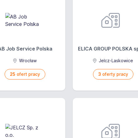
AB Job Service Polska
ELICA GROUP POLSKA sp. 
Wrocław
Jelcz-Laskowice
25
ofert pracy
3
oferty pracy