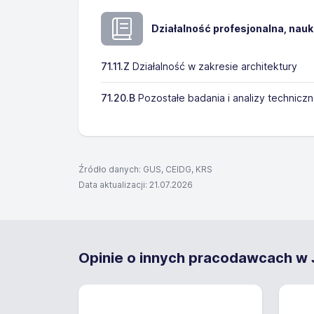
Działalność profesjonalna, nau
71.11.Z
Działalność w zakresie architektury
71.20.B
Pozostałe badania i analizy technicz
Źródło danych: GUS, CEIDG, KRS
Data aktualizacji: 21.07.2026
Opinie o innych pracodawcach w J