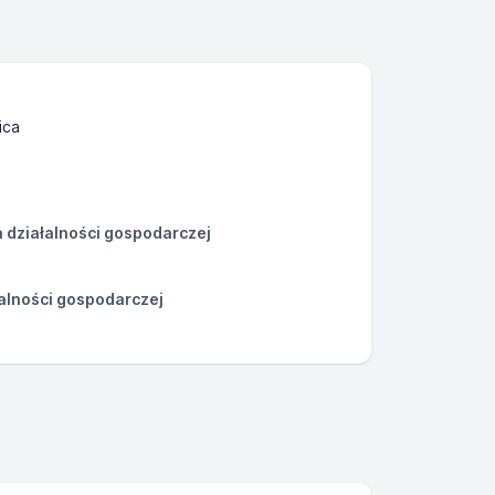
ica
działalności gospodarczej
łalności gospodarczej