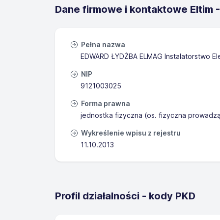
Dane firmowe i kontaktowe Eltim -
Pełna nazwa
EDWARD ŁYDŻBA ELMAG Instalatorstwo El
NIP
9121003025
Forma prawna
jednostka fizyczna (os. fizyczna prowadz
Wykreślenie wpisu z rejestru
11.10.2013
Profil działalności - kody PKD