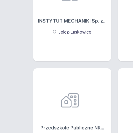
INSTYTUT MECHANIKI Sp. z...
Jelcz-Laskowice
Przedszkole Publiczne NR...