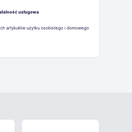
iałalność usługowa
ch artykułów użytku osobistego i domowego