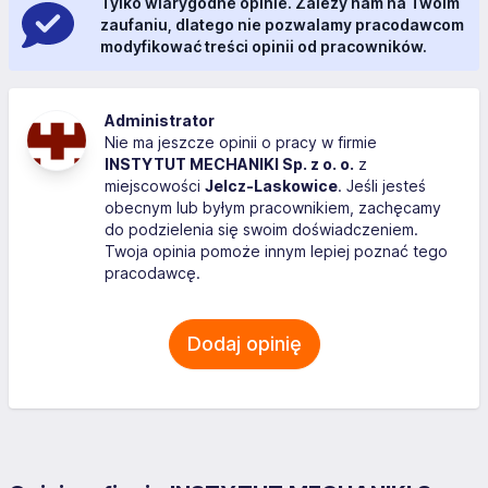
Tylko wiarygodne opinie. Zależy nam na Twoim
zaufaniu, dlatego nie pozwalamy pracodawcom
modyfikować treści opinii od pracowników.
Administrator
Nie ma jeszcze opinii o pracy w firmie
INSTYTUT MECHANIKI Sp. z o. o.
z
miejscowości
Jelcz-Laskowice
. Jeśli jesteś
obecnym lub byłym pracownikiem, zachęcamy
do podzielenia się swoim doświadczeniem.
Twoja opinia pomoże innym lepiej poznać tego
pracodawcę.
Dodaj opinię