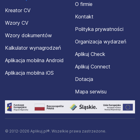
O firmie
Kreator CV
Kontakt
Wzory CV
Polityka prywatności
Wzory dokumentów
Organizacja wydarzeń
Kalkulator wynagrodzeń
Aplikuj Check
Aplikacja mobilna Android
Aplikuj Connect
Aplikacja mobilna iOS
Dotacja
Mapa serwisu
© 2012-2026 Aplikuj.pl®. Wszelkie prawa zastrzeżone.