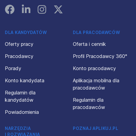
Facebook
Linked In
Instagram
Instagram
DLA KANDYDATÓW
DLA PRACODAWCÓW
Oferty pracy
Oferta i cennik
Pracodawcy
Profil Pracodawcy 360°
Porady
Konto pracodawcy
Konto kandydata
Aplikacja mobilna dla
pracodawców
Regulamin dla
kandydatów
Regulamin dla
pracodawców
Powiadomienia
NARZĘDZIA
POZNAJ APLIKUJ.PL
I ROZWIĄZANIA