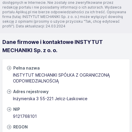
dostępnych w Internecie. Nie zostały one zweryfikowane przez
redakcję portalu i nie posiadamy informacji o ich autorach. Wydawca
portalu Aplikuj.pl nie bierze odpowiedzialności za ich treść. Opisywana
firma (tutaj: INSTYTUT MECHANIKI Sp. z o. o.) może wyłączyć dowolną
sekcję z opiniami (prosimy o użycie przycisku "Tak, chcę edytować
profil"). Data aktualizacji: 24.03.2024
Dane firmowe i kontaktowe INSTYTUT
MECHANIKI Sp. z o. o.
Pełna nazwa
INSTYTUT MECHANIKI SPÓŁKA Z OGRANICZONĄ
ODPOWIEDZIALNOŚCIĄ
Adres rejestrowy
Inżynierska 3 55-221 Jelcz-Laskowice
NIP
9121768101
REGON