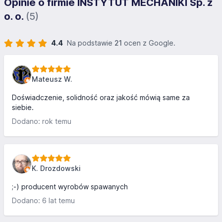
Opinie o firmie INSTYTUT MECHANIKI Sp. z
o. o.
(5)
4.4
Na podstawie
21
ocen z Google.
Mateusz W.
Doświadczenie, solidność oraz jakość mówią same za
siebie.
Dodano: rok temu
K. Drozdowski
;-) producent wyrobów spawanych
Dodano: 6 lat temu