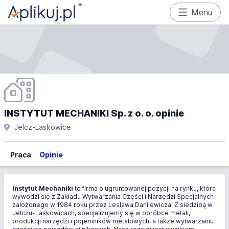
Menu
INSTYTUT MECHANIKI Sp. z o. o. opinie
Jelcz-Laskowice
Praca
Opinie
Instytut Mechaniki
to firma o ugruntowanej pozycji na rynku, która
wywodzi się z Zakładu Wytwarzania Części i Narzędzi Specjalnych
założonego w 1984 roku przez Lesława Danilewicza. Z siedzibą w
Jelczu-Laskowicach, specjalizujemy się w obróbce metali,
produkcji narzędzi i pojemników metalowych, a także wytwarzaniu