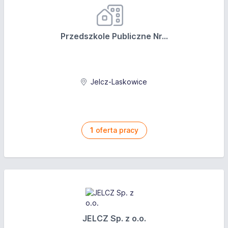
Przedszkole Publiczne Nr...
Jelcz-Laskowice
1
oferta pracy
JELCZ Sp. z o.o.