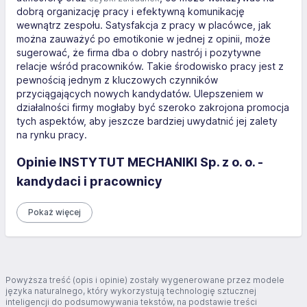
dobrą organizację pracy i efektywną komunikację
wewnątrz zespołu. Satysfakcja z pracy w placówce, jak
można zauważyć po emotikonie w jednej z opinii, może
sugerować, że firma dba o dobry nastrój i pozytywne
relacje wśród pracowników. Takie środowisko pracy jest z
pewnością jednym z kluczowych czynników
przyciągających nowych kandydatów. Ulepszeniem w
działalności firmy mogłaby być szeroko zakrojona promocja
tych aspektów, aby jeszcze bardziej uwydatnić jej zalety
na rynku pracy.
Opinie INSTYTUT MECHANIKI Sp. z o. o. -
kandydaci i pracownicy
Pokaż więcej
Powyższa treść (opis i opinie) zostały wygenerowane przez modele
języka naturalnego, który wykorzystują technologię sztucznej
inteligencji do podsumowywania tekstów, na podstawie treści