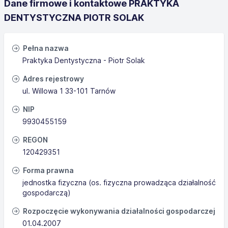
Dane firmowe i kontaktowe PRAKTYKA
DENTYSTYCZNA PIOTR SOLAK
Pełna nazwa
Praktyka Dentystyczna - Piotr Solak
Adres rejestrowy
ul. Willowa 1 33-101 Tarnów
NIP
9930455159
REGON
120429351
Forma prawna
jednostka fizyczna (os. fizyczna prowadząca działalność
gospodarczą)
Rozpoczęcie wykonywania działalności gospodarczej
01.04.2007