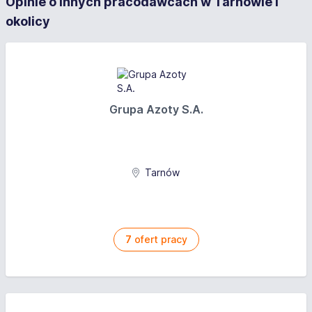
Opinie o innych pracodawcach w Tarnowie i
okolicy
Grupa Azoty S.A.
Tarnów
7
ofert pracy