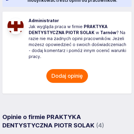
modyfikować treści opinii od pracowników.
Administrator
Jak wygląda praca w firmie
PRAKTYKA
DENTYSTYCZNA PIOTR SOLAK
w
Tarnów
? Na
razie nie ma żadnych opinii pracowników. Jeżeli
możesz opowiedzieć o swoich doświadczeniach
- dodaj komentarz i pomóż innym ocenić warunki
pracy.
Dodaj opinię
Opinie o firmie PRAKTYKA
DENTYSTYCZNA PIOTR SOLAK
(4)