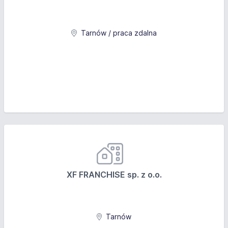
Tarnów / praca zdalna
XF FRANCHISE sp. z o.o.
Tarnów