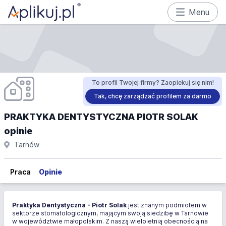
Menu
To profil Twojej firmy? Zaopiekuj się nim!
Tak, chcę zarządzać profilem za darmo
PRAKTYKA DENTYSTYCZNA PIOTR SOLAK
opinie
Tarnów
Praca
Opinie
Praktyka Dentystyczna - Piotr Solak
jest znanym podmiotem w
sektorze stomatologicznym, mającym swoją siedzibę w Tarnowie
w województwie małopolskim. Z naszą wieloletnią obecnością na