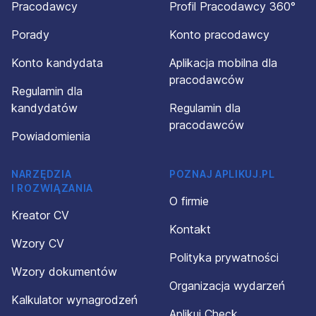
Pracodawcy
Profil Pracodawcy 360°
Porady
Konto pracodawcy
Konto kandydata
Aplikacja mobilna dla
pracodawców
Regulamin dla
kandydatów
Regulamin dla
pracodawców
Powiadomienia
NARZĘDZIA
POZNAJ APLIKUJ.PL
I ROZWIĄZANIA
O firmie
Kreator CV
Kontakt
Wzory CV
Polityka prywatności
Wzory dokumentów
Organizacja wydarzeń
Kalkulator wynagrodzeń
Aplikuj Check