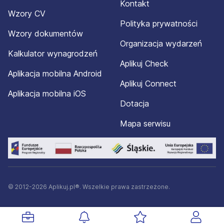
Kontakt
Wzory CV
Polityka prywatności
Wzory dokumentów
Organizacja wydarzeń
Kalkulator wynagrodzeń
Aplikuj Check
Aplikacja mobilna Android
Aplikuj Connect
Aplikacja mobilna iOS
Dotacja
Mapa serwisu
© 2012-2026 Aplikuj.pl®. Wszelkie prawa zastrzeżone.