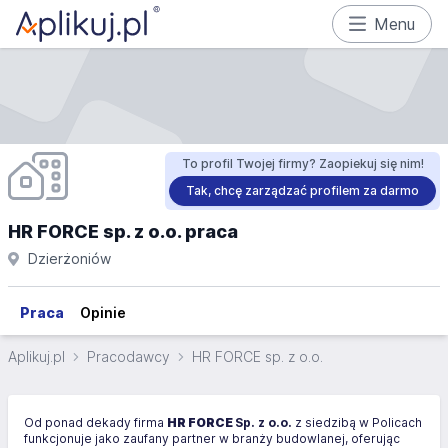
Menu
To profil Twojej firmy? Zaopiekuj się nim!
Tak, chcę zarządzać profilem za darmo
HR FORCE sp. z o.o. praca
Dzierżoniów
Praca
Opinie
Aplikuj.pl
Pracodawcy
HR FORCE sp. z o.o.
Od ponad dekady firma
HR FORCE
Sp. z o.o.
z siedzibą w Policach
funkcjonuje jako zaufany partner w branży budowlanej, oferując