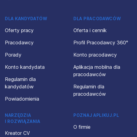
DLA KANDYDATÓW
DLA PRACODAWCÓW
Oferty pracy
Oferta i cennik
Pracodawcy
Profil Pracodawcy 360°
Porady
Konto pracodawcy
Konto kandydata
Aplikacja mobilna dla
pracodawców
Regulamin dla
kandydatów
Regulamin dla
pracodawców
Powiadomienia
NARZĘDZIA
POZNAJ APLIKUJ.PL
I ROZWIĄZANIA
O firmie
Kreator CV