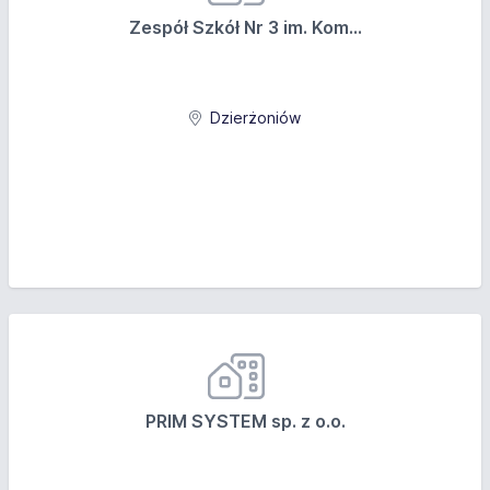
Zespół Szkół Nr 3 im. Kom...
Dzierżoniów
PRIM SYSTEM sp. z o.o.