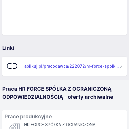
Linki
aplikuj.pl/pracodawca/222072/hr-force-spolka-z-ograniczona-odpowiedzialnoscia
Praca HR FORCE SPÓŁKA Z OGRANICZONĄ
ODPOWIEDZIALNOŚCIĄ - oferty archiwalne
Prace produkcyjne
HR FORCE SPÓŁKA Z OGRANICZONĄ