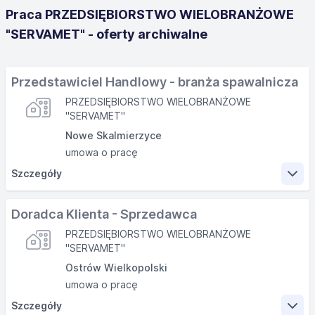
Praca PRZEDSIĘBIORSTWO WIELOBRANŻOWE
"SERVAMET" - oferty archiwalne
Przedstawiciel Handlowy - branża spawalnicza
PRZEDSIĘBIORSTWO WIELOBRANŻOWE
"SERVAMET"
Nowe Skalmierzyce
umowa o pracę
Szczegóły
Zakres obowiązków
Doradca Klienta - Sprzedawca
PRZEDSIĘBIORSTWO WIELOBRANŻOWE
pozyskiwanie nowych Klientów,
"SERVAMET"
skuteczne docieranie do osób decyzyjnych,
Ostrów Wielkopolski
realizacja celów sprzedażowych, które przełożą się
umowa o pracę
na wspólny sukces,
Szczegóły
odpowiedzialność za rozwój firmy,