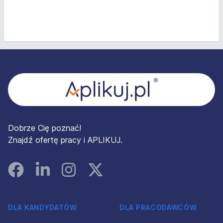
Stopka
Dobrze Cię poznać!
Znajdź ofertę pracy i APLIKUJ.
Facebook
Linked In
Instagram
Instagram
DLA KANDYDATÓW
DLA PRACODAWCÓW