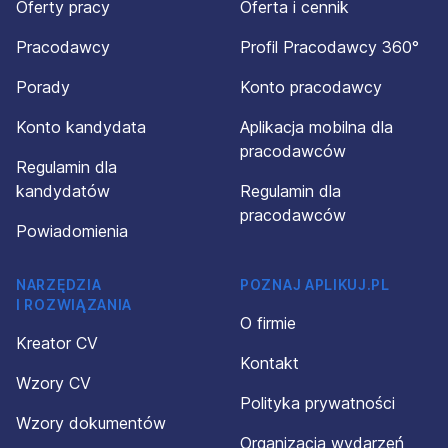
Oferty pracy
Oferta i cennik
Pracodawcy
Profil Pracodawcy 360°
Porady
Konto pracodawcy
Konto kandydata
Aplikacja mobilna dla
pracodawców
Regulamin dla
kandydatów
Regulamin dla
pracodawców
Powiadomienia
NARZĘDZIA
POZNAJ APLIKUJ.PL
I ROZWIĄZANIA
O firmie
Kreator CV
Kontakt
Wzory CV
Polityka prywatności
Wzory dokumentów
Organizacja wydarzeń