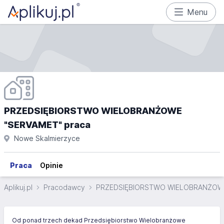
Menu
PRZEDSIĘBIORSTWO WIELOBRANŻOWE
"SERVAMET" praca
Nowe Skalmierzyce
Praca
Opinie
Aplikuj.pl
Pracodawcy
PRZEDSIĘBIORSTWO WIELOBRANŻOW
Od ponad trzech dekad Przedsiębiorstwo Wielobranżowe