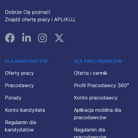
Dobrze Cię poznać!
Znajdź ofertę pracy i APLIKUJ.
Facebook
Linked In
Instagram
Instagram
DLA KANDYDATÓW
DLA PRACODAWCÓW
Oferty pracy
Oferta i cennik
Pracodawcy
Profil Pracodawcy 360°
Porady
Konto pracodawcy
Konto kandydata
Aplikacja mobilna dla
pracodawców
Regulamin dla
kandydatów
Regulamin dla
pracodawców