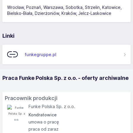
Wrocław
Poznań
Warszawa
Sobotka
Strzelin
Katowice
Bielsko-Biała
Dzierżoniów
Kraków
Jelcz-Laskowice
Linki
funkegruppe.pl
Praca Funke Polska Sp. z o.o. - oferty archiwalne
Pracownik produkcji
Funke Polska Sp. z o.o.
Kondratowice
umowa o pracę
praca od zaraz