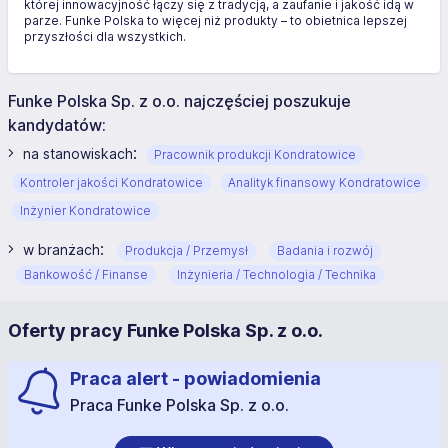
której innowacyjność łączy się z tradycją, a zaufanie i jakość idą w
parze. Funke Polska to więcej niż produkty – to obietnica lepszej
przyszłości dla wszystkich.
Funke Polska Sp. z o.o. najczęściej poszukuje
kandydatów:
:
na stanowiskach
Pracownik produkcji Kondratowice
Kontroler jakości Kondratowice
Analityk finansowy Kondratowice
Inżynier Kondratowice
:
w branżach
Produkcja / Przemysł
Badania i rozwój
Bankowość / Finanse
Inżynieria / Technologia / Technika
Oferty pracy Funke Polska Sp. z o.o.
Praca alert - powiadomienia
Praca Funke Polska Sp. z o.o.