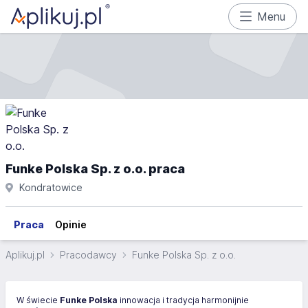
Menu
Funke Polska Sp. z o.o. praca
Kondratowice
Praca
Opinie
Aplikuj.pl
Pracodawcy
Funke Polska Sp. z o.o.
W świecie
Funke Polska
innowacja i tradycja harmonijnie