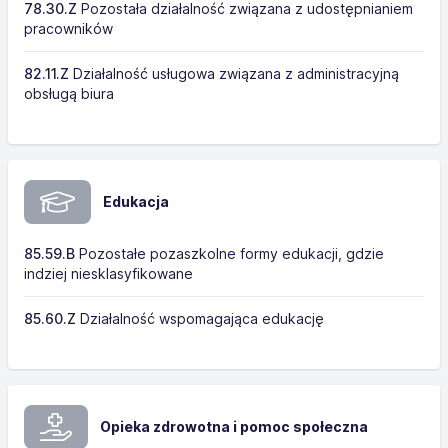
78.30.Z
Pozostała działalność związana z udostępnianiem
pracowników
82.11.Z
Działalność usługowa związana z administracyjną
obsługą biura
Edukacja
85.59.B
Pozostałe pozaszkolne formy edukacji, gdzie
indziej niesklasyfikowane
85.60.Z
Działalność wspomagająca edukację
Opieka zdrowotna i pomoc społeczna