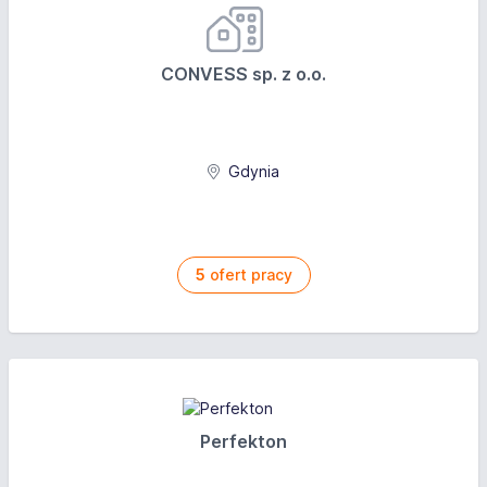
CONVESS sp. z o.o.
Gdynia
5
ofert pracy
Perfekton