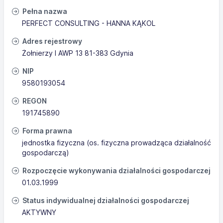
Pełna nazwa
PERFECT CONSULTING - HANNA KĄKOL
Adres rejestrowy
Żołnierzy I AWP 13 81-383 Gdynia
NIP
9580193054
REGON
191745890
Forma prawna
jednostka fizyczna (os. fizyczna prowadząca działalność
gospodarczą)
Rozpoczęcie wykonywania działalności gospodarczej
01.03.1999
Status indywidualnej działalności gospodarczej
AKTYWNY