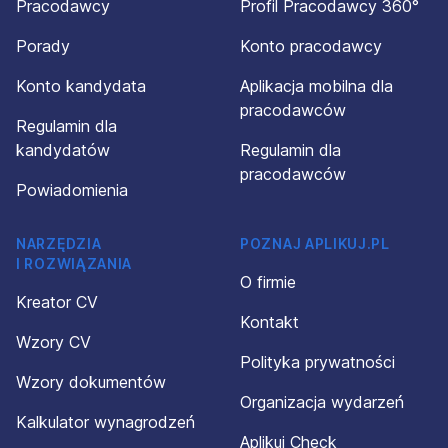
Pracodawcy
Profil Pracodawcy 360°
Porady
Konto pracodawcy
Konto kandydata
Aplikacja mobilna dla
pracodawców
Regulamin dla
kandydatów
Regulamin dla
pracodawców
Powiadomienia
NARZĘDZIA
POZNAJ APLIKUJ.PL
I ROZWIĄZANIA
O firmie
Kreator CV
Kontakt
Wzory CV
Polityka prywatności
Wzory dokumentów
Organizacja wydarzeń
Kalkulator wynagrodzeń
Aplikuj Check