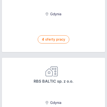
Gdynia
4
oferty pracy
RBS BALTIC sp. z o.o.
Gdynia