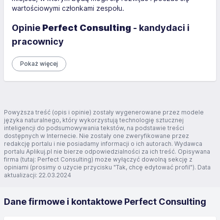
wartościowymi członkami zespołu.
Opinie
Perfect Consulting
- kandydaci i
pracownicy
Pokaż więcej
Powyższa treść (opis i opinie) zostały wygenerowane przez modele
języka naturalnego, który wykorzystują technologię sztucznej
inteligencji do podsumowywania tekstów, na podstawie treści
dostępnych w Internecie. Nie zostały one zweryfikowane przez
redakcję portalu i nie posiadamy informacji o ich autorach. Wydawca
portalu Aplikuj.pl nie bierze odpowiedzialności za ich treść. Opisywana
firma (tutaj: Perfect Consulting) może wyłączyć dowolną sekcję z
opiniami (prosimy o użycie przycisku "Tak, chcę edytować profil"). Data
aktualizacji: 22.03.2024
Dane firmowe i kontaktowe Perfect Consulting