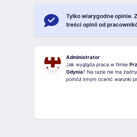
Tylko wiarygodne opinie.
treści opinii od pracownik
Administrator
Jak wygląda praca w firmie
Pr
Gdynia
? Na razie nie ma żadn
pomóż innym ocenić warunki pr