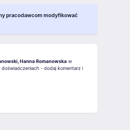
alamy pracodawcom modyfikować
manowski, Hanna Romanowska
w
h doświadczeniach - dodaj komentarz i