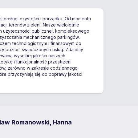
 obsługi czystości i porządku. Od momentu
cji terenów zieleni. Nasze wieloletnie
ch użyteczności publicznej, kompleksowego
oczyszczania mechanicznego parkingów.
leczem technologicznym i finansowym do
yższy poziom świadczonych usług. Zdajemy
ywania wysokiej jakości naszych
tetykę i funkcjonalność przestrzeni
ntów, zarówno w zakresie codziennego
óre przyczyniają się do poprawy jakości
sław Romanowski, Hanna