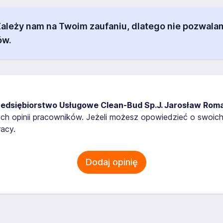
 Zależy nam na Twoim zaufaniu, dlatego nie pozw
ów.
zedsiębiorstwo Usługowe Clean-Bud Sp.J. Jarosław Ro
ych opinii pracowników. Jeżeli możesz opowiedzieć o swoic
acy.
Dodaj opinię