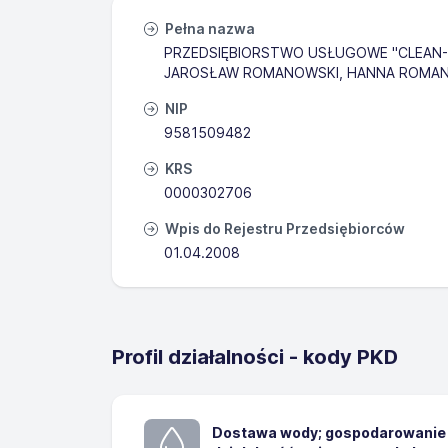
Pełna nazwa
PRZEDSIĘBIORSTWO USŁUGOWE "CLEAN-
JAROSŁAW ROMANOWSKI, HANNA ROMA
NIP
9581509482
KRS
0000302706
Wpis do Rejestru Przedsiębiorców
01.04.2008
Profil działalności - kody PKD
Dostawa wody; gospodarowanie 