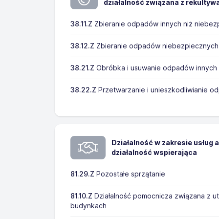
działalność związana z rekultyw
38.11.Z
Zbieranie odpadów innych niż niebez
38.12.Z
Zbieranie odpadów niebezpiecznych
38.21.Z
Obróbka i usuwanie odpadów innych 
38.22.Z
Przetwarzanie i unieszkodliwianie 
Działalność w zakresie usług 
działalność wspierająca
81.29.Z
Pozostałe sprzątanie
81.10.Z
Działalność pomocnicza związana z u
budynkach