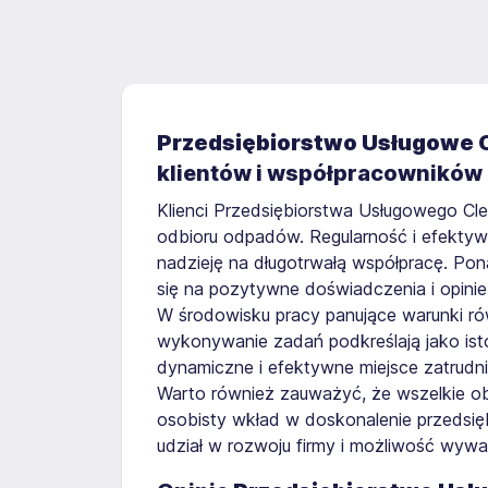
Przedsiębiorstwo Usługowe 
klientów i współpracowników
Klienci Przedsiębiorstwa Usługowego Cl
odbioru odpadów. Regularność i efektyw
nadzieję na długotrwałą współpracę. Pon
się na pozytywne doświadczenia i opinie
W środowisku pracy panujące warunki równ
wykonywanie zadań podkreślają jako ist
dynamiczne i efektywne miejsce zatrudni
Warto również zauważyć, że wszelkie ob
osobisty wkład w doskonalenie przedsi
udział w rozwoju firmy i możliwość wywar