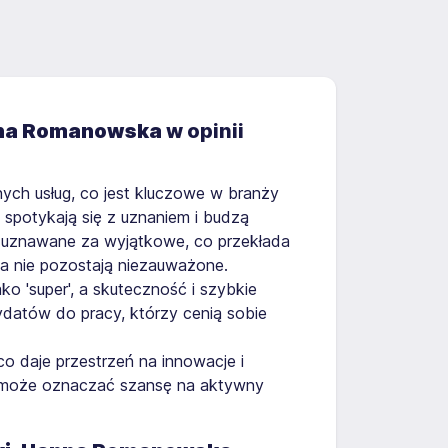
anna Romanowska
w opinii
ych usług, co jest kluczowe w branży
spotykają się z uznaniem i budzą
są uznawane za wyjątkowe, co przekłada
ta nie pozostają niezauważone.
o 'super', a skuteczność i szybkie
ydatów do pracy, którzy cenią sobie
o daje przestrzeń na innowacje i
a może oznaczać szansę na aktywny