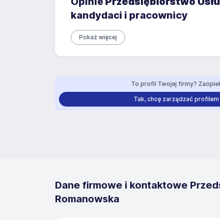
Opinie
Przedsiębiorstwo Usł
kandydaci i pracownicy
Pokaż więcej
To profil Twojej firmy? Zaopiek
Tak, chcę zarządzać profilem
Dane firmowe i kontaktowe Przed
Romanowska