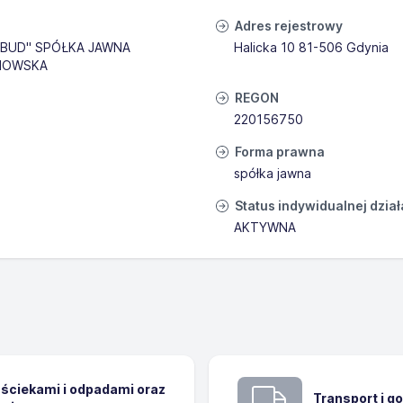
Adres rejestrowy
BUD" SPÓŁKA JAWNA
Halicka 10 81-506 Gdynia
NOWSKA
REGON
220156750
Forma prawna
spółka jawna
Status indywidualnej dzia
AKTYWNA
ściekami i odpadami oraz
Transport i 