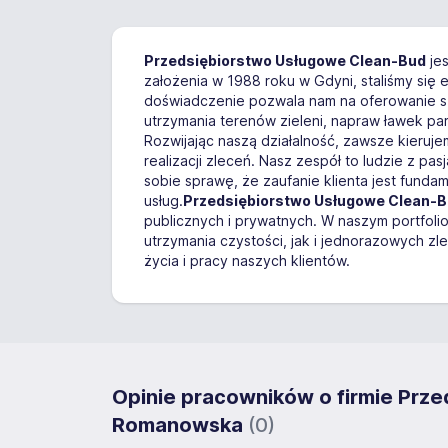
Przedsiębiorstwo Usługowe Clean-Bud
jes
założenia w 1988 roku w Gdyni, staliśmy się 
doświadczenie pozwala nam na oferowanie sz
utrzymania terenów zieleni, napraw ławek p
Rozwijając naszą działalność, zawsze kieru
realizacji zleceń. Nasz zespół to ludzie z p
sobie sprawę, że zaufanie klienta jest fund
usług.
Przedsiębiorstwo Usługowe Clean-
publicznych i prywatnych. W naszym portfoli
utrzymania czystości, jak i jednorazowych zl
życia i pracy naszych klientów.
Opinie pracowników o firmie Prz
Romanowska
(0)