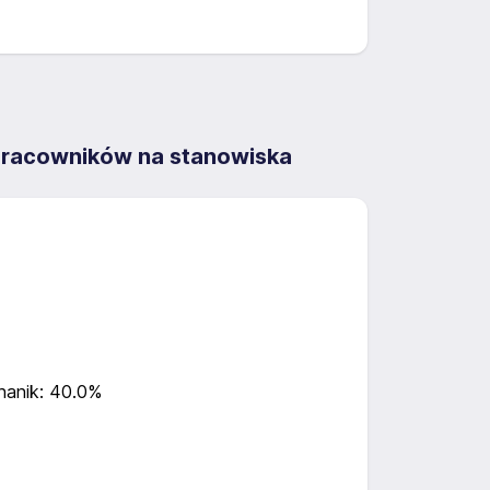
 pracowników na stanowiska
anik: 40.0%