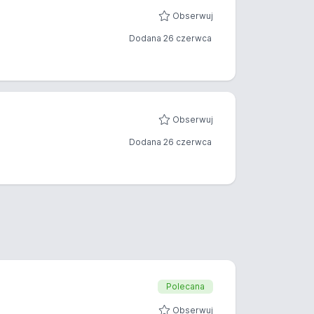
Obserwuj
Dodana 26 czerwca
Obserwuj
Dodana 26 czerwca
Polecana
Obserwuj