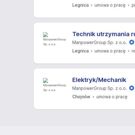
Legnica
umowa o pracę
p
Technik utrzymania 
ManpowerGroup Sp. z o.o.
Legnica
umowa o pracę
r
Elektryk/Mechanik
ManpowerGroup Sp. z o.o.
Chojnów
umowa o pracę