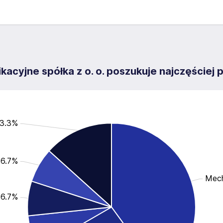
kacyjne spółka z o. o. poszukuje najczęściej
13.3%
 6.7%
Mech
 6.7%