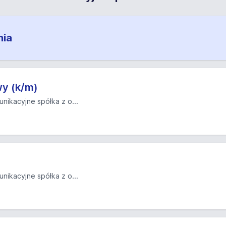
nia
y (k/m)
nikacyjne spółka z o...
nikacyjne spółka z o...