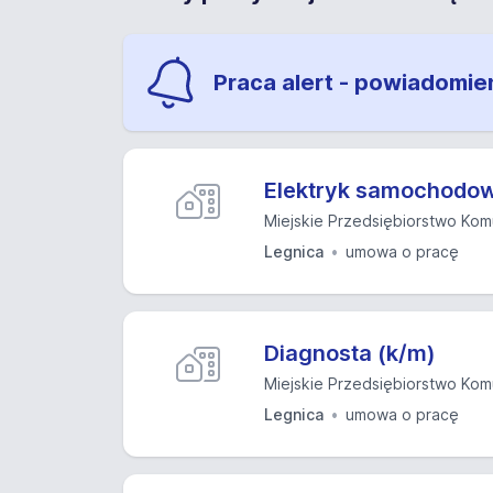
Praca alert - powiadomie
Elektryk samochodow
Miejskie Przedsiębiorstwo Komu
Legnica
umowa o pracę
Diagnosta (k/m)
Miejskie Przedsiębiorstwo Komu
Legnica
umowa o pracę