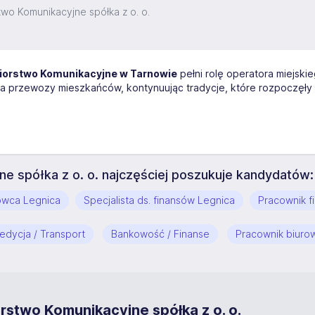
two Komunikacyjne spółka z o. o.
biorstwo Komunikacyjne w Tarnowie
pełni rolę operatora miejskie
a przewozy mieszkańców, kontynuując tradycje, które rozpoczęły 
ne spółka z o. o. najczęściej poszukuje kandydatów:
owca Legnica
Specjalista ds. finansów Legnica
Pracownik f
edycja / Transport
Bankowość / Finanse
Pracownik biuro
rstwo Komunikacyjne spółka z o. o.