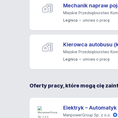
Mechanik napraw po
Miejskie Przedsiębiorstwo Komu
Legnica
umowa o pracę
Kierowca autobusu (
Miejskie Przedsiębiorstwo Komu
Legnica
umowa o pracę
Oferty pracy, które mogą cię zai
Elektryk – Automatyk
ManpowerGroup Sp. z o.o.