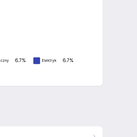
6.7%
6.7%
yczny
Elektryk