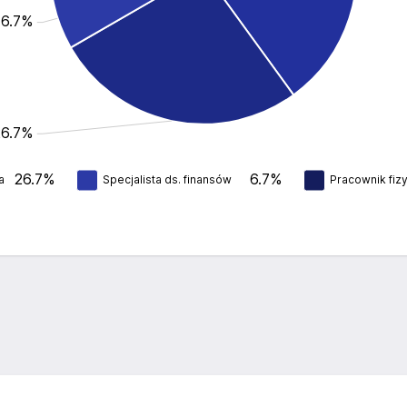
 6.7%
26.7%
26.7%
6.7%
a
Specjalista ds. finansów
Pracownik fiz