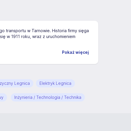
go transportu w Tarnowie. Historia firmy sięga
się w 1911 roku, wraz z uruchomieniem
Pokaż więcej
izyczny Legnica
Elektryk Legnica
wy
Inżynieria / Technologia / Technika