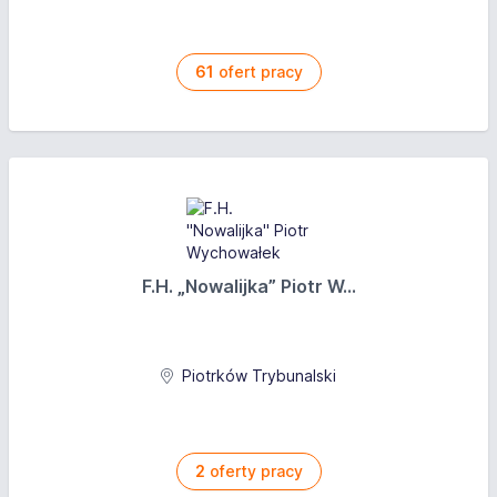
61
ofert pracy
F.H. „Nowalijka” Piotr W...
Piotrków Trybunalski
2
oferty pracy