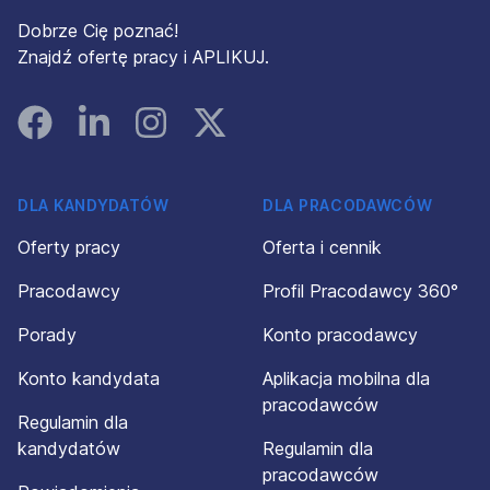
Dobrze Cię poznać!
Znajdź ofertę pracy i APLIKUJ.
Facebook
Linked In
Instagram
Instagram
DLA KANDYDATÓW
DLA PRACODAWCÓW
Oferty pracy
Oferta i cennik
Pracodawcy
Profil Pracodawcy 360°
Porady
Konto pracodawcy
Konto kandydata
Aplikacja mobilna dla
pracodawców
Regulamin dla
kandydatów
Regulamin dla
pracodawców