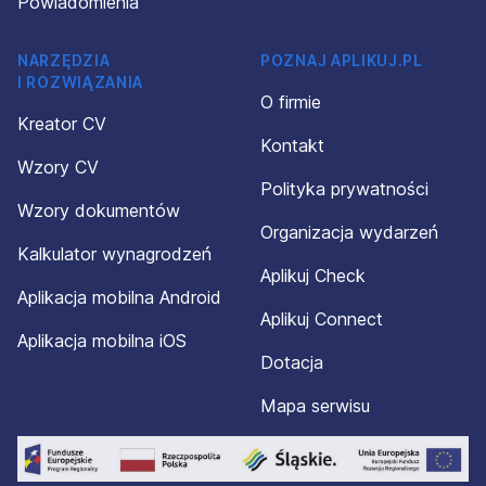
Powiadomienia
NARZĘDZIA
POZNAJ APLIKUJ.PL
I ROZWIĄZANIA
O firmie
Kreator CV
Kontakt
Wzory CV
Polityka prywatności
Wzory dokumentów
Organizacja wydarzeń
Kalkulator wynagrodzeń
Aplikuj Check
Aplikacja mobilna Android
Aplikuj Connect
Aplikacja mobilna iOS
Dotacja
Mapa serwisu