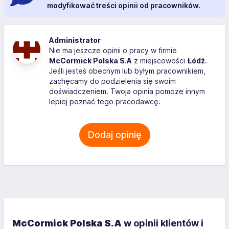
modyfikować treści opinii od pracowników.
Administrator
Nie ma jeszcze opinii o pracy w firmie
McCormick Polska S.A
z miejscowości
Łódź
.
Jeśli jesteś obecnym lub byłym pracownikiem,
zachęcamy do podzielenia się swoim
doświadczeniem. Twoja opinia pomoże innym
lepiej poznać tego pracodawcę.
Dodaj opinię
McCormick Polska S.A
w opinii klientów i