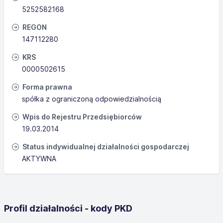
5252582168
REGON
147112280
KRS
0000502615
Forma prawna
spółka z ograniczoną odpowiedzialnością
Wpis do Rejestru Przedsiębiorców
19.03.2014
Status indywidualnej działalności gospodarczej
AKTYWNA
Profil działalności - kody PKD