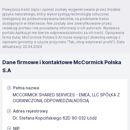
Powyższa treść (opis i opinie) zostały wygenerowane przez modele
języka naturalnego, który wykorzystują technologię sztucznej
inteligencji do podsumowywania tekstów, na podstawie treści
dostępnych w Internecie. Nie zostały one zweryfikowane przez
redakcję portalu i nie posiadamy informacji o ich autorach. Wydawca
portalu Aplikuj.pl nie bierze odpowiedzialności za ich treść. Opisywana
firma (tutaj: McCormick Polska S.A) może wyłączyć dowolną sekcję z
opiniami (prosimy o użycie przycisku "Tak, chcę edytować profil"). Data
aktualizacji: 22.04.2024
Dane firmowe i kontaktowe McCormick Polska
S.A
Pełna nazwa
MCCORMICK SHARED SERVICES - EMEA, LLC SPÓŁKA Z
OGRANICZONĄ ODPOWIEDZIALNOŚCIĄ
Adres rejestrowy
Dr. Stefana Kopcińskiego 62D 90-032 Łódź
NIP