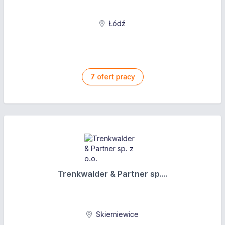
Łódź
7
ofert pracy
Trenkwalder & Partner sp....
Skierniewice