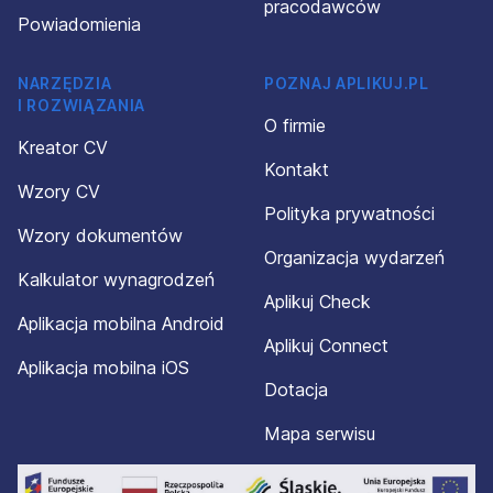
pracodawców
Powiadomienia
NARZĘDZIA
POZNAJ APLIKUJ.PL
I ROZWIĄZANIA
O firmie
Kreator CV
Kontakt
Wzory CV
Polityka prywatności
Wzory dokumentów
Organizacja wydarzeń
Kalkulator wynagrodzeń
Aplikuj Check
Aplikacja mobilna Android
Aplikuj Connect
Aplikacja mobilna iOS
Dotacja
Mapa serwisu