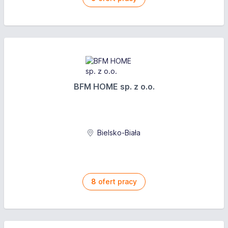
BFM HOME sp. z o.o.
Bielsko-Biała
8
ofert pracy