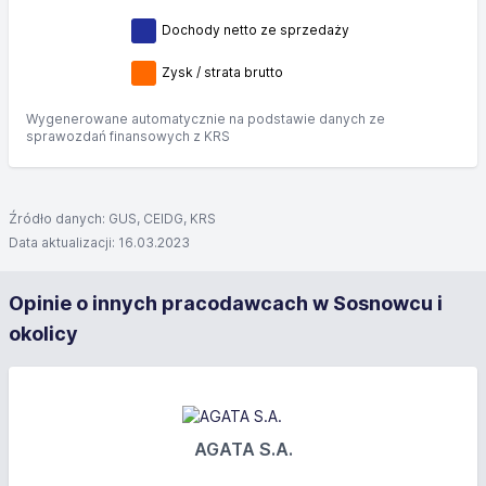
Dochody netto ze sprzedaży
Zysk / strata brutto
Wygenerowane automatycznie na podstawie danych ze
sprawozdań finansowych z KRS
Źródło danych: GUS, CEIDG, KRS
Data aktualizacji: 16.03.2023
Opinie o innych pracodawcach w Sosnowcu i
okolicy
AGATA S.A.