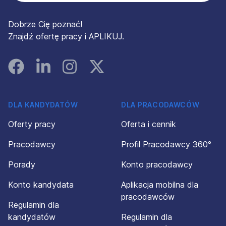
Dobrze Cię poznać!
Znajdź ofertę pracy i APLIKUJ.
Facebook
Linked In
Instagram
Instagram
DLA KANDYDATÓW
DLA PRACODAWCÓW
Oferty pracy
Oferta i cennik
Pracodawcy
Profil Pracodawcy 360°
Porady
Konto pracodawcy
Konto kandydata
Aplikacja mobilna dla
pracodawców
Regulamin dla
kandydatów
Regulamin dla