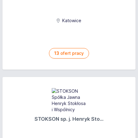
Katowice
13
ofert pracy
STOKSON sp. j. Henryk Sto...