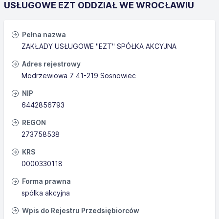
USŁUGOWE EZT ODDZIAŁ WE WROCŁAWIU
Pełna nazwa
ZAKŁADY USŁUGOWE "EZT" SPÓŁKA AKCYJNA
Adres rejestrowy
Modrzewiowa 7 41-219 Sosnowiec
NIP
6442856793
REGON
273758538
KRS
0000330118
Forma prawna
spółka akcyjna
Wpis do Rejestru Przedsiębiorców