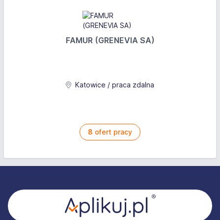
FAMUR (GRENEVIA SA)
Katowice / praca zdalna
8
ofert pracy
Stopka