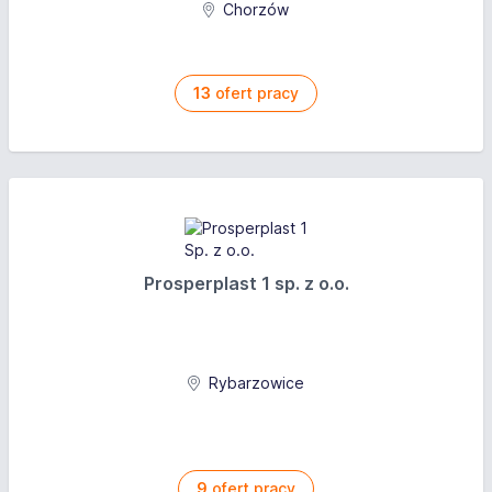
Chorzów
13
ofert pracy
Prosperplast 1 sp. z o.o.
Rybarzowice
9
ofert pracy