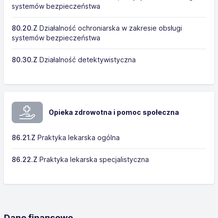
systemów bezpieczeństwa
80.20.Z
Działalność ochroniarska w zakresie obsługi
systemów bezpieczeństwa
80.30.Z
Działalność detektywistyczna
Opieka zdrowotna i pomoc społeczna
86.21.Z
Praktyka lekarska ogólna
86.22.Z
Praktyka lekarska specjalistyczna
Dane finansowe