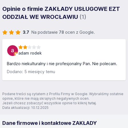
Opinie o firmie ZAKŁADY USŁUGOWE EZT
ODDZIAŁ WE WROCŁAWIU
(1)
3.7
Na podstawie
78
ocen z Google.
adam rodek
Bardzo niekulturalny i nie profesjonalny Pan. Nie polecam.
Dodano: 5 miesięcy temu
Podane treści są cytatem z Profilu Firmy w Google. Wybraliśmy ostatnie
opinie, które nie mają skrajnych negatywnych ocen.
Jeżeli chcesz zobaczyć wszystkie opinie to kliknij
tutaj
.
Data aktualizacji: 10.12.2025
Dane firmowe i kontaktowe ZAKŁADY