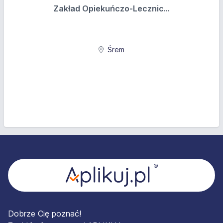
Zakład Opiekuńczo-Lecznic...
Śrem
Stopka
Dobrze Cię poznać!