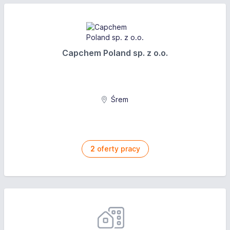
Capchem Poland sp. z o.o.
Śrem
2
oferty pracy