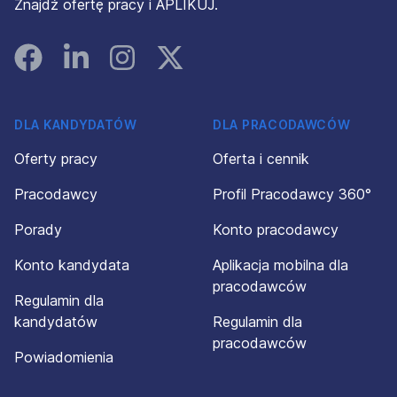
Znajdź ofertę pracy i APLIKUJ.
Facebook
Linked In
Instagram
Instagram
DLA KANDYDATÓW
DLA PRACODAWCÓW
Oferty pracy
Oferta i cennik
Pracodawcy
Profil Pracodawcy 360°
Porady
Konto pracodawcy
Konto kandydata
Aplikacja mobilna dla
pracodawców
Regulamin dla
kandydatów
Regulamin dla
pracodawców
Powiadomienia