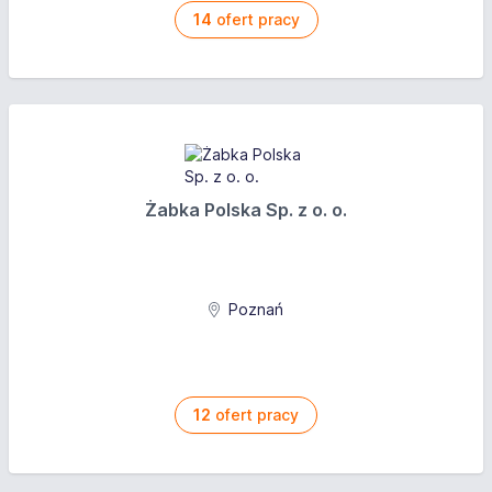
14
ofert pracy
Żabka Polska Sp. z o. o.
Poznań
12
ofert pracy