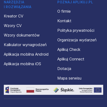
NARZĘDZIA
POZNAJ APLIKUJ.PL
I ROZWIĄZANIA
O firmie
Kreator CV
Kontakt
Wzory CV
Polityka prywatności
Wzory dokumentów
Organizacja wydarzeń
Kalkulator wynagrodzeń
Aplikuj Check
Aplikacja mobilna Android
Aplikuj Connect
Aplikacja mobilna iOS
Dotacja
Mapa serwisu