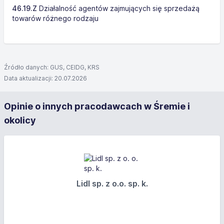
46.19.Z
Działalność agentów zajmujących się sprzedażą
towarów różnego rodzaju
Źródło danych: GUS, CEIDG, KRS
Data aktualizacji: 20.07.2026
Opinie o innych pracodawcach w Śremie i
okolicy
Lidl sp. z o.o. sp. k.