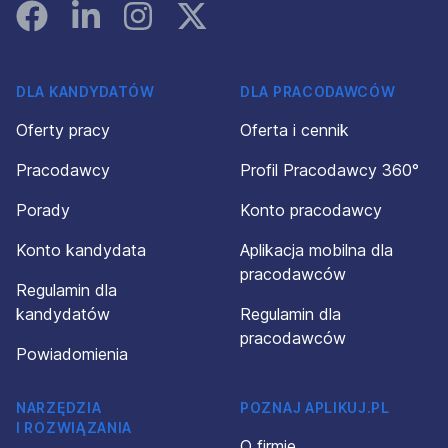
Facebook
Linked In
Instagram
Instagram
DLA KANDYDATÓW
DLA PRACODAWCÓW
Oferty pracy
Oferta i cennik
Pracodawcy
Profil Pracodawcy 360°
Porady
Konto pracodawcy
Konto kandydata
Aplikacja mobilna dla
pracodawców
Regulamin dla
kandydatów
Regulamin dla
pracodawców
Powiadomienia
NARZĘDZIA
POZNAJ APLIKUJ.PL
I ROZWIĄZANIA
O firmie