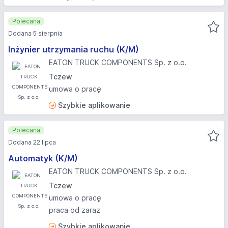
Polecana
Dodana 5 sierpnia
Inżynier utrzymania ruchu (K/M)
EATON TRUCK COMPONENTS Sp. z o.o.
Tczew
umowa o pracę
Szybkie aplikowanie
Polecana
Dodana 22 lipca
Automatyk (K/M)
EATON TRUCK COMPONENTS Sp. z o.o.
Tczew
umowa o pracę
praca od zaraz
Szybkie aplikowanie