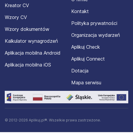
Kreator CV
Kontakt
Wzory CV
Polityka prywatności
Wzory dokumentów
Organizacja wydarzeń
Kalkulator wynagrodzeń
Aplikuj Check
Aplikacja mobilna Android
Aplikuj Connect
Aplikacja mobilna iOS
Dotacja
Mapa serwisu
© 2012-2026 Aplikuj.pl®. Wszelkie prawa zastrzeżone.