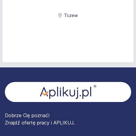
Tczew
Stopka
Dobrze Cię poznać!
Znajdź ofertę pracy i APLIKUJ.