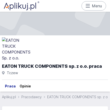
Menu
EATON TRUCK COMPONENTS sp. z o.o. praca
Tczew
Praca
Opinie
Aplikuj.pl
Pracodawcy
EATON TRUCK COMPONENTS sp. z o.o