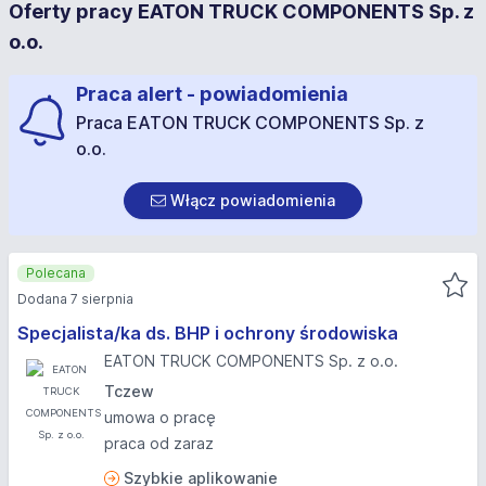
Oferty pracy EATON TRUCK COMPONENTS Sp. z
o.o.
Praca alert - powiadomienia
Praca EATON TRUCK COMPONENTS Sp. z
o.o.
Włącz powiadomienia
Polecana
Dodana 7 sierpnia
Specjalista/ka ds. BHP i ochrony środowiska
EATON TRUCK COMPONENTS Sp. z o.o.
Tczew
umowa o pracę
praca od zaraz
Szybkie aplikowanie