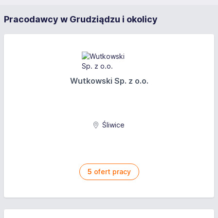
Pracodawcy w Grudziądzu i okolicy
Wutkowski Sp. z o.o.
Śliwice
5
ofert pracy