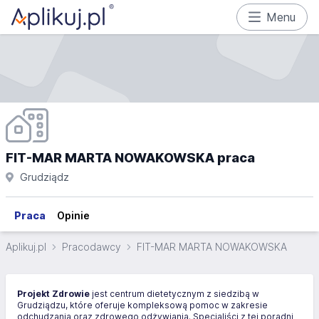
Menu
FIT-MAR MARTA NOWAKOWSKA praca
Grudziądz
Praca
Opinie
Aplikuj.pl
Pracodawcy
FIT-MAR MARTA NOWAKOWSKA
Projekt Zdrowie
jest centrum dietetycznym z siedzibą w
Grudziądzu, które oferuje kompleksową pomoc w zakresie
odchudzania oraz zdrowego odżywiania. Specjaliści z tej poradni