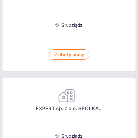
Grudziądz
2
oferty pracy
EXPERT sp. z o.o. SPÓŁKA...
Grudziądz