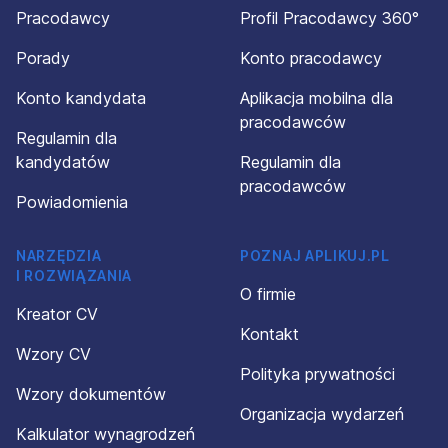
Pracodawcy
Profil Pracodawcy 360°
Porady
Konto pracodawcy
Konto kandydata
Aplikacja mobilna dla
pracodawców
Regulamin dla
kandydatów
Regulamin dla
pracodawców
Powiadomienia
NARZĘDZIA
POZNAJ APLIKUJ.PL
I ROZWIĄZANIA
O firmie
Kreator CV
Kontakt
Wzory CV
Polityka prywatności
Wzory dokumentów
Organizacja wydarzeń
Kalkulator wynagrodzeń