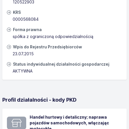
120522903
KRS
0000568084
Forma prawna
spółka z ograniczoną odpowiedzialnością
Wpis do Rejestru Przedsiębiorców
23.07.2015
Status indywidualnej działalności gospodarczej
AKTYWNA
Profil działalności - kody PKD
Handel hurtowy i detaliczny; naprawa
pojazdów samochodowych, włączając
motocykle