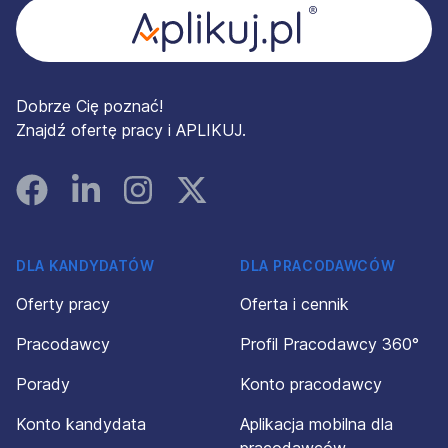
Dobrze Cię poznać!
Znajdź ofertę pracy i APLIKUJ.
Facebook
Linked In
Instagram
Instagram
DLA KANDYDATÓW
DLA PRACODAWCÓW
Oferty pracy
Oferta i cennik
Pracodawcy
Profil Pracodawcy 360°
Porady
Konto pracodawcy
Konto kandydata
Aplikacja mobilna dla