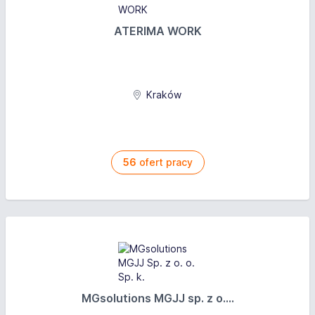
ATERIMA WORK
Kraków
56
ofert pracy
MGsolutions MGJJ sp. z o....