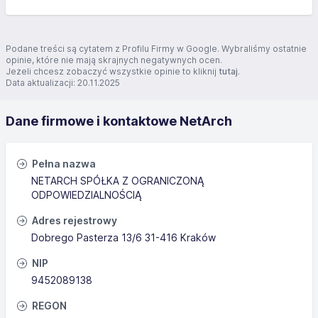
Podane treści są cytatem z Profilu Firmy w Google. Wybraliśmy ostatnie
opinie, które nie mają skrajnych negatywnych ocen.
Jeżeli chcesz zobaczyć wszystkie opinie to kliknij
tutaj
.
Data aktualizacji: 20.11.2025
Dane firmowe i kontaktowe NetArch
Pełna nazwa
NETARCH SPÓŁKA Z OGRANICZONĄ
ODPOWIEDZIALNOŚCIĄ
Adres rejestrowy
Dobrego Pasterza 13/6 31-416 Kraków
NIP
9452089138
REGON