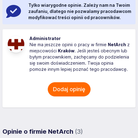
Tylko wiarygodne opinie. Zależy nam na Twoim
zaufaniu, dlatego nie pozwalamy pracodawcom
modyfikować treści opinii od pracowników.
Administrator
Nie ma jeszcze opinii o pracy w firmie
NetArch
z
miejscowości
Kraków
. Jeśli jesteś obecnym lub
byłym pracownikiem, zachęcamy do podzielenia
się swoim doświadczeniem. Twoja opinia
pomoże innym lepiej poznać tego pracodawcę.
Dodaj opinię
Opinie o firmie NetArch
(3)