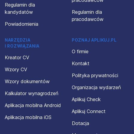
pracodawców
Regulamin dla
kandydatów
Regulamin dla
pracodawców
Powiadomienia
NARZĘDZIA
POZNAJ APLIKUJ.PL
I ROZWIĄZANIA
O firmie
Kreator CV
Kontakt
Wzory CV
Polityka prywatności
Wzory dokumentów
Organizacja wydarzeń
Kalkulator wynagrodzeń
Aplikuj Check
Aplikacja mobilna Android
Aplikuj Connect
Aplikacja mobilna iOS
Dotacja