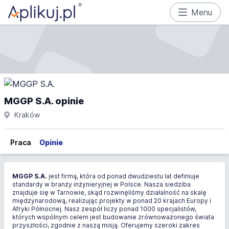
Menu
MGGP S.A. opinie
Kraków
Praca
Opinie
MGGP S.A.
jest firmą, która od ponad dwudziestu lat definiuje
standardy w branży inżynieryjnej w Polsce. Nasza siedziba
znajduje się w Tarnowie, skąd rozwinęliśmy działalność na skalę
międzynarodową, realizując projekty w ponad 20 krajach Europy i
Afryki Północnej. Nasz zespół liczy ponad 1000 specjalistów,
których wspólnym celem jest budowanie zrównoważonego świata
przyszłości, zgodnie z naszą misją. Oferujemy szeroki zakres