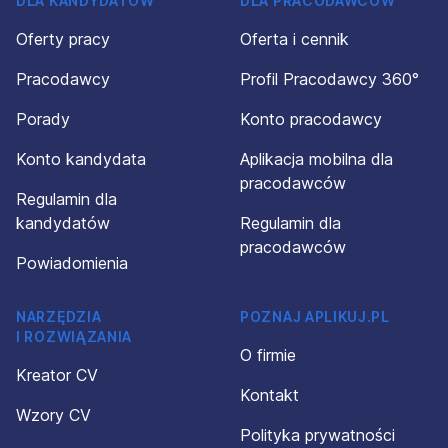
DLA KANDYDATÓW
DLA PRACODAWCÓW
Oferty pracy
Oferta i cennik
Pracodawcy
Profil Pracodawcy 360°
Porady
Konto pracodawcy
Konto kandydata
Aplikacja mobilna dla
pracodawców
Regulamin dla
kandydatów
Regulamin dla
pracodawców
Powiadomienia
NARZĘDZIA
POZNAJ APLIKUJ.PL
I ROZWIĄZANIA
O firmie
Kreator CV
Kontakt
Wzory CV
Polityka prywatności