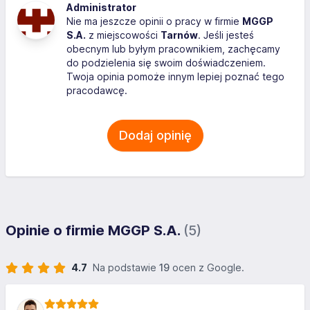
Administrator
Nie ma jeszcze opinii o pracy w firmie
MGGP
S.A.
z miejscowości
Tarnów
. Jeśli jesteś
obecnym lub byłym pracownikiem, zachęcamy
do podzielenia się swoim doświadczeniem.
Twoja opinia pomoże innym lepiej poznać tego
pracodawcę.
Dodaj opinię
Opinie o firmie MGGP S.A.
(5)
4.7
Na podstawie
19
ocen z Google.