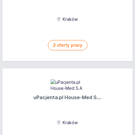
Kraków
2
oferty pracy
uPacjenta.pl House-Med S....
Kraków