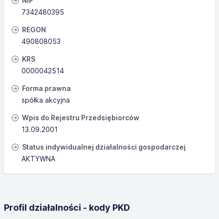
NIP
7342480395
REGON
490808053
KRS
0000042514
Forma prawna
spółka akcyjna
Wpis do Rejestru Przedsiębiorców
13.09.2001
Status indywidualnej działalności gospodarczej
AKTYWNA
Profil działalności - kody PKD