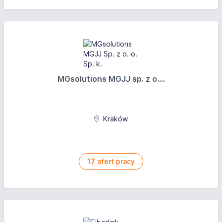
MGsolutions MGJJ sp. z o....
Kraków
17
ofert pracy