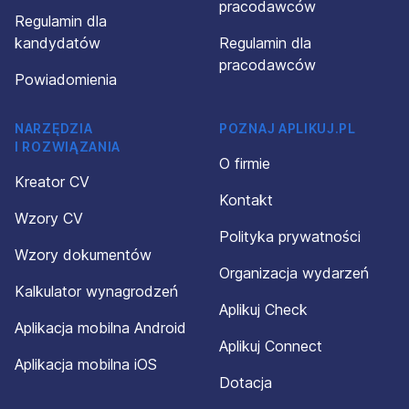
pracodawców
Regulamin dla
kandydatów
Regulamin dla
pracodawców
Powiadomienia
NARZĘDZIA
POZNAJ APLIKUJ.PL
I ROZWIĄZANIA
O firmie
Kreator CV
Kontakt
Wzory CV
Polityka prywatności
Wzory dokumentów
Organizacja wydarzeń
Kalkulator wynagrodzeń
Aplikuj Check
Aplikacja mobilna Android
Aplikuj Connect
Aplikacja mobilna iOS
Dotacja