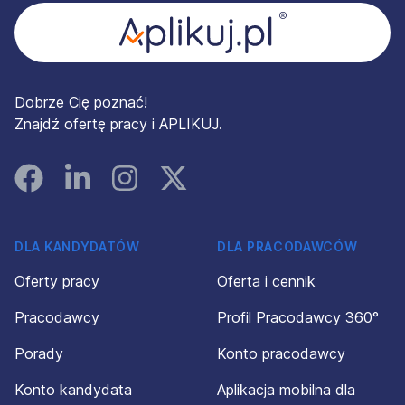
Dobrze Cię poznać!
Znajdź ofertę pracy i APLIKUJ.
Facebook
Linked In
Instagram
Instagram
DLA KANDYDATÓW
DLA PRACODAWCÓW
Oferty pracy
Oferta i cennik
Pracodawcy
Profil Pracodawcy 360°
Porady
Konto pracodawcy
Konto kandydata
Aplikacja mobilna dla