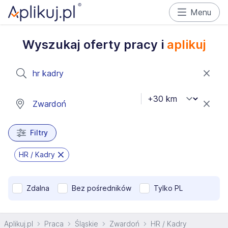
Menu
Wyszukaj oferty pracy i
aplikuj
Filtry
HR / Kadry
Zdalna
Bez pośredników
Tylko PL
Aplikuj.pl
Praca
Śląskie
Zwardoń
HR / Kadry