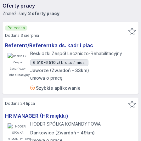
Oferty pracy
Znaleźliśmy
2 oferty pracy
Polecana
Dodana 3 sierpnia
Referent/Referentka ds. kadr i płac
Beskidzki Zespół Leczniczo-Rehabilitacyjny
6 510-6 510 zł
brutto / mies.
Jaworze (Zwardoń - 33km)
umowa o pracę
Szybkie aplikowanie
Dodana 24 lipca
HR MANAGER (HR miękki)
HODER SPÓŁKA KOMANDYTOWA
Dankowice (Zwardoń - 49km)
umowa o pracę