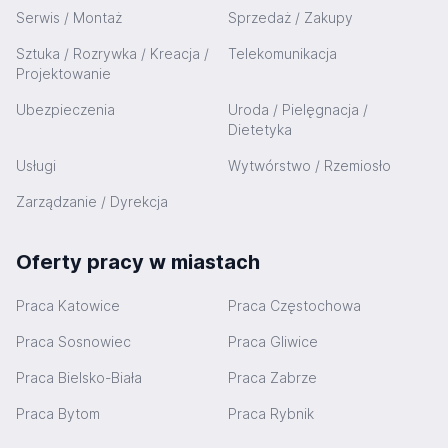
Serwis / Montaż
Sprzedaż / Zakupy
Sztuka / Rozrywka / Kreacja /
Telekomunikacja
Projektowanie
Ubezpieczenia
Uroda / Pielęgnacja /
Dietetyka
Usługi
Wytwórstwo / Rzemiosło
Zarządzanie / Dyrekcja
Oferty pracy w miastach
Praca Katowice
Praca Częstochowa
Praca Sosnowiec
Praca Gliwice
Praca Bielsko-Biała
Praca Zabrze
Praca Bytom
Praca Rybnik