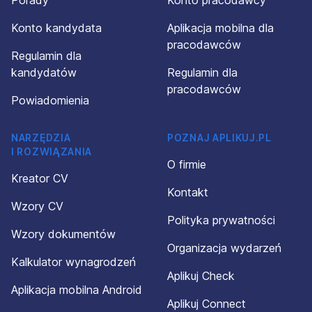
Konto kandydata
Aplikacja mobilna dla
pracodawców
Regulamin dla
kandydatów
Regulamin dla
pracodawców
Powiadomienia
NARZĘDZIA
POZNAJ APLIKUJ.PL
I ROZWIĄZANIA
O firmie
Kreator CV
Kontakt
Wzory CV
Polityka prywatności
Wzory dokumentów
Organizacja wydarzeń
Kalkulator wynagrodzeń
Aplikuj Check
Aplikacja mobilna Android
Aplikuj Connect