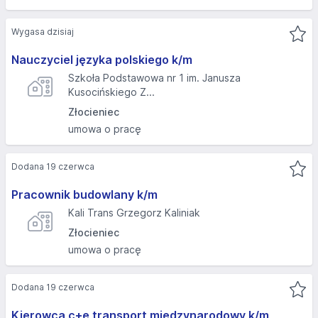
Wygasa dzisiaj
Nauczyciel języka polskiego k/m
Szkoła Podstawowa nr 1 im. Janusza
Kusocińskiego Z...
Złocieniec
umowa o pracę
Dodana 19 czerwca
Pracownik budowlany k/m
Kali Trans Grzegorz Kaliniak
Złocieniec
umowa o pracę
Dodana 19 czerwca
Kierowca c+e transport międzynarodowy k/m