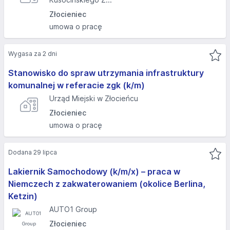
Złocieniec
umowa o pracę
Wygasa za 2 dni
Stanowisko do spraw utrzymania infrastruktury
komunalnej w referacie zgk (k/m)
Urząd Miejski w Złocieńcu
Złocieniec
umowa o pracę
Dodana 29 lipca
Lakiernik Samochodowy (k/m/x) – praca w
Niemczech z zakwaterowaniem (okolice Berlina,
Ketzin)
AUTO1 Group
Złocieniec