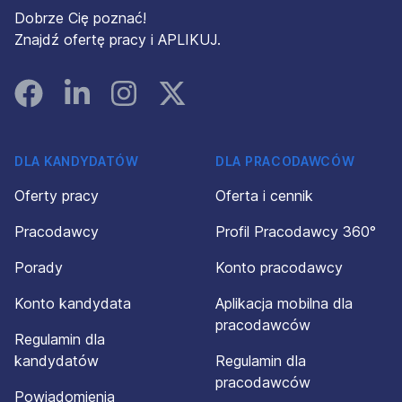
Dobrze Cię poznać!
Znajdź ofertę pracy i APLIKUJ.
Facebook
Linked In
Instagram
Instagram
DLA KANDYDATÓW
DLA PRACODAWCÓW
Oferty pracy
Oferta i cennik
Pracodawcy
Profil Pracodawcy 360°
Porady
Konto pracodawcy
Konto kandydata
Aplikacja mobilna dla
pracodawców
Regulamin dla
kandydatów
Regulamin dla
pracodawców
Powiadomienia