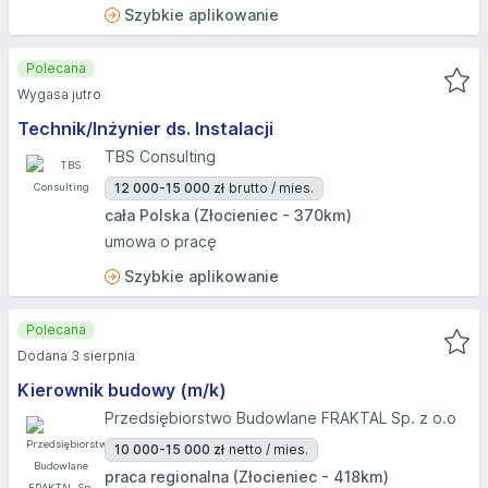
Szybkie aplikowanie
Polecana
Wygasa jutro
Technik/Inżynier ds. Instalacji
TBS Consulting
12 000-15 000 zł
brutto / mies.
cała Polska (Złocieniec - 370km)
umowa o pracę
Szybkie aplikowanie
Polecana
Dodana 3 sierpnia
Kierownik budowy (m/k)
Przedsiębiorstwo Budowlane FRAKTAL Sp. z o.o
10 000-15 000 zł
netto / mies.
praca regionalna (Złocieniec - 418km)