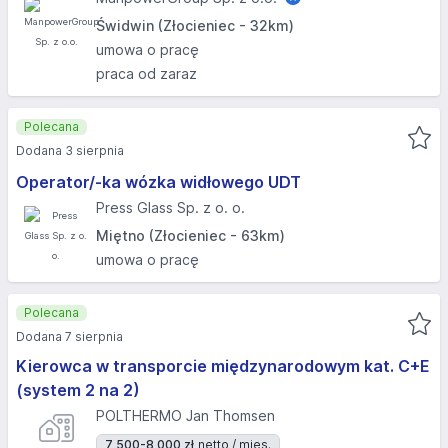
Świdwin (Złocieniec - 32km)
umowa o pracę
praca od zaraz
Polecana
Dodana 3 sierpnia
Operator/-ka wózka widłowego UDT
Press Glass Sp. z o. o.
Miętno (Złocieniec - 63km)
umowa o pracę
Polecana
Dodana 7 sierpnia
Kierowca w transporcie międzynarodowym kat. C+E
(system 2 na 2)
POLTHERMO Jan Thomsen
7 500-8 000 zł
netto / mies.