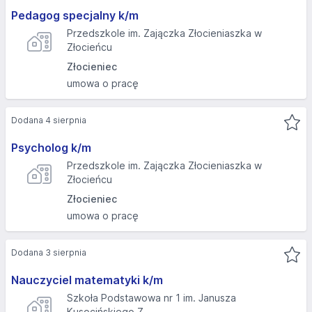
Pedagog specjalny k/m
Przedszkole im. Zajączka Złocieniaszka w
Złocieńcu
Złocieniec
umowa o pracę
Dodana 4 sierpnia
Psycholog k/m
Przedszkole im. Zajączka Złocieniaszka w
Złocieńcu
Złocieniec
umowa o pracę
Dodana 3 sierpnia
Nauczyciel matematyki k/m
Szkoła Podstawowa nr 1 im. Janusza
Kusocińskiego Z...