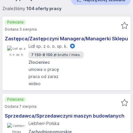
Znaleźliśmy
104 oferty pracy
Polecana
Dodana 3 sierpnia
Zastępca/Zastępczyni Managera/Managerki Sklepu
Lidl sp. z o. o. sp. k.
7 150-8 100 zł
brutto / mies.
Złocieniec
umowa o pracę
praca od zaraz
wideo
Polecana
Dodana 7 sierpnia
Sprzedawca/Sprzedawczyni maszyn budowlanych
Liebherr-Polska
Zachodniopomorskie