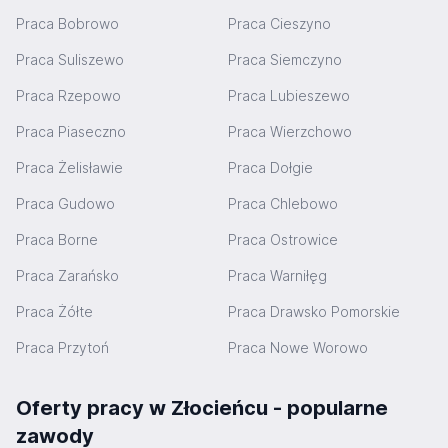
Praca Bobrowo
Praca Cieszyno
Praca Suliszewo
Praca Siemczyno
Praca Rzepowo
Praca Lubieszewo
Praca Piaseczno
Praca Wierzchowo
Praca Żelisławie
Praca Dołgie
Praca Gudowo
Praca Chlebowo
Praca Borne
Praca Ostrowice
Praca Zarańsko
Praca Warniłęg
Praca Żółte
Praca Drawsko Pomorskie
Praca Przytoń
Praca Nowe Worowo
Oferty pracy w Złocieńcu - popularne
zawody