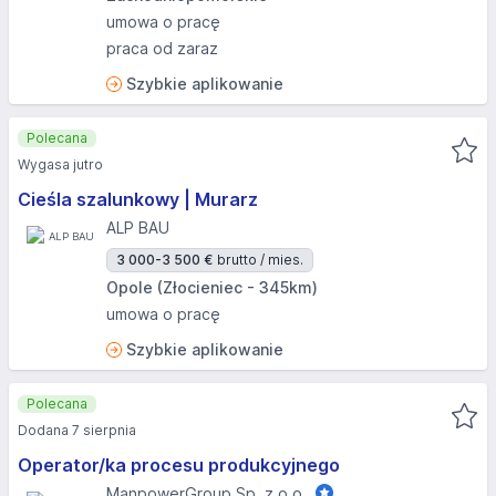
umowa o pracę
praca od zaraz
Szybkie aplikowanie
Polecana
Wygasa jutro
Cieśla szalunkowy | Murarz
ALP BAU
3 000-3 500 €
brutto / mies.
Opole (Złocieniec - 345km)
umowa o pracę
Szybkie aplikowanie
Polecana
Dodana 7 sierpnia
Operator/ka procesu produkcyjnego
ManpowerGroup Sp. z o.o.