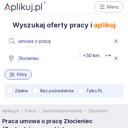
Menu
Wyszukaj oferty pracy i
aplikuj
Filtry
Zdalna
Bez pośredników
Tylko PL
Aplikuj.pl
Praca
Zachodniopomorskie
Złocieniec
Praca umowa o pracę Złocieniec