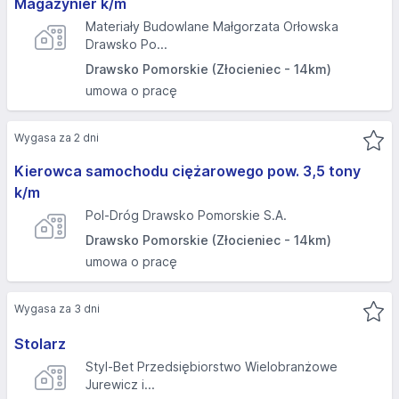
Magazynier k/m
Materiały Budowlane Małgorzata Orłowska
Drawsko Po...
Drawsko Pomorskie (Złocieniec - 14km)
umowa o pracę
Wygasa za 2 dni
Kierowca samochodu ciężarowego pow. 3,5 tony
k/m
Pol-Dróg Drawsko Pomorskie S.A.
Drawsko Pomorskie (Złocieniec - 14km)
umowa o pracę
Wygasa za 3 dni
Stolarz
Styl-Bet Przedsiębiorstwo Wielobranżowe
Jurewicz i...