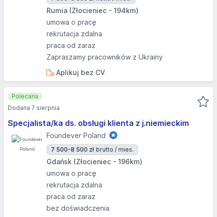
Rumia (Złocieniec - 194km)
umowa o pracę
rekrutacja zdalna
praca od zaraz
Zapraszamy pracowników z Ukrainy
Aplikuj bez CV
Polecana
Dodana 7 sierpnia
Specjalista/ka ds. obsługi klienta z j.niemieckim
Foundever Poland
7 500-8 500 zł
brutto / mies.
Gdańsk (Złocieniec - 196km)
umowa o pracę
rekrutacja zdalna
praca od zaraz
bez doświadczenia