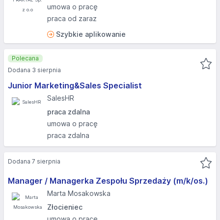
umowa o pracę
praca od zaraz
Szybkie aplikowanie
Polecana
Dodana 3 sierpnia
Junior Marketing&Sales Specialist
SalesHR
praca zdalna
umowa o pracę
praca zdalna
Dodana 7 sierpnia
Manager / Managerka Zespołu Sprzedaży (m/k/os.)
Marta Mosakowska
Złocieniec
umowa o pracę