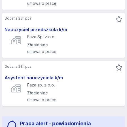
umowa o pracę
Dodana 23 lipca
Nauczyciel przedszkola k/m
Faza Sp. z o.o.
Złocieniec
umowa o pracę
Dodana 23 lipca
Asystent nauczyciela k/m
Faza sp. z o.o.
Złocieniec
umowa o pracę
Praca alert - powiadomienia