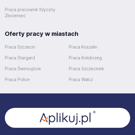
Praca pracownik fizyczny
Złocieniec
Oferty pracy w miastach
Praca Szczecin
Praca Koszalin
Praca Stargard
Praca Kołobrzeg
Praca Świnoujście
Praca Szczecinek
Praca Police
Praca Wałcz
Stopka