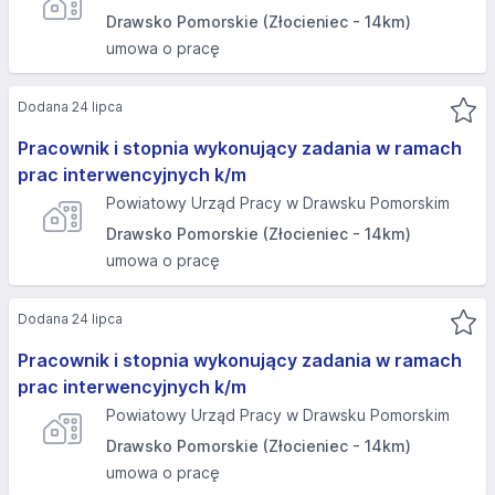
Drawsko Pomorskie (Złocieniec - 14km)
umowa o pracę
Dodana 24 lipca
Pracownik i stopnia wykonujący zadania w ramach
prac interwencyjnych k/m
Powiatowy Urząd Pracy w Drawsku Pomorskim
Drawsko Pomorskie (Złocieniec - 14km)
umowa o pracę
Dodana 24 lipca
Pracownik i stopnia wykonujący zadania w ramach
prac interwencyjnych k/m
Powiatowy Urząd Pracy w Drawsku Pomorskim
Drawsko Pomorskie (Złocieniec - 14km)
umowa o pracę