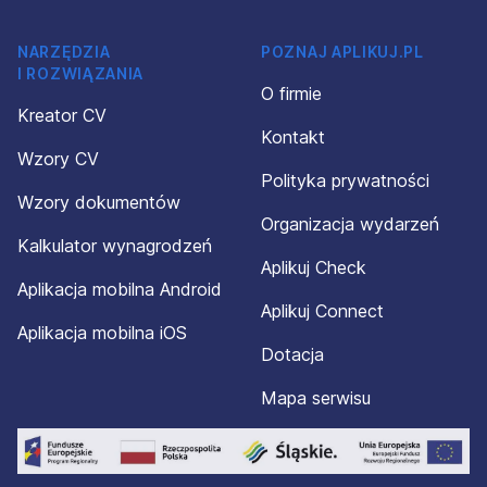
NARZĘDZIA
POZNAJ APLIKUJ.PL
I ROZWIĄZANIA
O firmie
Kreator CV
Kontakt
Wzory CV
Polityka prywatności
Wzory dokumentów
Organizacja wydarzeń
Kalkulator wynagrodzeń
Aplikuj Check
Aplikacja mobilna Android
Aplikuj Connect
Aplikacja mobilna iOS
Dotacja
Mapa serwisu