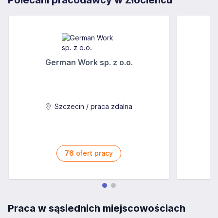
Polecani pracodawcy w Złocieńcu
German Work sp. z o.o.
Szczecin / praca zdalna
76
ofert pracy
Praca w sąsiednich miejscowościach