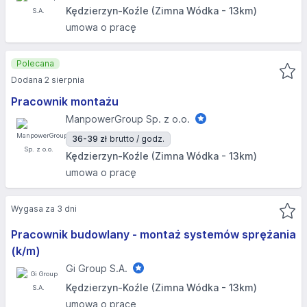
Kędzierzyn-Koźle (Zimna Wódka - 13km)
umowa o pracę
Polecana
Dodana 2 sierpnia
Pracownik montażu
ManpowerGroup Sp. z o.o.
36-39 zł
brutto / godz.
Kędzierzyn-Koźle (Zimna Wódka - 13km)
umowa o pracę
Wygasa za 3 dni
Pracownik budowlany - montaż systemów sprężania
(k/m)
Gi Group S.A.
Kędzierzyn-Koźle (Zimna Wódka - 13km)
umowa o pracę