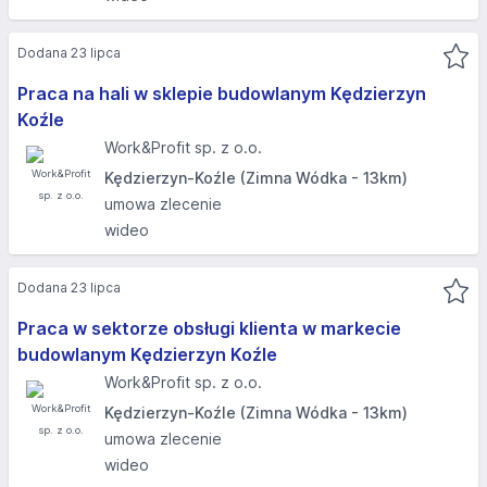
Dodana 23 lipca
Praca na hali w sklepie budowlanym Kędzierzyn
Koźle
Work&Profit sp. z o.o.
Kędzierzyn-Koźle (Zimna Wódka - 13km)
umowa zlecenie
wideo
Dodana 23 lipca
Praca w sektorze obsługi klienta w markecie
budowlanym Kędzierzyn Koźle
Work&Profit sp. z o.o.
Kędzierzyn-Koźle (Zimna Wódka - 13km)
umowa zlecenie
wideo