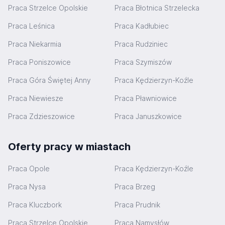
Praca Strzelce Opolskie
Praca Błotnica Strzelecka
Praca Leśnica
Praca Kadłubiec
Praca Niekarmia
Praca Rudziniec
Praca Poniszowice
Praca Szymiszów
Praca Góra Świętej Anny
Praca Kędzierzyn-Koźle
Praca Niewiesze
Praca Pławniowice
Praca Zdzieszowice
Praca Januszkowice
Oferty pracy w miastach
Praca Opole
Praca Kędzierzyn-Koźle
Praca Nysa
Praca Brzeg
Praca Kluczbork
Praca Prudnik
Praca Strzelce Opolskie
Praca Namysłów