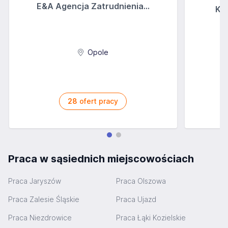
E&A Agencja Zatrudnienia...
Kir
Opole
28
ofert pracy
Praca w sąsiednich miejscowościach
Praca Jaryszów
Praca Olszowa
Praca Zalesie Śląskie
Praca Ujazd
Praca Niezdrowice
Praca Łąki Kozielskie