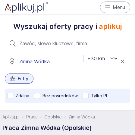
Menu
Wyszukaj oferty pracy i
aplikuj
Filtry
Zdalna
Bez pośredników
Tylko PL
Aplikuj.pl
Praca
Opolskie
Zimna Wódka
Praca Zimna Wódka (Opolskie)