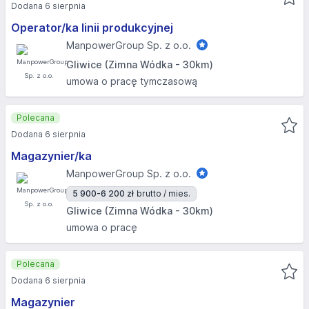
Dodana 6 sierpnia
Operator/ka linii produkcyjnej
ManpowerGroup Sp. z o.o.
Gliwice (Zimna Wódka - 30km)
umowa o pracę tymczasową
Polecana
Dodana 6 sierpnia
Magazynier/ka
ManpowerGroup Sp. z o.o.
5 900-6 200 zł
brutto / mies.
Gliwice (Zimna Wódka - 30km)
umowa o pracę
Polecana
Dodana 6 sierpnia
Magazynier