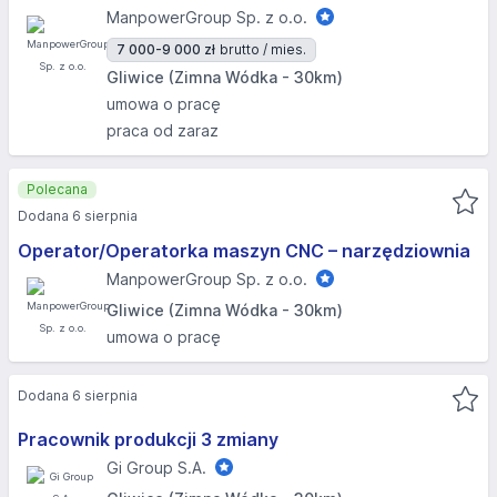
ManpowerGroup Sp. z o.o.
7 000-9 000 zł
brutto / mies.
Gliwice (Zimna Wódka - 30km)
umowa o pracę
praca od zaraz
Polecana
Dodana 6 sierpnia
Operator/Operatorka maszyn CNC – narzędziownia
ManpowerGroup Sp. z o.o.
Gliwice (Zimna Wódka - 30km)
umowa o pracę
Dodana 6 sierpnia
Pracownik produkcji 3 zmiany
Gi Group S.A.