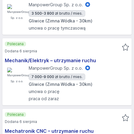
ManpowerGroup Sp. z o.o.
3 500-3 800 zł
brutto / mies.
Gliwice (Zimna Wódka - 30km)
umowa o pracę tymczasową
Polecana
Dodana 6 sierpnia
Mechanik/Elektryk – utrzymanie ruchu
ManpowerGroup Sp. z o.o.
7 000-9 000 zł
brutto / mies.
Gliwice (Zimna Wódka - 30km)
umowa o pracę
praca od zaraz
Polecana
Dodana 6 sierpnia
Mechatronik CNC – utrzymanie ruchu