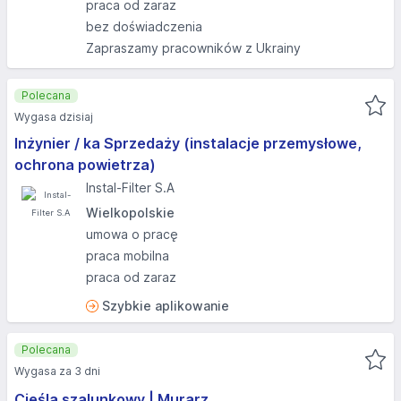
praca od zaraz
bez doświadczenia
Zapraszamy pracowników z Ukrainy
Polecana
Wygasa dzisiaj
Inżynier / ka Sprzedaży (instalacje przemysłowe,
ochrona powietrza)
Instal-Filter S.A
Wielkopolskie
umowa o pracę
praca mobilna
praca od zaraz
Szybkie aplikowanie
Polecana
Wygasa za 3 dni
Cieśla szalunkowy | Murarz