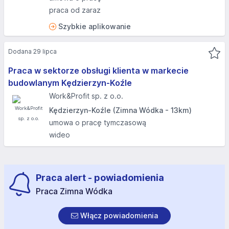
praca od zaraz
Szybkie aplikowanie
Dodana 29 lipca
Praca w sektorze obsługi klienta w markecie
budowlanym Kędzierzyn-Koźle
Work&Profit sp. z o.o.
Kędzierzyn-Koźle (Zimna Wódka - 13km)
umowa o pracę tymczasową
wideo
Praca alert - powiadomienia
Praca Zimna Wódka
Włącz powiadomienia