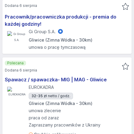
Dodana 6 sierpnia
Pracownik/pracowniczka produkcji - premia do
każdej godziny!
Gi Group S.A.
Gliwice (Zimna Wódka - 30km)
umowa o pracę tymczasową
Polecana
Dodana 6 sierpnia
Spawacz / spawaczka- MIG | MAG - Gliwice
EUROKADRA
32-35 zł
netto / godz.
Gliwice (Zimna Wódka - 30km)
umowa zlecenie
praca od zaraz
Zapraszamy pracowników z Ukrainy