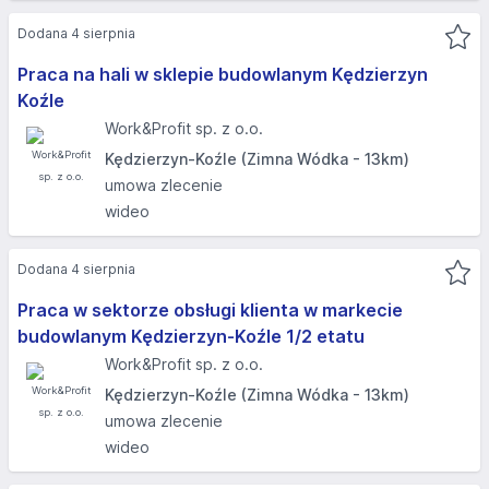
Dodana 4 sierpnia
Praca na hali w sklepie budowlanym Kędzierzyn
Koźle
Work&Profit sp. z o.o.
Kędzierzyn-Koźle (Zimna Wódka - 13km)
umowa zlecenie
wideo
Dodana 4 sierpnia
Praca w sektorze obsługi klienta w markecie
budowlanym Kędzierzyn-Koźle 1/2 etatu
Work&Profit sp. z o.o.
Kędzierzyn-Koźle (Zimna Wódka - 13km)
umowa zlecenie
wideo