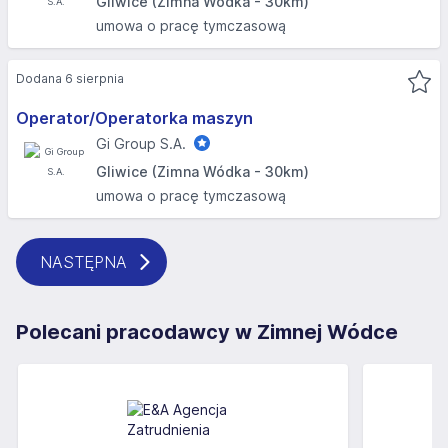
Gliwice (Zimna Wódka - 30km)
umowa o pracę tymczasową
Dodana 6 sierpnia
Operator/Operatorka maszyn
Gi Group S.A.
Gliwice (Zimna Wódka - 30km)
umowa o pracę tymczasową
NASTĘPNA
Polecani pracodawcy w Zimnej Wódce