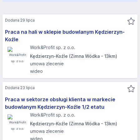
Dodana 29 lipca
Praca na hali w sklepie budowlanym Kędzierzyn-
Koźle​
Work&Profit sp. z o.o.
Kędzierzyn-Koźle (Zimna Wódka - 13km)
umowa zlecenie
wideo
Dodana 23 lipca
Praca w sektorze obsługi klienta w markecie
budowlanym Kędzierzyn-Koźle 1/2 etatu
Work&Profit sp. z o.o.
Kędzierzyn-Koźle (Zimna Wódka - 13km)
umowa zlecenie
wideo