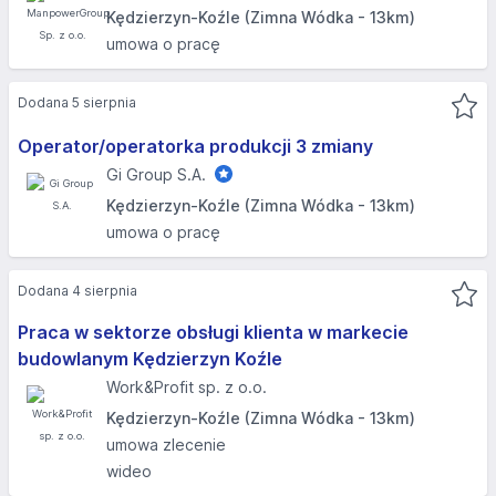
Kędzierzyn-Koźle (Zimna Wódka - 13km)
umowa o pracę
Dodana 5 sierpnia
Operator/operatorka produkcji 3 zmiany
Gi Group S.A.
Kędzierzyn-Koźle (Zimna Wódka - 13km)
umowa o pracę
Dodana 4 sierpnia
Praca w sektorze obsługi klienta w markecie
budowlanym Kędzierzyn Koźle
Work&Profit sp. z o.o.
Kędzierzyn-Koźle (Zimna Wódka - 13km)
umowa zlecenie
wideo