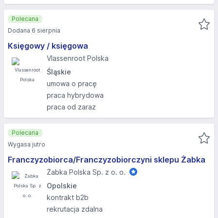
Polecana
Dodana 6 sierpnia
Księgowy / księgowa
Vlassenroot Polska
Śląskie
umowa o pracę
praca hybrydowa
praca od zaraz
Polecana
Wygasa jutro
Franczyzobiorca/Franczyzobiorczyni sklepu Żabka
Żabka Polska Sp. z o. o.
Opolskie
kontrakt b2b
rekrutacja zdalna