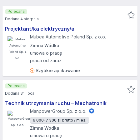
Polecana
Dodana 4 sierpnia
Projektant/ka elektryczny/a
Mubea Automotive Poland Sp. z o.o.
Zimna Wódka
umowa o pracę
praca od zaraz
Szybkie aplikowanie
Polecana
Dodana 31 lipca
Technik utrzymania ruchu – Mechatronik
ManpowerGroup Sp. z o.o.
6 000-7 300 zł
brutto / mies.
Zimna Wódka
umowa o pracę