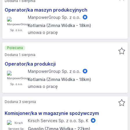
Dodana 1 sierpnia
Operator/ka maszyn produkcyjnych
ManpowerGroup Sp. z o.o.
Kotlarnia (Zimna Wódka - 18km)
umowa o pracę
Polecana
Dodana 1 sierpnia
Operator/ka produkcji
ManpowerGroup Sp. z o.o.
Kotlarnia (Zimna Wódka - 18km)
umowa o pracę
Dodana 3 sierpnia
Komisjoner/ka w magazynie spożywczym
Kirsch Services Sp. z o.o. Sp. K
Gogolin (Zimna Wódka - 22km)