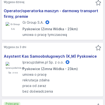
Wygasa dzisiaj
Operator/operatorka maszyn - darmowy transport
firmy, premie
Gi Group S.A.
Pyskowice (Zimna Wódka - 23km)
umowa o pracę tymczasową
Wygasa za 3 dni
Asystent Kas Samoobsługowych (K,M) Pyskowice
Ipracujzdalnie.pl Sp. z o.o.
Pyskowice (Zimna Wódka - 23km)
umowa o pracę
rekrutacja zdalna
praca od zaraz
bez doświadczenia
Polecana