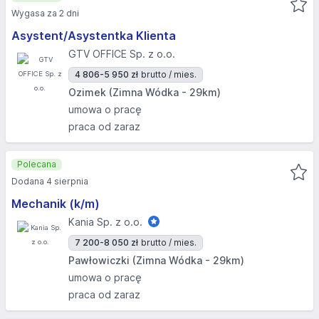
Wygasa za 2 dni
Asystent/Asystentka Klienta
GTV OFFICE Sp. z o.o.
4 806-5 950 zł
brutto / mies.
Ozimek (Zimna Wódka - 29km)
umowa o pracę
praca od zaraz
Polecana
Dodana 4 sierpnia
Mechanik (k/m)
Kania Sp. z o.o.
7 200-8 050 zł
brutto / mies.
Pawłowiczki (Zimna Wódka - 29km)
umowa o pracę
praca od zaraz