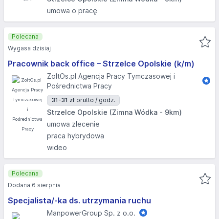
umowa o pracę
Polecana
Wygasa dzisiaj
Pracownik back office – Strzelce Opolskie (k/m)
ZoltOs.pl Agencja Pracy Tymczasowej i
Pośrednictwa Pracy
31-31 zł
brutto / godz.
Strzelce Opolskie (Zimna Wódka - 9km)
umowa zlecenie
praca hybrydowa
wideo
Polecana
Dodana 6 sierpnia
Specjalista/-ka ds. utrzymania ruchu
ManpowerGroup Sp. z o.o.