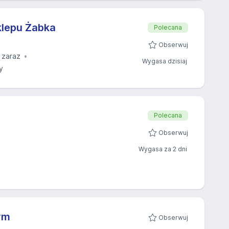
klepu Żabka
Polecana
Obserwuj
 zaraz
Wygasa dzisiaj
y
Polecana
Obserwuj
Wygasa za 2 dni
ym
Obserwuj