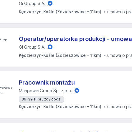
Gi Group S.A.
Kędzierzyn-Koźle (Zdzieszowice - 11km)
umowa o pr
Operator/operatorka produkcji - umowa
Gi Group S.A.
Kędzierzyn-Koźle (Zdzieszowice - 11km)
umowa o pr
Pracownik montażu
ManpowerGroup Sp. z o.o.
36-39 zł
brutto / godz.
Kędzierzyn-Koźle (Zdzieszowice - 11km)
umowa o pr