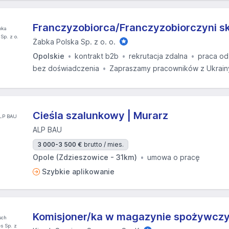
Franczyzobiorca/Franczyzobiorczyni s
Żabka Polska Sp. z o. o.
Opolskie
kontrakt b2b
rekrutacja zdalna
praca od
bez doświadczenia
Zapraszamy pracowników z Ukrain
Cieśla szalunkowy | Murarz
ALP BAU
3 000-3 500 €
brutto / mies.
Opole (Zdzieszowice - 31km)
umowa o pracę
Szybkie aplikowanie
Komisjoner/ka w magazynie spożywcz