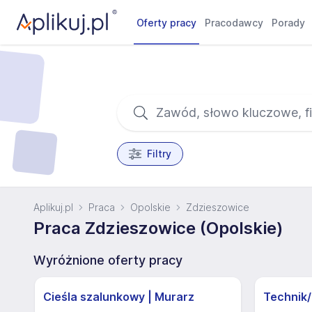
Oferty pracy
Pracodawcy
Porady
Filtry
Aplikuj.pl
Praca
Opolskie
Zdzieszowice
Praca Zdzieszowice (Opolskie)
Wyróżnione oferty pracy
Cieśla szalunkowy | Murarz
Technik/I