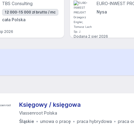
TBS Consulting
Nysa
12 000-15 000 zł brutto / mc
cała Polska
lip 2026
Dodana
2 sier 2026
Księgowy / księgowa
Vlassenroot Polska
Śląskie
umowa o pracę
praca hybrydowa
praca o