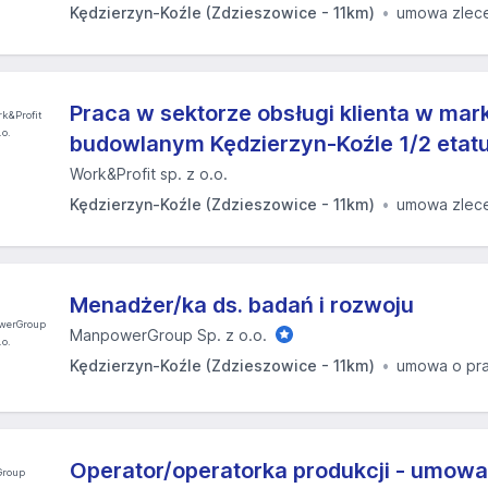
Kędzierzyn-Koźle (Zdzieszowice - 11km)
umowa zlec
Praca w sektorze obsługi klienta w mar
budowlanym Kędzierzyn-Koźle 1/2 etat
Work&Profit sp. z o.o.
Kędzierzyn-Koźle (Zdzieszowice - 11km)
umowa zlec
Menadżer/ka ds. badań i rozwoju
ManpowerGroup Sp. z o.o.
Kędzierzyn-Koźle (Zdzieszowice - 11km)
umowa o pr
Operator/operatorka produkcji - umowa