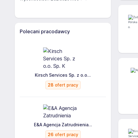
Polecani pracodawcy
Kirsch Services Sp. z o.o...
28
ofert pracy
E&A Agencja Zatrudnienia...
26
ofert pracy