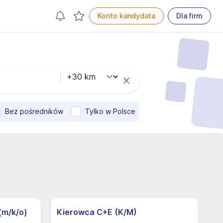
Konto kandydata
Dla firm
Bez pośredników
Tylko w Polsce
(m/k/o)
Kierowca C+E (K/M)