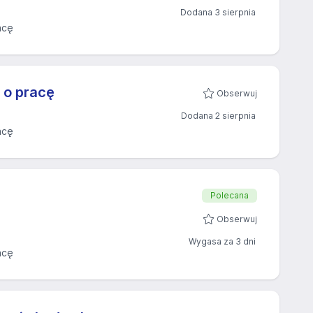
Dodana 3 sierpnia
acę
 o pracę
Obserwuj
Dodana 2 sierpnia
acę
Polecana
Obserwuj
Wygasa za 3 dni
acę