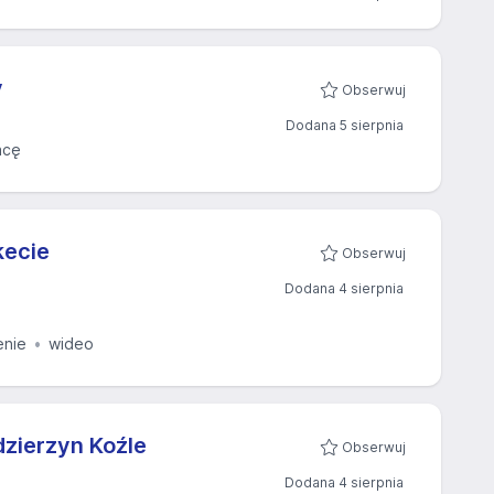
y
Obserwuj
Dodana 5 sierpnia
acę
kecie
Obserwuj
Dodana 4 sierpnia
enie
wideo
dzierzyn Koźle
Obserwuj
Dodana 4 sierpnia