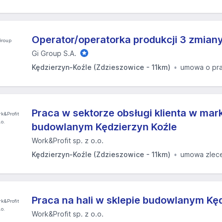
Operator/operatorka produkcji 3 zmian
Gi Group S.A.
Kędzierzyn-Koźle (Zdzieszowice - 11km)
umowa o pr
Praca w sektorze obsługi klienta w mar
budowlanym Kędzierzyn Koźle
Work&Profit sp. z o.o.
Kędzierzyn-Koźle (Zdzieszowice - 11km)
umowa zlec
Praca na hali w sklepie budowlanym Kę
Work&Profit sp. z o.o.