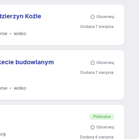
dzierzyn Koźle
Obserwuj
Dodana 7 sierpnia
enie
wideo
rkecie budowlanym
Obserwuj
Dodana 7 sierpnia
enie
wideo
Polecana
Obserwuj
acę
Dodana 6 sierpnia