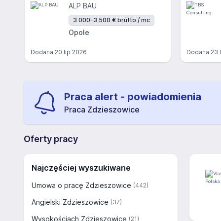
ALP BAU
3 000-3 500 € brutto / mc
Opole
Dodana
20 lip 2026
Dodana
23 
Praca alert - powiadomienia
Praca Zdzieszowice
Oferty pracy
Najczęściej wyszukiwane
Umowa o pracę Zdzieszowice
(442)
Angielski Zdzieszowice
(37)
Wysokościach Zdzieszowice
(21)