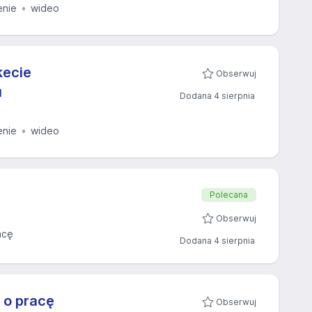
enie
wideo
kecie
Obserwuj
u
Dodana 4 sierpnia
enie
wideo
Polecana
Obserwuj
acę
Dodana 4 sierpnia
 o pracę
Obserwuj