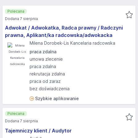
Polecana
Dodana 7 sierpnia
Adwokat / Adwokatka, Radca prawny / Radczyni
prawna, Aplikant/ka radcowska/adwokacka
Milena Dorobek-Lis Kancelaria radcowska
praca zdalna
umowa zlecenie
praca zdalna
rekrutacja zdalna
praca od zaraz
bez doświadczenia
Szybkie aplikowanie
Polecana
Dodana 7 sierpnia
Tajemniczy klient / Audytor