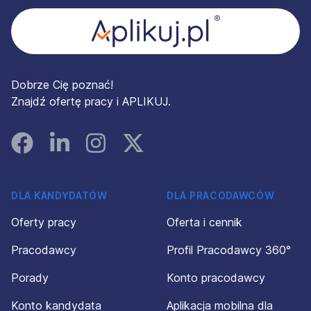
Dobrze Cię poznać!
Znajdź ofertę pracy i APLIKUJ.
Facebook
Linked In
Instagram
Instagram
DLA KANDYDATÓW
DLA PRACODAWCÓW
Oferty pracy
Oferta i cennik
Pracodawcy
Profil Pracodawcy 360°
Porady
Konto pracodawcy
Konto kandydata
Aplikacja mobilna dla