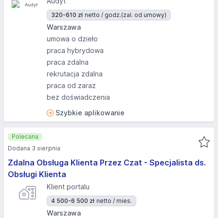
Audyt
320-610 zł
netto / godz.
(zal. od umowy)
Warszawa
umowa o dzieło
praca hybrydowa
praca zdalna
rekrutacja zdalna
praca od zaraz
bez doświadczenia
Szybkie aplikowanie
Polecana
Dodana 3 sierpnia
Zdalna Obsługa Klienta Przez Czat - Specjalista ds.
Obsługi Klienta
Klient portalu
4 500-6 500 zł
netto / mies.
Warszawa