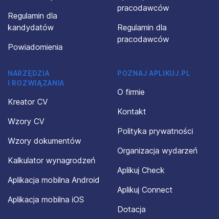
pracodawców
Regulamin dla
kandydatów
Regulamin dla
pracodawców
Powiadomienia
NARZĘDZIA
POZNAJ APLIKUJ.PL
I ROZWIĄZANIA
O firmie
Kreator CV
Kontakt
Wzory CV
Polityka prywatności
Wzory dokumentów
Organizacja wydarzeń
Kalkulator wynagrodzeń
Aplikuj Check
Aplikacja mobilna Android
Aplikuj Connect
Aplikacja mobilna iOS
Dotacja