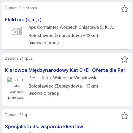
Dodana 3 sierpnia
Elektryk (k,m,x)
Aps Containers Wojciech Chlastawa S. K. A.
Bolesławiec (Zebrzydowa - 13km)
umowa o pracę
Dodana 31 lipca
Kierowca Międzynarodowy Kat C+E- Oferta dla Par
P.H.U. Ritex Waldemar Michałowski
Bolesławiec (Zebrzydowa - 13km)
umowa o pracę
Dodana 31 lipca
Specjalista ds. wsparcia klientów