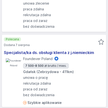
umowa zlecenie
praca zdalna
rekrutacja zdalna
praca od zaraz
bez doświadczenia
Polecana
Dodana 7 sierpnia
Specjalista/ka ds. obsługi klienta z j.niemieckim
Foundever Poland
7 500-8 500 zł
brutto / mies.
Gdańsk (Zebrzydowa - 411km)
umowa o pracę
rekrutacja zdalna
praca od zaraz
bez doświadczenia
Szybkie aplikowanie