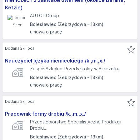
Niemczech z zakwaterowaniem (okolice Berlina,
Ketzin)
AUTO1 Group
Bolesławiec (Zebrzydowa - 13km)
umowa o pracę
Dodana 27 lipca
Nauczyciel języka niemieckiego /k.,m.,x./
Zespół Szkolno-Przedszkolny w Brzeźniku
Bolesławiec (Zebrzydowa - 13km)
umowa o pracę
Dodana 27 lipca
Pracownik fermy drobiu /k.,m.,x./
Przedsiębiorstwo Specjalistyczne Produkcji
Drobiu...
Bolesławiec (Zebrzydowa - 13km)