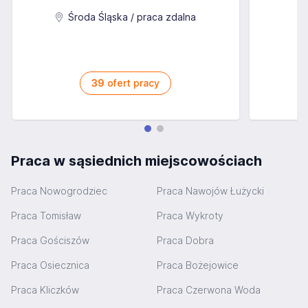
A
Środa Śląska / praca zdalna
39
ofert pracy
Praca w sąsiednich miejscowościach
Praca Nowogrodziec
Praca Nawojów Łużycki
Praca Tomisław
Praca Wykroty
Praca Gościszów
Praca Dobra
Praca Osiecznica
Praca Bożejowice
Praca Kliczków
Praca Czerwona Woda