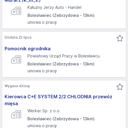
Murarz /k.,m.,x./
Kałużny Jerzy Auto - Handel
Bolesławiec (Zebrzydowa - 13km)
umowa o pracę
Dodana 22 lipca
Pomocnik ogrodnika
Powiatowy Urząd Pracy w Bolesławcu
Bolesławiec (Zebrzydowa - 13km)
umowa o pracę
Wygasa dzisiaj
Kierowca C+E SYSTEM 2/2 CHŁODNIA przewóz
mięsa
Werker Sp. z o.o.
Bolesławiec (Zebrzydowa - 13km)
umowa o pracę