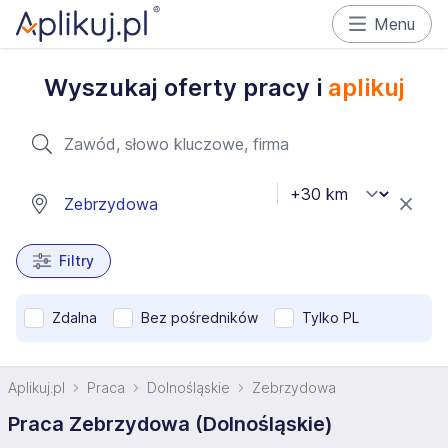
Menu
Wyszukaj oferty pracy i
aplikuj
Filtry
Zdalna
Bez pośredników
Tylko PL
Aplikuj.pl
Praca
Dolnośląskie
Zebrzydowa
Praca Zebrzydowa (Dolnośląskie)