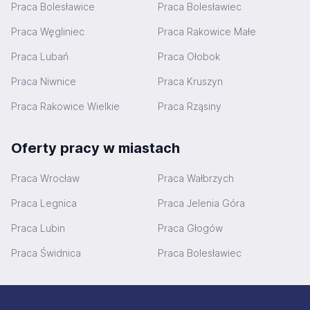
Praca Bolesławice
Praca Bolesławiec
Praca Węgliniec
Praca Rakowice Małe
Praca Lubań
Praca Ołobok
Praca Niwnice
Praca Kruszyn
Praca Rakowice Wielkie
Praca Rząsiny
Oferty pracy w miastach
Praca Wrocław
Praca Wałbrzych
Praca Legnica
Praca Jelenia Góra
Praca Lubin
Praca Głogów
Praca Świdnica
Praca Bolesławiec
Stopka