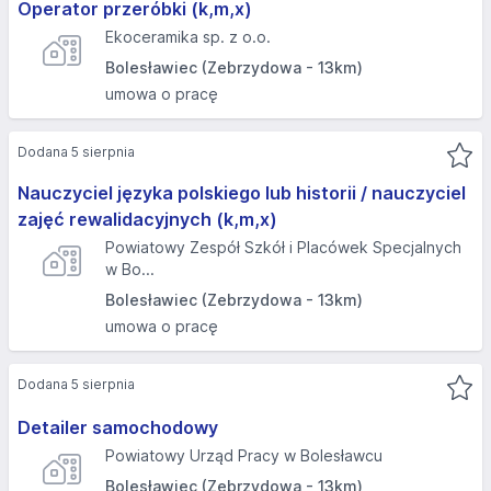
Operator przeróbki (k,m,x)
Ekoceramika sp. z o.o.
Bolesławiec (Zebrzydowa - 13km)
umowa o pracę
Dodana 5 sierpnia
Nauczyciel języka polskiego lub historii / nauczyciel
zajęć rewalidacyjnych (k,m,x)
Powiatowy Zespół Szkół i Placówek Specjalnych
w Bo...
Bolesławiec (Zebrzydowa - 13km)
umowa o pracę
Dodana 5 sierpnia
Detailer samochodowy
Powiatowy Urząd Pracy w Bolesławcu
Bolesławiec (Zebrzydowa - 13km)