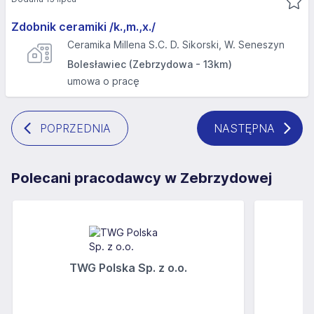
Zdobnik ceramiki /k.,m.,x./
Ceramika Millena S.C. D. Sikorski, W. Seneszyn
Bolesławiec (Zebrzydowa - 13km)
umowa o pracę
POPRZEDNIA
NASTĘPNA
Polecani pracodawcy w Zebrzydowej
TWG Polska Sp. z o.o.