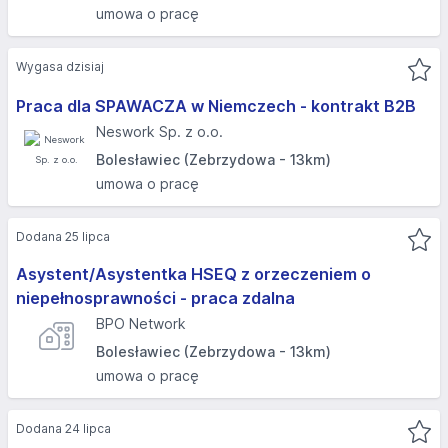
umowa o pracę
Wygasa dzisiaj
Praca dla SPAWACZA w Niemczech - kontrakt B2B
Neswork Sp. z o.o.
Bolesławiec (Zebrzydowa - 13km)
umowa o pracę
Dodana 25 lipca
Asystent/Asystentka HSEQ z orzeczeniem o
niepełnosprawności - praca zdalna
BPO Network
Bolesławiec (Zebrzydowa - 13km)
umowa o pracę
Dodana 24 lipca