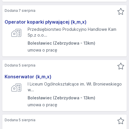
Dodana 7 sierpnia
Operator koparki pływającej (k,m,x)
Przedsiębiorstwo Produkcyjno Handlowe Kam
Sp.z o.o...
Bolesławiec (Zebrzydowa - 13km)
umowa o pracę
Dodana 5 sierpnia
Konserwator (k,m,x)
I Liceum Ogólnokształcące im. Wł. Broniewskiego
w...
Bolesławiec (Zebrzydowa - 13km)
umowa o pracę
Dodana 5 sierpnia