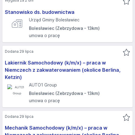
Wygasa za 2 dni
Stanowisko ds. budownictwa
Urząd Gminy Bolesławiec
Bolesławiec (Zebrzydowa - 13km)
umowa o pracę
Dodana 29 lipca
Lakiernik Samochodowy (k/m/x) – praca w
Niemczech z zakwaterowaniem (okolice Berlina,
Ketzin)
AUTO1 Group
Bolesławiec (Zebrzydowa - 13km)
umowa o pracę
Dodana 29 lipca
Mechanik Samochodowy (k/m/x) – praca w