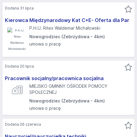
Dodana 31 lipca
Kierowca Międzynarodowy Kat C+E- Oferta dla Par
P.H.U. Ritex Waldemar Michałowski
Nowogrodziec (Zebrzydowa - 4km)
umowa o pracę
Dodana 20 lipca
Pracownik socjalny/pracownica socjalna
MIEJSKO GMINNY OŚRODEK POMOCY
SPOŁECZNEJ
Nowogrodziec (Zebrzydowa - 4km)
umowa o pracę
Dodana 26 czerwca
Nauczyciel/nauczycielka techniki