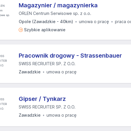
Magazynier / magazynierka
ORLEN Centrum Serwisowe sp. z o.o.
Opole (Zawadzkie - 40km)
umowa o pracę
praca o
Szybkie aplikowanie
Pracownik drogowy - Strassenbauer
SWISS RECRUITER SP. Z O.O.
Zawadzkie
umowa o pracę
Gipser / Tynkarz
SWISS RECRUITER SP. Z O.O.
Zawadzkie
umowa o pracę