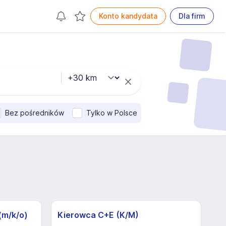
Konto kandydata
Dla firm
Bez pośredników
Tylko w Polsce
(m/k/o)
Kierowca C+E (K/M)