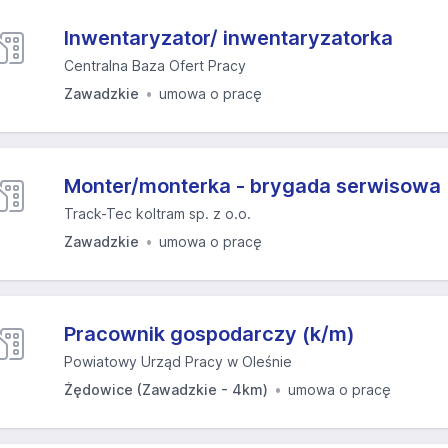
Inwentaryzator/ inwentaryzatorka
Centralna Baza Ofert Pracy
Zawadzkie
umowa o pracę
Monter/monterka - brygada serwisowa
Track-Tec koltram sp. z o.o.
Zawadzkie
umowa o pracę
Pracownik gospodarczy (k/m)
Powiatowy Urząd Pracy w Oleśnie
Żędowice (Zawadzkie - 4km)
umowa o pracę