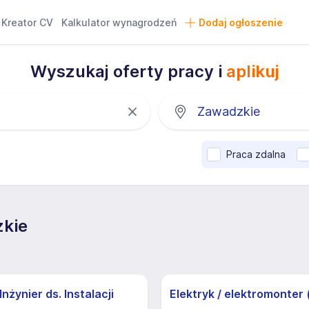
Kreator CV
Kalkulator wynagrodzeń
Dodaj ogłoszenie
Wyszukaj oferty pracy i
aplikuj
Praca zdalna
zkie
nżynier ds. Instalacji
Elektryk / elektromonter 