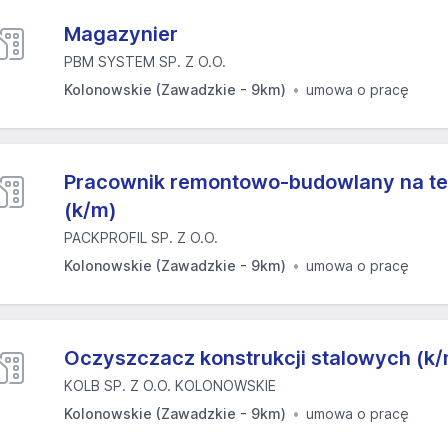
Magazynier
PBM SYSTEM SP. Z O.O.
Kolonowskie (Zawadzkie - 9km)
umowa o pracę
Pracownik remontowo-budowlany na te
(k/m)
PACKPROFIL SP. Z O.O.
Kolonowskie (Zawadzkie - 9km)
umowa o pracę
Oczyszczacz konstrukcji stalowych (k
KOLB SP. Z O.O. KOLONOWSKIE
Kolonowskie (Zawadzkie - 9km)
umowa o pracę