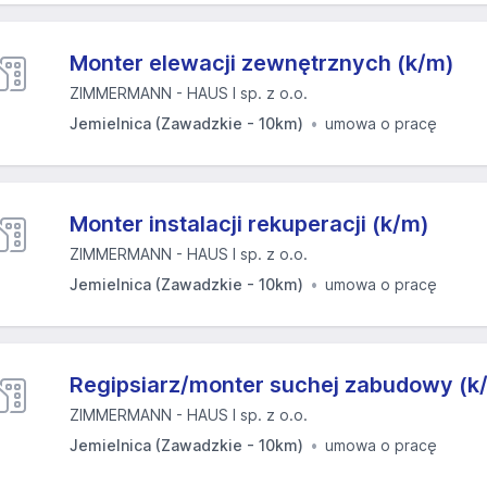
Monter elewacji zewnętrznych (k/m)
ZIMMERMANN - HAUS I sp. z o.o.
Jemielnica (Zawadzkie - 10km)
umowa o pracę
Monter instalacji rekuperacji (k/m)
ZIMMERMANN - HAUS I sp. z o.o.
Jemielnica (Zawadzkie - 10km)
umowa o pracę
Regipsiarz/monter suchej zabudowy (k
ZIMMERMANN - HAUS I sp. z o.o.
Jemielnica (Zawadzkie - 10km)
umowa o pracę