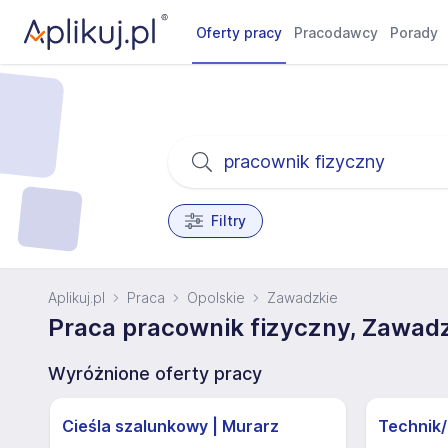
Oferty pracy
Pracodawcy
Porady
Filtry
Aplikuj.pl
Praca
Opolskie
Zawadzkie
Praca pracownik fizyczny, Zawad
Wyróżnione oferty pracy
Cieśla szalunkowy | Murarz
Technik/I