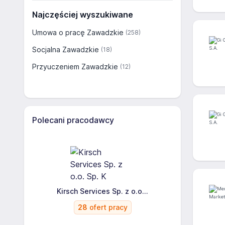
Najczęściej wyszukiwane
Umowa o pracę Zawadzkie
(258)
Socjalna Zawadzkie
(18)
Przyuczeniem Zawadzkie
(12)
Polecani pracodawcy
Kirsch Services Sp. z o.o...
28
ofert pracy