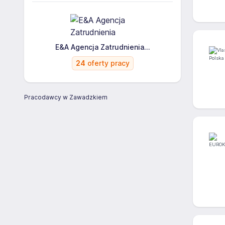
E&A Agencja Zatrudnienia...
24
oferty pracy
Pracodawcy w Zawadzkiem