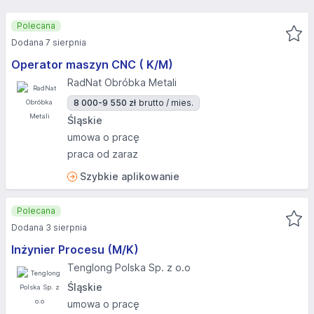
Polecana
Dodana 7 sierpnia
Operator maszyn CNC ( K/M)
RadNat Obróbka Metali
8 000-9 550 zł
brutto / mies.
Śląskie
umowa o pracę
praca od zaraz
Szybkie aplikowanie
Polecana
Dodana 3 sierpnia
Inżynier Procesu (M/K)
Tenglong Polska Sp. z o.o
Śląskie
umowa o pracę