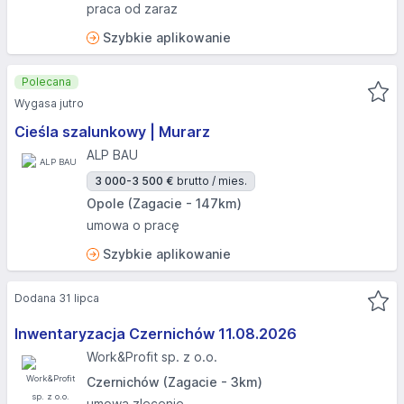
praca od zaraz
Szybkie aplikowanie
Polecana
Wygasa jutro
Cieśla szalunkowy | Murarz
ALP BAU
3 000-3 500 €
brutto / mies.
Opole (Zagacie - 147km)
umowa o pracę
Szybkie aplikowanie
Dodana 31 lipca
Inwentaryzacja Czernichów 11.08.2026​
Work&Profit sp. z o.o.
Czernichów (Zagacie - 3km)
umowa zlecenie