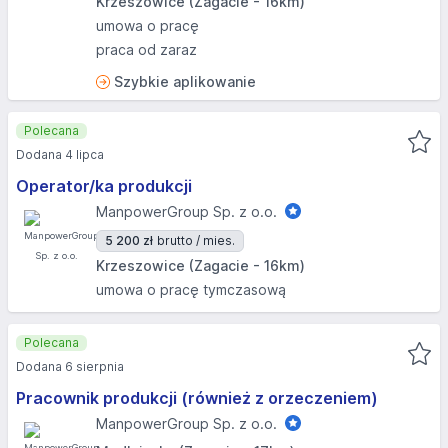
Krzeszowice (Zagacie - 16km)
umowa o pracę
praca od zaraz
Szybkie aplikowanie
Polecana
Dodana 4 lipca
Operator/ka produkcji
ManpowerGroup Sp. z o.o.
5 200 zł
brutto / mies.
Krzeszowice (Zagacie - 16km)
umowa o pracę tymczasową
Polecana
Dodana 6 sierpnia
Pracownik produkcji (również z orzeczeniem)
ManpowerGroup Sp. z o.o.