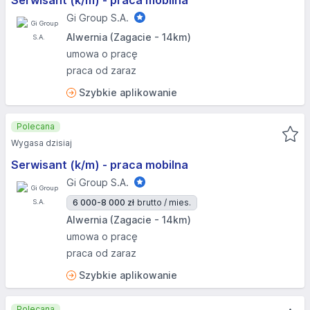
Serwisant (k/m) - praca mobilna
Gi Group S.A.
Alwernia (Zagacie - 14km)
umowa o pracę
praca od zaraz
Szybkie aplikowanie
Polecana
Wygasa dzisiaj
Serwisant (k/m) - praca mobilna
Gi Group S.A.
6 000-8 000 zł
brutto / mies.
Alwernia (Zagacie - 14km)
umowa o pracę
praca od zaraz
Szybkie aplikowanie
Polecana