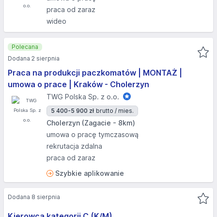
praca od zaraz
wideo
Polecana
Dodana 2 sierpnia
Praca na produkcji paczkomatów | MONTAŻ |
umowa o prace | Kraków - Cholerzyn
TWG Polska Sp. z o.o.
5 400-5 900 zł
brutto / mies.
Cholerzyn (Zagacie - 8km)
umowa o pracę tymczasową
rekrutacja zdalna
praca od zaraz
Szybkie aplikowanie
Dodana 8 sierpnia
Kierowca kategorii C (K/M)