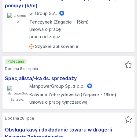
pompy) (k/m)
Gi Group S.A.
Tenczynek (Zagacie - 15km)
umowa o pracę
praca od zaraz
Szybkie aplikowanie
Polecana
Dodana 8 sierpnia
Specjalista/-ka ds. sprzedaży
ManpowerGroup Sp. z o.o.
Kalwaria Zebrzydowska (Zagacie - 16km)
umowa o pracę tymczasową
Dodana 28 lipca
Obsługa kasy i dokładanie towaru w drogerii