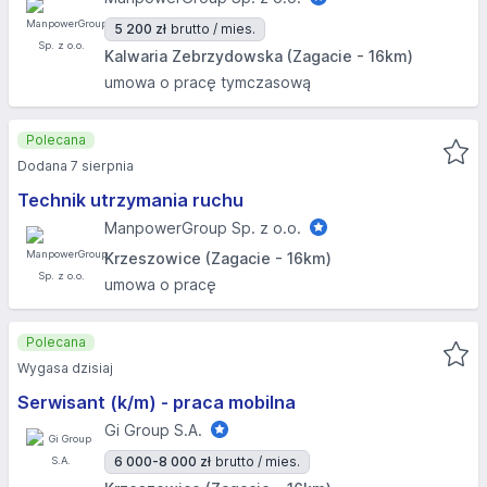
5 200 zł
brutto / mies.
Kalwaria Zebrzydowska (Zagacie - 16km)
umowa o pracę tymczasową
Polecana
Dodana 7 sierpnia
Technik utrzymania ruchu
ManpowerGroup Sp. z o.o.
Krzeszowice (Zagacie - 16km)
umowa o pracę
Polecana
Wygasa dzisiaj
Serwisant (k/m) - praca mobilna
Gi Group S.A.
6 000-8 000 zł
brutto / mies.