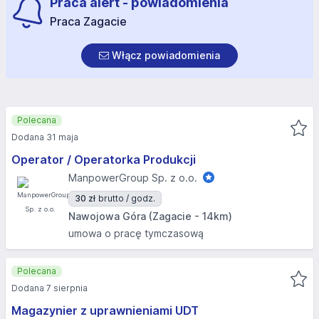
Praca alert - powiadomienia
Praca Zagacie
Włącz powiadomienia
Polecana
Dodana 31 maja
Operator / Operatorka Produkcji
ManpowerGroup Sp. z o.o.
30 zł
brutto / godz.
Nawojowa Góra (Zagacie - 14km)
umowa o pracę tymczasową
Polecana
Dodana 7 sierpnia
Magazynier z uprawnieniami UDT