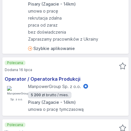
Pisary (Zagacie - 14km)
umowa o pracę
rekrutacja zdalna
praca od zaraz
bez doświadczenia
Zapraszamy pracowników z Ukrainy
Szybkie aplikowanie
Polecana
Dodana 16 lipca
Operator / Operatorka Produkcji
ManpowerGroup Sp. z o.o.
5 200 zł
brutto / mies.
Pisary (Zagacie - 14km)
umowa o pracę tymczasową
Polecana