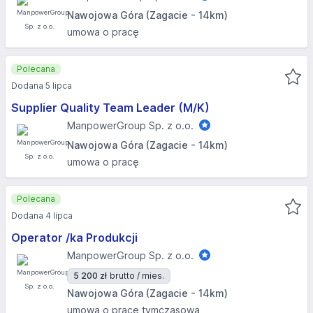
Nawojowa Góra (Zagacie - 14km)
umowa o pracę
Polecana
Dodana 5 lipca
Supplier Quality Team Leader (M/K)
ManpowerGroup Sp. z o.o.
Nawojowa Góra (Zagacie - 14km)
umowa o pracę
Polecana
Dodana 4 lipca
Operator /ka Produkcji
ManpowerGroup Sp. z o.o.
5 200 zł
brutto / mies.
Nawojowa Góra (Zagacie - 14km)
umowa o pracę tymczasową