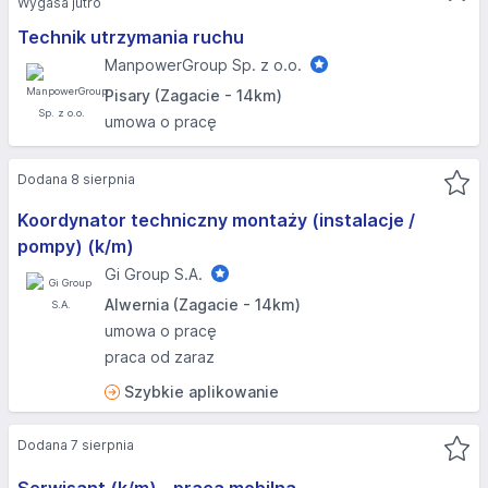
Wygasa jutro
Technik utrzymania ruchu
ManpowerGroup Sp. z o.o.
Pisary (Zagacie - 14km)
umowa o pracę
Dodana 8 sierpnia
Koordynator techniczny montaży (instalacje /
pompy) (k/m)
Gi Group S.A.
Alwernia (Zagacie - 14km)
umowa o pracę
praca od zaraz
Szybkie aplikowanie
Dodana 7 sierpnia