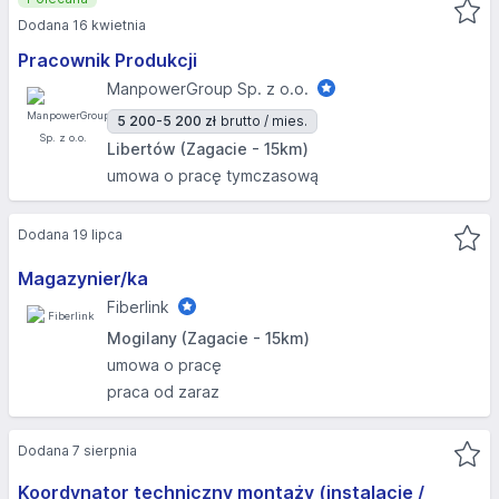
Dodana 16 kwietnia
Pracownik Produkcji
ManpowerGroup Sp. z o.o.
5 200-5 200 zł
brutto / mies.
Libertów (Zagacie - 15km)
umowa o pracę tymczasową
Dodana 19 lipca
Magazynier/ka
Fiberlink
Mogilany (Zagacie - 15km)
umowa o pracę
praca od zaraz
Dodana 7 sierpnia
Koordynator techniczny montaży (instalacje /