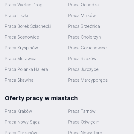
Praca Wielkie Drogi
Praca Ochodza
Praca Liszki
Praca Mników
Praca Borek Szlachecki
Praca Brzeźnica
Praca Sosnowice
Praca Cholerzyn
Praca Kryspinów
Praca Gołuchowice
Praca Morawica
Praca Rzozów
Praca Polanka Hallera
Praca Jurczyce
Praca Skawina
Praca Marcyporęba
Oferty pracy w miastach
Praca Kraków
Praca Tarnów
Praca Nowy Sącz
Praca Oświęcim
Praca Chrzanów
Praca Nowy Targ