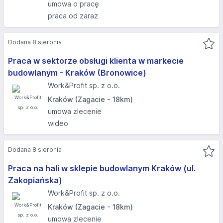
umowa o pracę
praca od zaraz
Dodana 8 sierpnia
Praca w sektorze obsługi klienta w markecie
budowlanym - Kraków (Bronowice)​
Work&Profit sp. z o.o.
Kraków (Zagacie - 18km)
umowa zlecenie
wideo
Dodana 8 sierpnia
Praca na hali w sklepie budowlanym Kraków (ul.
Zakopiańska)
Work&Profit sp. z o.o.
Kraków (Zagacie - 18km)
umowa zlecenie