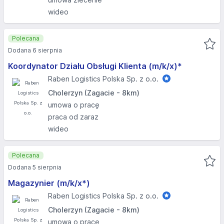
wideo
Polecana
Dodana 6 sierpnia
Koordynator Działu Obsługi Klienta (m/k/x)*
Raben Logistics Polska Sp. z o.o.
Cholerzyn (Zagacie - 8km)
umowa o pracę
praca od zaraz
wideo
Polecana
Dodana 5 sierpnia
Magazynier (m/k/x*)
Raben Logistics Polska Sp. z o.o.
Cholerzyn (Zagacie - 8km)
umowa o pracę