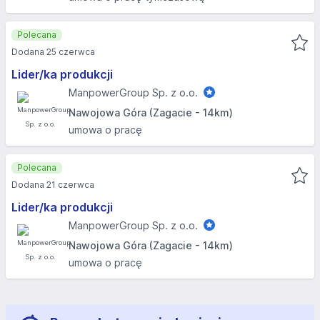
Polecana
Dodana 25 czerwca
Lider/ka produkcji
ManpowerGroup Sp. z o.o.
Nawojowa Góra (Zagacie - 14km)
umowa o pracę
Polecana
Dodana 21 czerwca
Lider/ka produkcji
ManpowerGroup Sp. z o.o.
Nawojowa Góra (Zagacie - 14km)
umowa o pracę