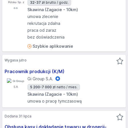
32-37 zł
brutto / godz.
Skawina (Zagacie - 10km)
umowa zlecenie
rekrutacja zdalna
praca od zaraz
bez doświadczenia
Szybkie aplikowanie
Wygasa jutro
Pracownik produkcji (K/M)
Gi Group S.A.
5 200-7 000 zł
netto / mies.
Skawina (Zagacie - 10km)
umowa o pracę tymczasową
Dodana 31 lipca
Obsługa kasy i dokładanie towaru w drogerii-