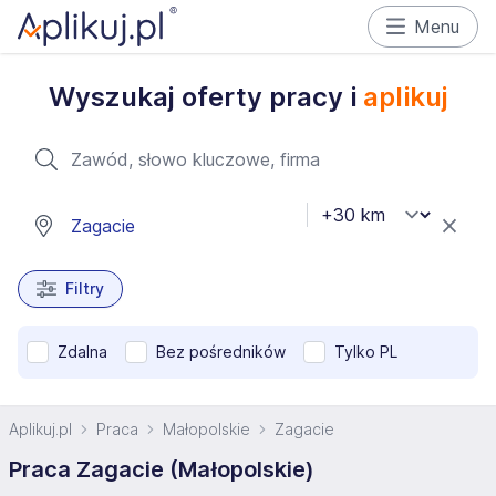
Menu
Wyszukaj oferty pracy i
aplikuj
Filtry
Zdalna
Bez pośredników
Tylko PL
Aplikuj.pl
Praca
Małopolskie
Zagacie
Praca Zagacie (Małopolskie)