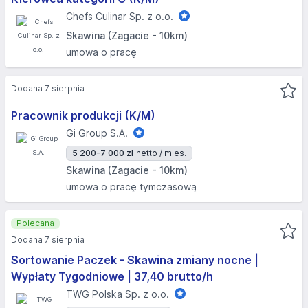
Chefs Culinar Sp. z o.o.
Skawina (Zagacie - 10km)
umowa o pracę
Dodana 7 sierpnia
Pracownik produkcji (K/M)
Gi Group S.A.
5 200-7 000 zł
netto / mies.
Skawina (Zagacie - 10km)
umowa o pracę tymczasową
Polecana
Dodana 7 sierpnia
Sortowanie Paczek - Skawina zmiany nocne |
Wypłaty Tygodniowe | 37,40 brutto/h
TWG Polska Sp. z o.o.