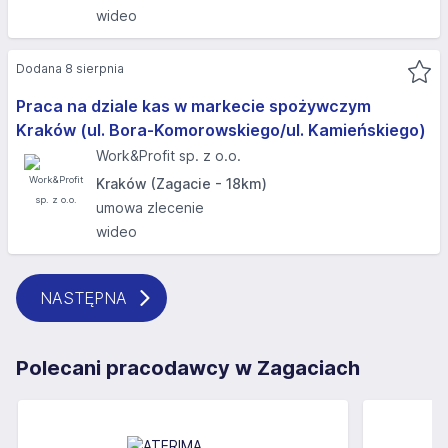
wideo
Dodana 8 sierpnia
Praca na dziale kas w markecie spożywczym
Kraków (ul. Bora-Komorowskiego/ul. Kamieńskiego)
Work&Profit sp. z o.o.
Kraków (Zagacie - 18km)
umowa zlecenie
wideo
NASTĘPNA
Polecani pracodawcy w Zagaciach