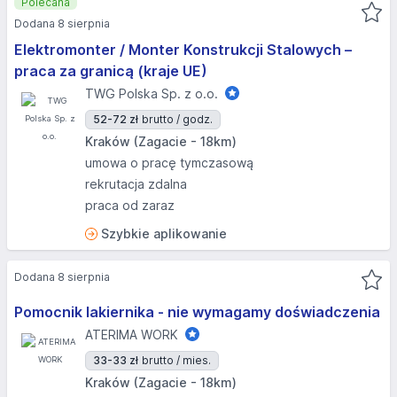
Polecana
Dodana 8 sierpnia
Elektromonter / Monter Konstrukcji Stalowych –
praca za granicą (kraje UE)
TWG Polska Sp. z o.o.
52-72 zł
brutto / godz.
Kraków (Zagacie - 18km)
umowa o pracę tymczasową
rekrutacja zdalna
praca od zaraz
Szybkie aplikowanie
Dodana 8 sierpnia
Pomocnik lakiernika - nie wymagamy doświadczenia
ATERIMA WORK
33-33 zł
brutto / mies.
Kraków (Zagacie - 18km)