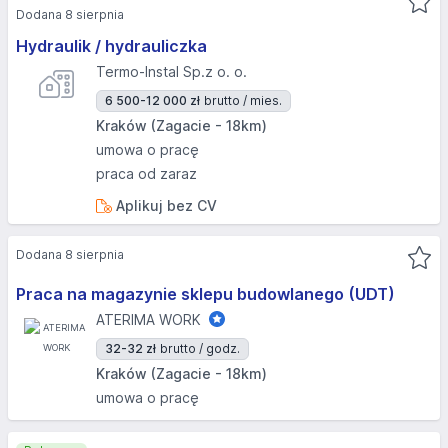
Dodana 8 sierpnia
Hydraulik / hydrauliczka
Termo-Instal Sp.z o. o.
6 500-12 000 zł
brutto / mies.
Kraków (Zagacie - 18km)
umowa o pracę
praca od zaraz
Aplikuj bez CV
Dodana 8 sierpnia
Praca na magazynie sklepu budowlanego (UDT)
ATERIMA WORK
32-32 zł
brutto / godz.
Kraków (Zagacie - 18km)
umowa o pracę