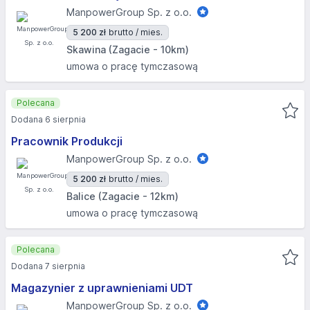
ManpowerGroup Sp. z o.o.
5 200 zł
brutto / mies.
Skawina (Zagacie - 10km)
umowa o pracę tymczasową
Polecana
Dodana 6 sierpnia
Pracownik Produkcji
ManpowerGroup Sp. z o.o.
5 200 zł
brutto / mies.
Balice (Zagacie - 12km)
umowa o pracę tymczasową
Polecana
Dodana 7 sierpnia
Magazynier z uprawnieniami UDT
ManpowerGroup Sp. z o.o.