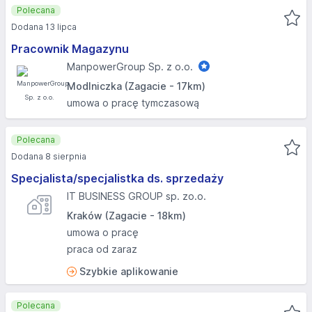
Polecana
Dodana 13 lipca
Pracownik Magazynu
ManpowerGroup Sp. z o.o.
Modlniczka (Zagacie - 17km)
umowa o pracę tymczasową
Polecana
Dodana 8 sierpnia
Specjalista/specjalistka ds. sprzedaży
IT BUSINESS GROUP sp. zo.o.
Kraków (Zagacie - 18km)
umowa o pracę
praca od zaraz
Szybkie aplikowanie
Polecana