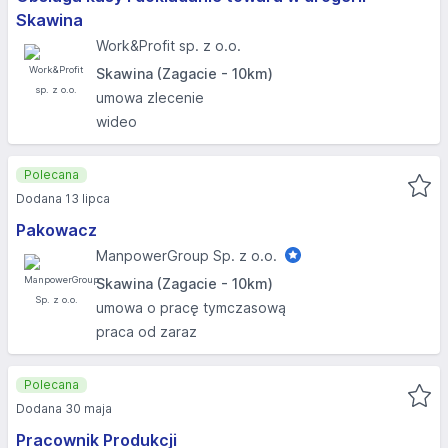
Skawina
Work&Profit sp. z o.o.
Skawina (Zagacie - 10km)
umowa zlecenie
wideo
Polecana
Dodana 13 lipca
Pakowacz
ManpowerGroup Sp. z o.o.
Skawina (Zagacie - 10km)
umowa o pracę tymczasową
praca od zaraz
Polecana
Dodana 30 maja
Pracownik Produkcji