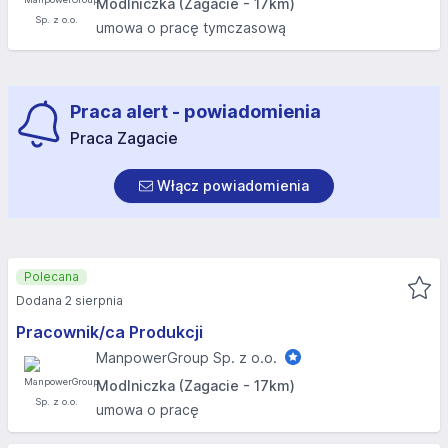
Modlniczka (Zagacie - 17km)
umowa o pracę tymczasową
Praca alert - powiadomienia
Praca Zagacie
Włącz powiadomienia
Polecana
Dodana 2 sierpnia
Pracownik/ca Produkcji
ManpowerGroup Sp. z o.o.
Modlniczka (Zagacie - 17km)
umowa o pracę