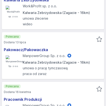
Kalwaria Zebrzydowska
Work&Profit sp. z o.o.
Kalwaria Zebrzydowska (Zagacie - 16km)
umowa zlecenie
wideo
Polecana
Dodana 13 lipca
Pakowacz/Pakowaczka
ManpowerGroup Sp. z o.o.
Kalwaria Zebrzydowska (Zagacie - 16km)
umowa o pracę tymczasową
praca od zaraz
Polecana
Dodana 16 kwietnia
Pracownik Produkcji
ManpowerGroup Sp. z o.o.