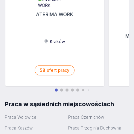
ATERIMA WORK
MGs
Kraków
58
ofert pracy
Praca w sąsiednich miejscowościach
Praca Wołowice
Praca Czernichów
Praca Kaszów
Praca Przeginia Duchowna