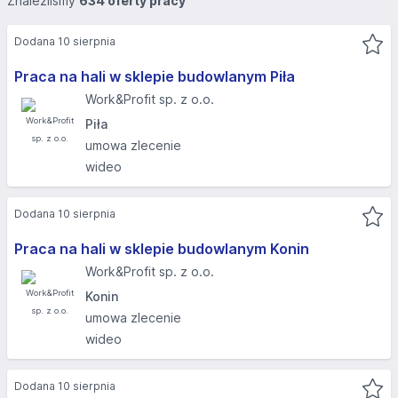
Znaleźliśmy
634 oferty pracy
Dodana 10 sierpnia
Praca na hali w sklepie budowlanym Piła
Work&Profit sp. z o.o.
Piła
umowa zlecenie
wideo
Dodana 10 sierpnia
Praca na hali w sklepie budowlanym Konin
Work&Profit sp. z o.o.
Konin
umowa zlecenie
wideo
Dodana 10 sierpnia