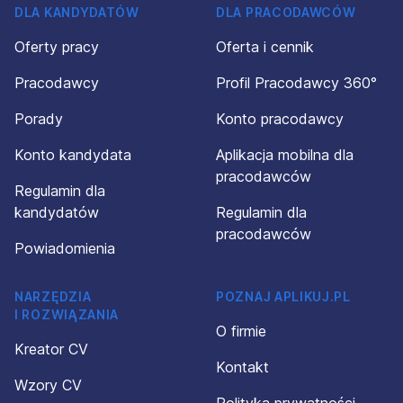
DLA KANDYDATÓW
DLA PRACODAWCÓW
Oferty pracy
Oferta i cennik
Pracodawcy
Profil Pracodawcy 360°
Porady
Konto pracodawcy
Konto kandydata
Aplikacja mobilna dla
pracodawców
Regulamin dla
kandydatów
Regulamin dla
pracodawców
Powiadomienia
NARZĘDZIA
POZNAJ APLIKUJ.PL
I ROZWIĄZANIA
O firmie
Kreator CV
Kontakt
Wzory CV