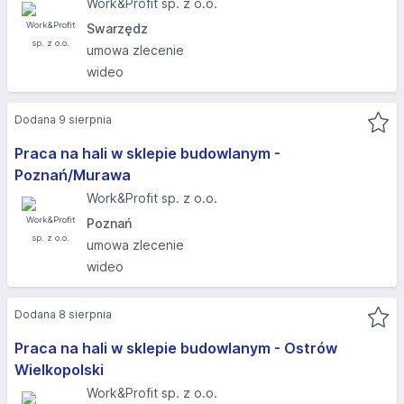
Work&Profit sp. z o.o.
Swarzędz
umowa zlecenie
wideo
Dodana 9 sierpnia
Praca na hali w sklepie budowlanym -
Poznań/Murawa
Work&Profit sp. z o.o.
Poznań
umowa zlecenie
wideo
Dodana 8 sierpnia
Praca na hali w sklepie budowlanym - Ostrów
Wielkopolski
Work&Profit sp. z o.o.