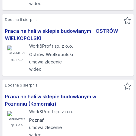
wideo
Dodana 6 sierpnia
Praca na hali w sklepie budowlanym - OSTRÓW
WIELKOPOLSKI​
Work&Profit sp. z o.o.
Ostrów Wielkopolski
umowa zlecenie
wideo
Dodana 6 sierpnia
Praca na hali w sklepie budowlanym w
Poznaniu (Komorniki)​
Work&Profit sp. z o.o.
Poznań
umowa zlecenie
wideo