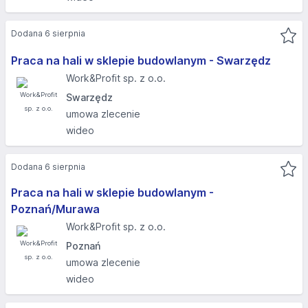
Dodana 6 sierpnia
Praca na hali w sklepie budowlanym - Swarzędz
Work&Profit sp. z o.o.
Swarzędz
umowa zlecenie
wideo
Dodana 6 sierpnia
Praca na hali w sklepie budowlanym -
Poznań/Murawa
Work&Profit sp. z o.o.
Poznań
umowa zlecenie
wideo