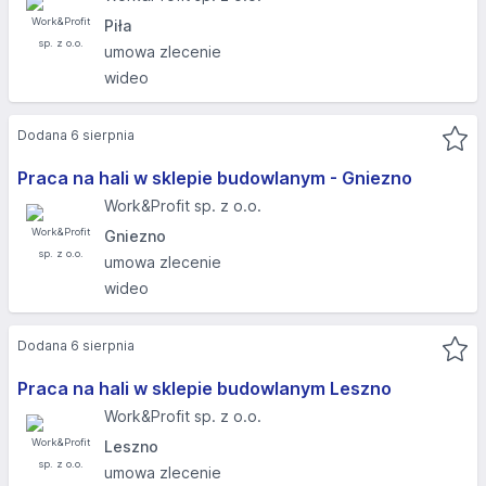
Piła
umowa zlecenie
wideo
Dodana 6 sierpnia
Praca na hali w sklepie budowlanym - Gniezno
Work&Profit sp. z o.o.
Gniezno
umowa zlecenie
wideo
Dodana 6 sierpnia
Praca na hali w sklepie budowlanym Leszno
Work&Profit sp. z o.o.
Leszno
umowa zlecenie