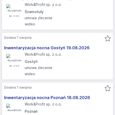
Work&Profit sp. z o.o.
Szamotuły
umowa zlecenie
wideo
Dodana 7 sierpnia
Inwentaryzacja nocna Gostyń 19.08.2026​
Work&Profit sp. z o.o.
Gostyń
umowa zlecenie
wideo
Dodana 7 sierpnia
Inwentaryzacja nocna Poznań 18.08.2026​
Work&Profit sp. z o.o.
Poznań