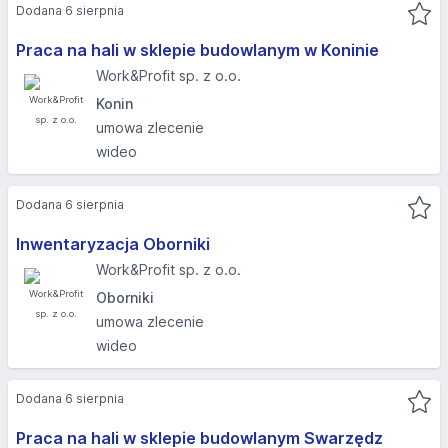
Dodana 6 sierpnia
Praca na hali w sklepie budowlanym w Koninie
Work&Profit sp. z o.o.
Konin
umowa zlecenie
wideo
Dodana 6 sierpnia
Inwentaryzacja Oborniki
Work&Profit sp. z o.o.
Oborniki
umowa zlecenie
wideo
Dodana 6 sierpnia
Praca na hali w sklepie budowlanym Swarzędz