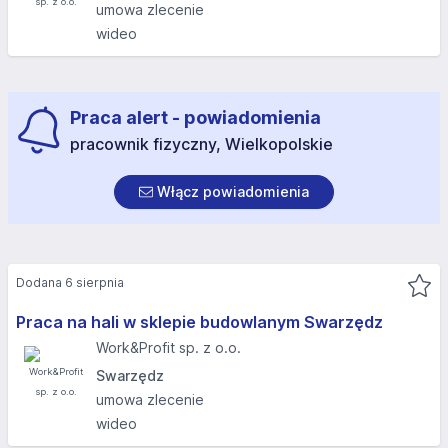
umowa zlecenie
wideo
Praca alert - powiadomienia
pracownik fizyczny, Wielkopolskie
Włącz powiadomienia
Dodana 6 sierpnia
Praca na hali w sklepie budowlanym Swarzędz
Work&Profit sp. z o.o.
Swarzędz
umowa zlecenie
wideo