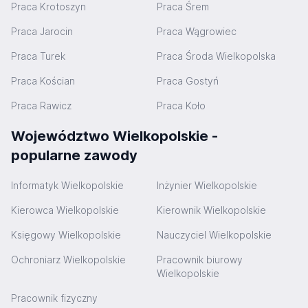
Praca Krotoszyn
Praca Śrem
Praca Jarocin
Praca Wągrowiec
Praca Turek
Praca Środa Wielkopolska
Praca Kościan
Praca Gostyń
Praca Rawicz
Praca Koło
Województwo Wielkopolskie -
popularne zawody
Informatyk Wielkopolskie
Inżynier Wielkopolskie
Kierowca Wielkopolskie
Kierownik Wielkopolskie
Księgowy Wielkopolskie
Nauczyciel Wielkopolskie
Ochroniarz Wielkopolskie
Pracownik biurowy
Wielkopolskie
Pracownik fizyczny