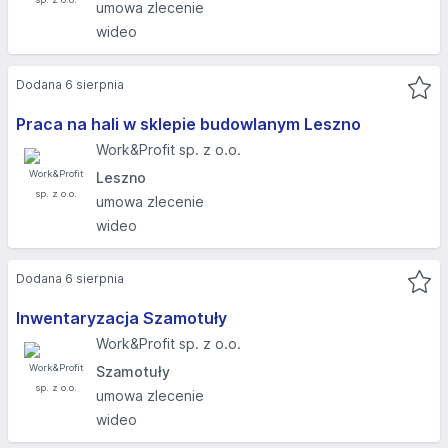
umowa zlecenie
wideo
Dodana 6 sierpnia
Praca na hali w sklepie budowlanym Leszno
Work&Profit sp. z o.o.
Leszno
umowa zlecenie
wideo
Dodana 6 sierpnia
Inwentaryzacja Szamotuły
Work&Profit sp. z o.o.
Szamotuły
umowa zlecenie
wideo