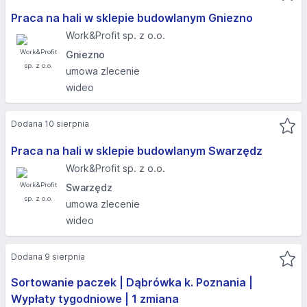
Praca na hali w sklepie budowlanym Gniezno
Work&Profit sp. z o.o.
Gniezno
umowa zlecenie
wideo
Dodana 10 sierpnia
Praca na hali w sklepie budowlanym Swarzędz
Work&Profit sp. z o.o.
Swarzędz
umowa zlecenie
wideo
Dodana 9 sierpnia
Sortowanie paczek | Dąbrówka k. Poznania |
Wypłaty tygodniowe | 1 zmiana