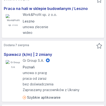
Praca na hali w sklepie budowlanym / Leszno
Work&Profit sp. z o.o.
Leszno
umowa zlecenie
wideo
Dodana 7 sierpnia
Spawacz (k/m) | 2 zmiany
Gi Group S.A.
Poznań
umowa o pracę
praca od zaraz
bez doświadczenia
Zapraszamy pracowników z Ukrainy
Szybkie aplikowanie