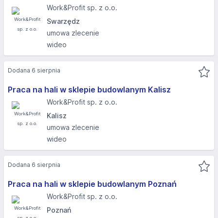
Work&Profit sp. z o.o.
Swarzędz
umowa zlecenie
wideo
Dodana 6 sierpnia
Praca na hali w sklepie budowlanym Kalisz
Work&Profit sp. z o.o.
Kalisz
umowa zlecenie
wideo
Dodana 6 sierpnia
Praca na hali w sklepie budowlanym Poznań
Work&Profit sp. z o.o.
Poznań