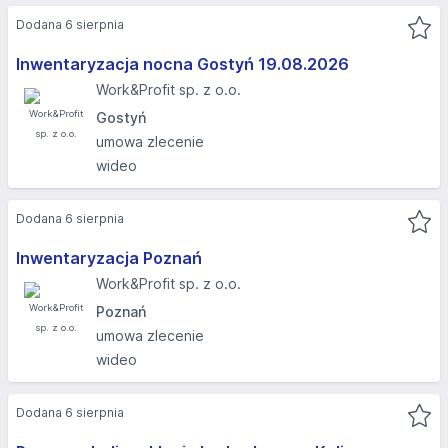
Dodana 6 sierpnia
Inwentaryzacja nocna Gostyń 19.08.2026​
Work&Profit sp. z o.o.
Gostyń
umowa zlecenie
wideo
Dodana 6 sierpnia
Inwentaryzacja Poznań
Work&Profit sp. z o.o.
Poznań
umowa zlecenie
wideo
Dodana 6 sierpnia