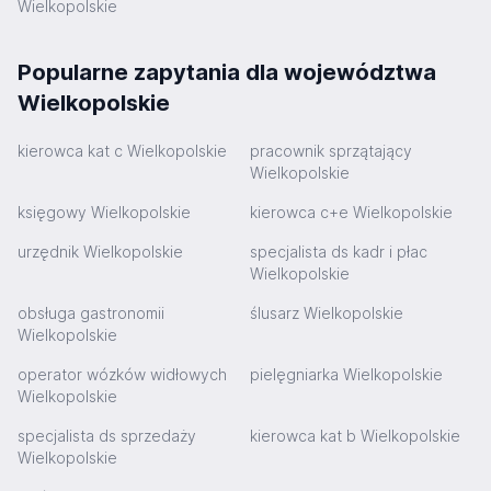
Wielkopolskie
Popularne zapytania dla województwa
Wielkopolskie
kierowca kat c Wielkopolskie
pracownik sprzątający
Wielkopolskie
księgowy Wielkopolskie
kierowca c+e Wielkopolskie
urzędnik Wielkopolskie
specjalista ds kadr i płac
Wielkopolskie
obsługa gastronomii
ślusarz Wielkopolskie
Wielkopolskie
operator wózków widłowych
pielęgniarka Wielkopolskie
Wielkopolskie
specjalista ds sprzedaży
kierowca kat b Wielkopolskie
Wielkopolskie