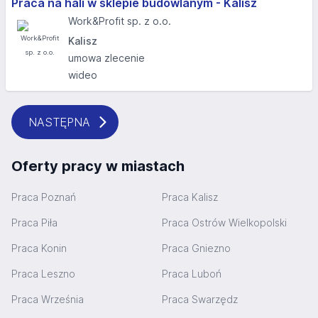
Praca na hali w sklepie budowlanym - Kalisz
Work&Profit sp. z o.o.
Kalisz
umowa zlecenie
wideo
NASTĘPNA
Oferty pracy w miastach
Praca Poznań
Praca Kalisz
Praca Piła
Praca Ostrów Wielkopolski
Praca Konin
Praca Gniezno
Praca Leszno
Praca Luboń
Praca Września
Praca Swarzędz