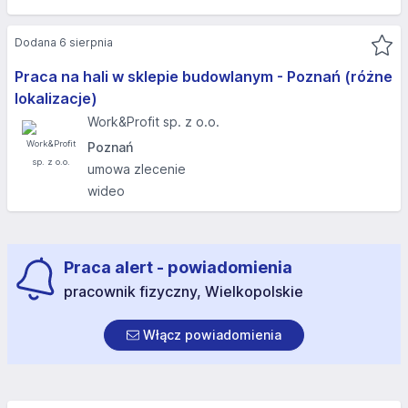
Dodana 6 sierpnia
Praca na hali w sklepie budowlanym - Poznań (różne
lokalizacje)
Work&Profit sp. z o.o.
Poznań
umowa zlecenie
wideo
Praca alert - powiadomienia
pracownik fizyczny, Wielkopolskie
Włącz powiadomienia