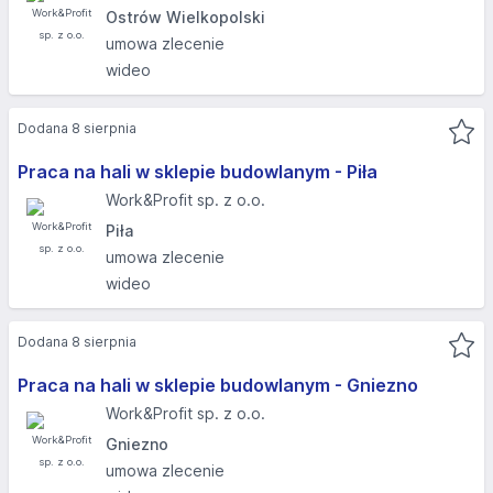
Ostrów Wielkopolski
umowa zlecenie
wideo
Dodana 8 sierpnia
Praca na hali w sklepie budowlanym - Piła
Work&Profit sp. z o.o.
Piła
umowa zlecenie
wideo
Dodana 8 sierpnia
Praca na hali w sklepie budowlanym - Gniezno
Work&Profit sp. z o.o.
Gniezno
umowa zlecenie