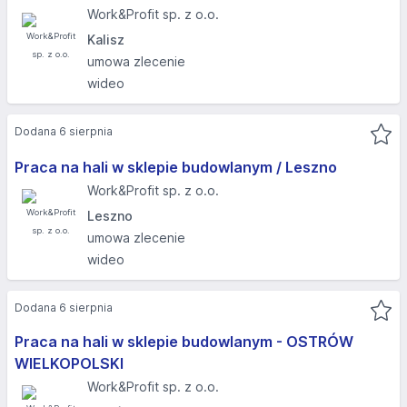
Work&Profit sp. z o.o.
Kalisz
umowa zlecenie
wideo
Dodana 6 sierpnia
Praca na hali w sklepie budowlanym / Leszno
Work&Profit sp. z o.o.
Leszno
umowa zlecenie
wideo
Dodana 6 sierpnia
Praca na hali w sklepie budowlanym - OSTRÓW
WIELKOPOLSKI​
Work&Profit sp. z o.o.