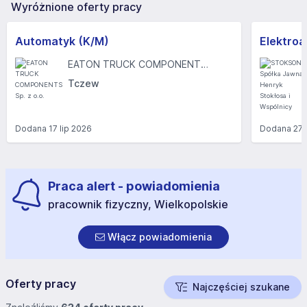
Wyróżnione oferty pracy
Automatyk (K/M)
EATON TRUCK COMPONENTS Sp. z o.o.
Tczew
Dodana
17 lip 2026
Dodana
27 
Praca alert - powiadomienia
pracownik fizyczny, Wielkopolskie
Włącz powiadomienia
Oferty pracy
Najczęściej szukane