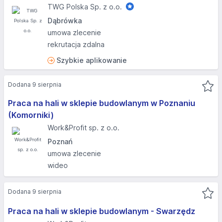
TWG Polska Sp. z o.o.
Dąbrówka
umowa zlecenie
rekrutacja zdalna
Szybkie aplikowanie
Dodana 9 sierpnia
Praca na hali w sklepie budowlanym w Poznaniu
(Komorniki) ​
Work&Profit sp. z o.o.
Poznań
umowa zlecenie
wideo
Dodana 9 sierpnia
Praca na hali w sklepie budowlanym - Swarzędz