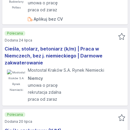
umowa o pracę
praca od zaraz
Aplikuj bez CV
Polecana
Dodana 24 lipca
Cieśla, stolarz, betoniarz (k/m) | Praca w
Niemczech, bez j. niemieckiego | Darmowe
zakwaterowanie
Mostostal Kraków S.A. Rynek Niemiecki
Niemcy
umowa o pracę
rekrutacja zdalna
praca od zaraz
Polecana
Dodana 20 lipca