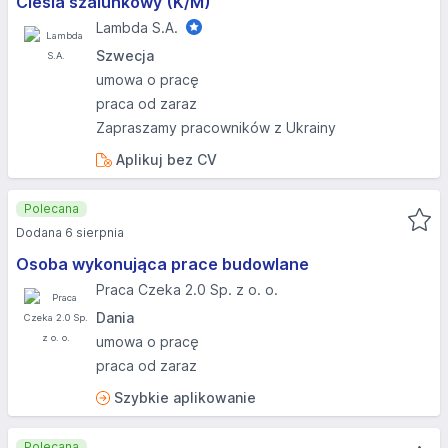
Cieśla szalunkowy (K/M)
Lambda S.A.
Szwecja
umowa o pracę
praca od zaraz
Zapraszamy pracowników z Ukrainy
Aplikuj bez CV
Polecana
Dodana 6 sierpnia
Osoba wykonująca prace budowlane
Praca Czeka 2.0 Sp. z o. o.
Dania
umowa o pracę
praca od zaraz
Szybkie aplikowanie
Polecana