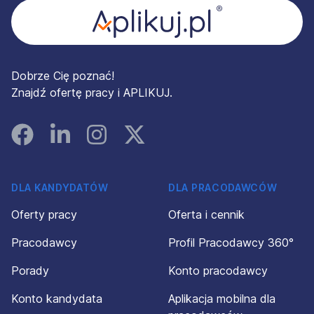
Dobrze Cię poznać!
Znajdź ofertę pracy i APLIKUJ.
Facebook
Linked In
Instagram
Instagram
DLA KANDYDATÓW
DLA PRACODAWCÓW
Oferty pracy
Oferta i cennik
Pracodawcy
Profil Pracodawcy 360°
Porady
Konto pracodawcy
Konto kandydata
Aplikacja mobilna dla