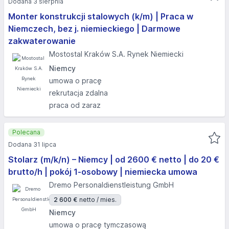
Dodana 3 sierpnia
Monter konstrukcji stalowych (k/m) | Praca w
Niemczech, bez j. niemieckiego | Darmowe
zakwaterowanie
Mostostal Kraków S.A. Rynek Niemiecki
Niemcy
umowa o pracę
rekrutacja zdalna
praca od zaraz
Polecana
Dodana 31 lipca
Stolarz (m/k/n) – Niemcy | od 2600 € netto | do 20 €
brutto/h | pokój 1-osobowy | niemiecka umowa
Dremo Personaldienstleistung GmbH
2 600 €
netto / mies.
Niemcy
umowa o pracę tymczasową