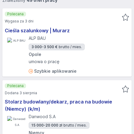
Znaleźliśmy
49 ofert pracy
Polecana
Wygasa za 3 dni
Cieśla szalunkowy | Murarz
ALP BAU
3 000-3 500 €
brutto / mies.
Opole
umowa o pracę
Szybkie aplikowanie
Polecana
Dodana 3 sierpnia
Stolarz budowlany/dekarz, praca na budowie
(Niemcy) (k/m)
Danwood S.A
15 000-20 000 zł
brutto / mies.
Niemcy