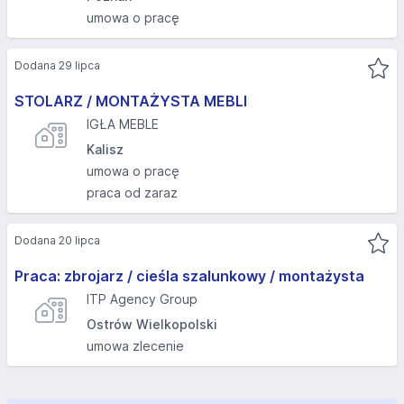
umowa o pracę
Dodana 29 lipca
STOLARZ / MONTAŻYSTA MEBLI
IGŁA MEBLE
Kalisz
umowa o pracę
praca od zaraz
Dodana 20 lipca
Praca: zbrojarz / cieśla szalunkowy / montażysta
ITP Agency Group
Ostrów Wielkopolski
umowa zlecenie