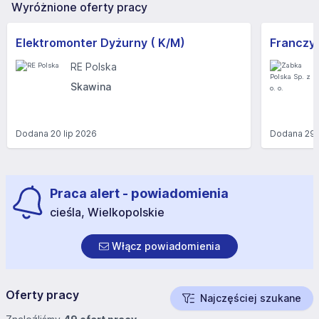
Wyróżnione oferty pracy
Elektromonter Dyżurny ( K/M)
RE Polska
Skawina
Dodana
20 lip 2026
Dodana
29 
Praca alert - powiadomienia
cieśla, Wielkopolskie
Włącz powiadomienia
Oferty pracy
Najczęściej szukane