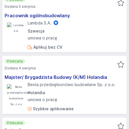
Dodana 5 sierpnia
Pracownik ogólnobudowlany
Lambda S.A.
Szwecja
umowa o pracę
Aplikuj bez CV
Polecana
Dodana 4 sierpnia
Majster/ Brygadzista Budowy (K/M) Holandia
Besta przedsiębiorstwo budowlane Sp. z o.o.
Holandia
umowa o pracę
Szybkie aplikowanie
Polecana