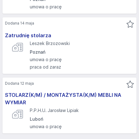
umowa o pracę
Dodana 14 maja
Zatrudnię stolarza
Leszek Brzozowski
Poznań
umowa o pracę
praca od zaraz
Dodana 12 maja
STOLARZ(K/M) / MONTAŻYSTA(K/M) MEBLI NA
WYMIAR
P.P.H.U. Jarosław Lipiak
Luboń
umowa o pracę