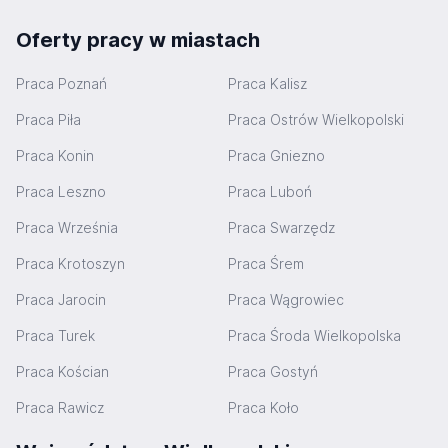
Oferty pracy w miastach
Praca Poznań
Praca Kalisz
Praca Piła
Praca Ostrów Wielkopolski
Praca Konin
Praca Gniezno
Praca Leszno
Praca Luboń
Praca Września
Praca Swarzędz
Praca Krotoszyn
Praca Śrem
Praca Jarocin
Praca Wągrowiec
Praca Turek
Praca Środa Wielkopolska
Praca Kościan
Praca Gostyń
Praca Rawicz
Praca Koło