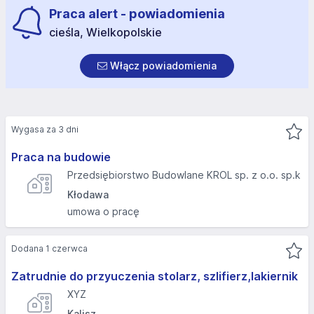
Praca alert - powiadomienia
cieśla, Wielkopolskie
Włącz powiadomienia
Wygasa za 3 dni
Praca na budowie
Przedsiębiorstwo Budowlane KROL sp. z o.o. sp.k
Kłodawa
umowa o pracę
Dodana 1 czerwca
Zatrudnie do przyuczenia stolarz, szlifierz,lakiernik
XYZ
Kalisz