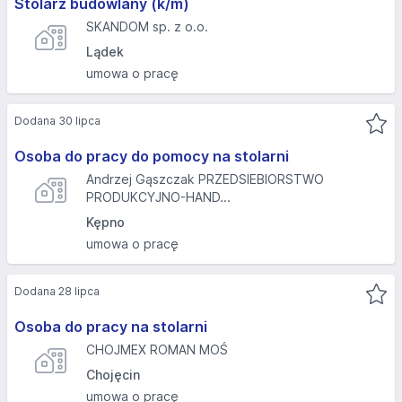
Stolarz budowlany (k/m)
SKANDOM sp. z o.o.
Lądek
umowa o pracę
Dodana 30 lipca
Osoba do pracy do pomocy na stolarni
Andrzej Gąszczak PRZEDSIEBIORSTWO
PRODUKCYJNO-HAND...
Kępno
umowa o pracę
Dodana 28 lipca
Osoba do pracy na stolarni
CHOJMEX ROMAN MOŚ
Chojęcin
umowa o pracę