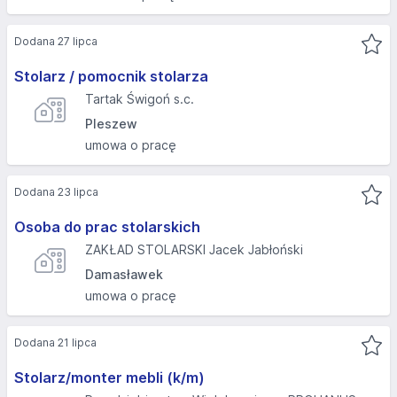
Dodana 27 lipca
Stolarz / pomocnik stolarza
Tartak Świgoń s.c.
Pleszew
umowa o pracę
Dodana 23 lipca
Osoba do prac stolarskich
ZAKŁAD STOLARSKI Jacek Jabłoński
Damasławek
umowa o pracę
Dodana 21 lipca
Stolarz/monter mebli (k/m)