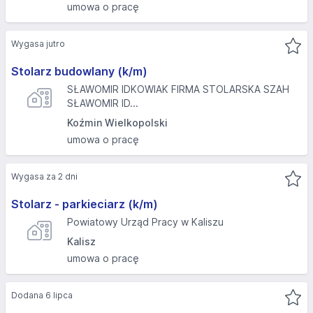
umowa o pracę
Wygasa jutro
Stolarz budowlany (k/m)
SŁAWOMIR IDKOWIAK FIRMA STOLARSKA SZAH
SŁAWOMIR ID...
Koźmin Wielkopolski
umowa o pracę
Wygasa za 2 dni
Stolarz - parkieciarz (k/m)
Powiatowy Urząd Pracy w Kaliszu
Kalisz
umowa o pracę
Dodana 6 lipca