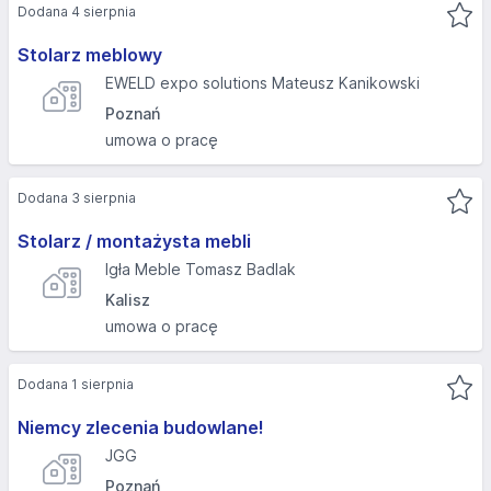
Dodana 4 sierpnia
Stolarz meblowy
EWELD expo solutions Mateusz Kanikowski
Poznań
umowa o pracę
Dodana 3 sierpnia
Stolarz / montażysta mebli
Igła Meble Tomasz Badlak
Kalisz
umowa o pracę
Dodana 1 sierpnia
Niemcy zlecenia budowlane!
JGG
Poznań