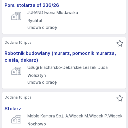
Pom. stolarza of 236/26
JURAND Iwona Młodawska
Rychtal
umowa o pracę
Dodana 10 lipca
Robotnik budowlany (murarz, pomocnik murarza,
cieśla, dekarz)
Usługi Blacharsko-Dekarskie Leszek Duda
Wolsztyn
umowa o pracę
Dodana 10 lipca
Stolarz
Meble Kampra Sp.j. A.Więcek M.Więcek P.Więcek
Nochowo