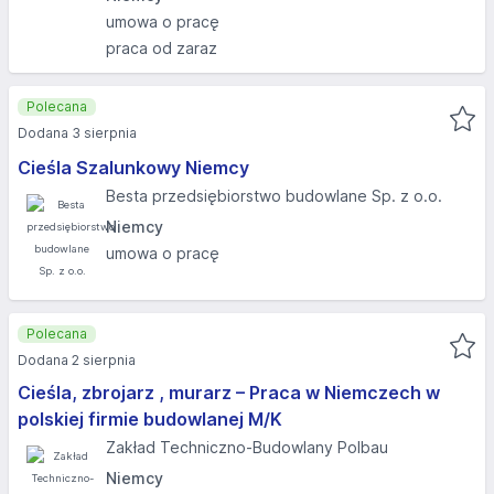
umowa o pracę
praca od zaraz
Polecana
Dodana 3 sierpnia
Cieśla Szalunkowy Niemcy
Besta przedsiębiorstwo budowlane Sp. z o.o.
Niemcy
umowa o pracę
Polecana
Dodana 2 sierpnia
Cieśla, zbrojarz , murarz – Praca w Niemczech w
polskiej firmie budowlanej M/K
Zakład Techniczno-Budowlany Polbau
Niemcy