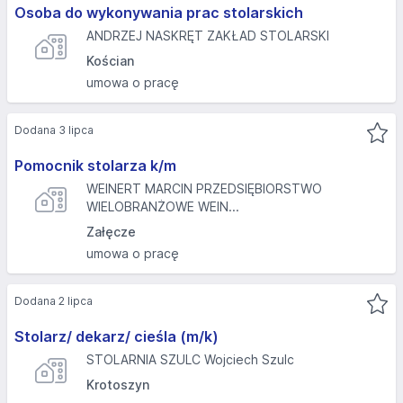
Osoba do wykonywania prac stolarskich
ANDRZEJ NASKRĘT ZAKŁAD STOLARSKI
Kościan
umowa o pracę
Dodana 3 lipca
Pomocnik stolarza k/m
WEINERT MARCIN PRZEDSIĘBIORSTWO
WIELOBRANŻOWE WEIN...
Załęcze
umowa o pracę
Dodana 2 lipca
Stolarz/ dekarz/ cieśla (m/k)
STOLARNIA SZULC Wojciech Szulc
Krotoszyn