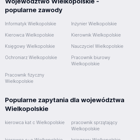
Województwo Wielkopolskie -
popularne zawody
Informatyk Wielkopolskie
Inżynier Wielkopolskie
Kierowca Wielkopolskie
Kierownik Wielkopolskie
Księgowy Wielkopolskie
Nauczyciel Wielkopolskie
Ochroniarz Wielkopolskie
Pracownik biurowy
Wielkopolskie
Pracownik fizyczny
Wielkopolskie
Popularne zapytania dla województwa
Wielkopolskie
kierowca kat c Wielkopolskie
pracownik sprzątający
Wielkopolskie
kierowca c+e Wielkopolskie
księgowy Wielkopolskie