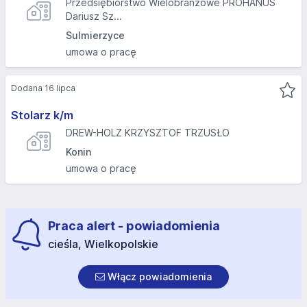
Przedsiębiorstwo Wielobranżowe PROHANUS
Dariusz Sz...
Sulmierzyce
umowa o pracę
Dodana 16 lipca
Stolarz k/m
DREW-HOLZ KRZYSZTOF TRZUSŁO
Konin
umowa o pracę
Praca alert - powiadomienia
cieśla, Wielkopolskie
Włącz powiadomienia