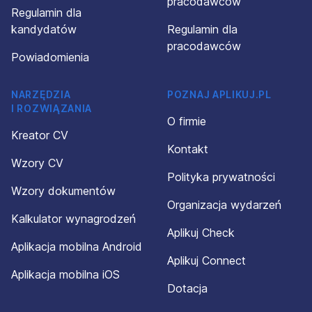
pracodawców
Regulamin dla
kandydatów
Regulamin dla
pracodawców
Powiadomienia
NARZĘDZIA
POZNAJ APLIKUJ.PL
I ROZWIĄZANIA
O firmie
Kreator CV
Kontakt
Wzory CV
Polityka prywatności
Wzory dokumentów
Organizacja wydarzeń
Kalkulator wynagrodzeń
Aplikuj Check
Aplikacja mobilna Android
Aplikuj Connect
Aplikacja mobilna iOS
Dotacja