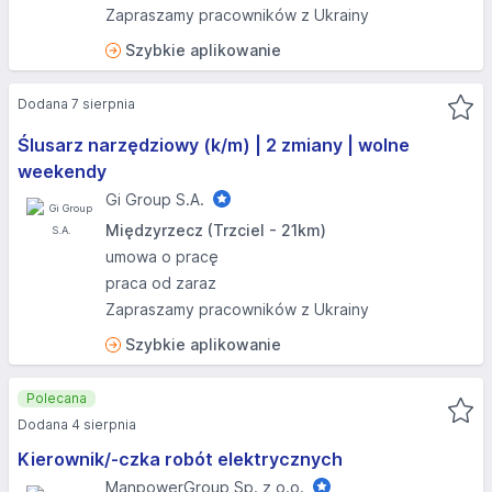
Zapraszamy pracowników z Ukrainy
Szybkie aplikowanie
Dodana 7 sierpnia
Ślusarz narzędziowy (k/m) | 2 zmiany | wolne
weekendy
Gi Group S.A.
Międzyrzecz (Trzciel - 21km)
umowa o pracę
praca od zaraz
Zapraszamy pracowników z Ukrainy
Szybkie aplikowanie
Polecana
Dodana 4 sierpnia
Kierownik/-czka robót elektrycznych
ManpowerGroup Sp. z o.o.