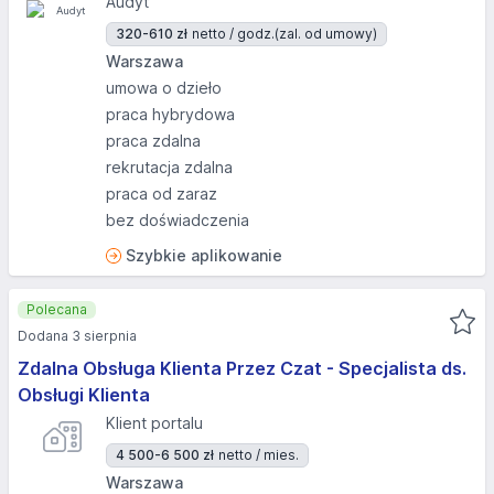
Audyt
320-610 zł
netto / godz.
(zal. od umowy)
Warszawa
umowa o dzieło
praca hybrydowa
praca zdalna
rekrutacja zdalna
praca od zaraz
bez doświadczenia
Szybkie aplikowanie
Polecana
Dodana 3 sierpnia
Zdalna Obsługa Klienta Przez Czat - Specjalista ds.
Obsługi Klienta
Klient portalu
4 500-6 500 zł
netto / mies.
Warszawa