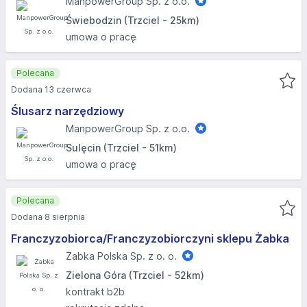
ManpowerGroup Sp. z o.o.
Świebodzin (Trzciel - 25km)
umowa o pracę
Polecana
Dodana 13 czerwca
Ślusarz narzędziowy
ManpowerGroup Sp. z o.o.
Sulęcin (Trzciel - 51km)
umowa o pracę
Polecana
Dodana 8 sierpnia
Franczyzobiorca/Franczyzobiorczyni sklepu Żabka
Żabka Polska Sp. z o. o.
Zielona Góra (Trzciel - 52km)
kontrakt b2b