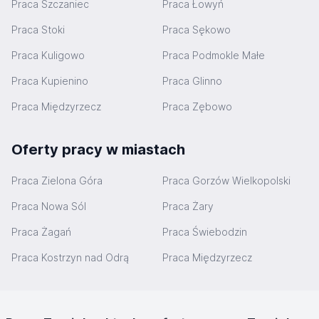
Praca Szczaniec
Praca Łowyń
Praca Stoki
Praca Sękowo
Praca Kuligowo
Praca Podmokle Małe
Praca Kupienino
Praca Glinno
Praca Międzyrzecz
Praca Zębowo
Oferty pracy w miastach
Praca Zielona Góra
Praca Gorzów Wielkopolski
Praca Nowa Sól
Praca Żary
Praca Żagań
Praca Świebodzin
Praca Kostrzyn nad Odrą
Praca Międzyrzecz