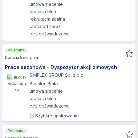
umowa zlecenie
praca zdalna
rekrutacja zdalna
praca od zaraz
bez doświadczenia
Polecana
Dodana 5 sierpnia
Praca sezonowa – Dyspozytor akcji zimowych
SIMPLEX GROUP Sp. z o.o.
Bielsko-Biała
umowa zlecenie
praca zdalna
bez doświadczenia
Szybkie aplikowanie
Polecana