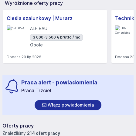
Wyróżnione oferty pracy
Cieśla szalunkowy | Murarz
Technik/I
ALP BAU
3 000-3 500 € brutto / mc
Opole
Dodana
20 lip 2026
Dodana
23 
Praca alert - powiadomienia
Praca Trzciel
Włącz powiadomienia
Oferty pracy
Znaleźliśmy
214 ofert pracy