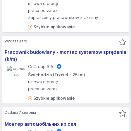
umowa o pracę
praca od zaraz
Zapraszamy pracowników z Ukrainy
Szybkie aplikowanie
Wygasa jutro
Pracownik budowlany - montaż systemów sprężania
(k/m)
Gi Group S.A.
Świebodzin (Trzciel - 25km)
umowa o pracę
praca od zaraz
Szybkie aplikowanie
Dodana 7 sierpnia
Монтер автомобільних крісел