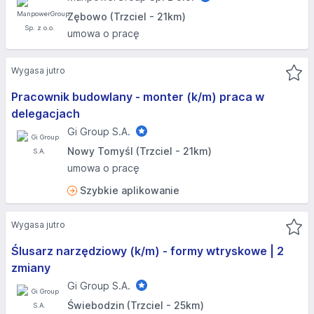
Zębowo (Trzciel - 21km)
umowa o pracę
Wygasa jutro
Pracownik budowlany - monter (k/m) praca w
delegacjach
Gi Group S.A.
Nowy Tomyśl (Trzciel - 21km)
umowa o pracę
Szybkie aplikowanie
Wygasa jutro
Ślusarz narzędziowy (k/m) - formy wtryskowe | 2
zmiany
Gi Group S.A.
Świebodzin (Trzciel - 25km)