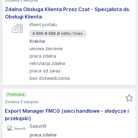
Dodana 5 sierpnia
Zdalna Obsługa Klienta Przez Czat - Specjalista ds.
Obsługi Klienta
Klient portalu
4 500-6 500 zł
netto / mies.
Kraków
umowa zlecenie
praca zdalna
rekrutacja zdalna
praca od zaraz
bez doświadczenia
Polecana
Dodana 3 sierpnia
Export Manager FMCG (sieci handlowe - słodycze i
przekąski)
SalesHR
praca zdalna