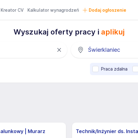
Kreator CV
Kalkulator wynagrodzeń
Dodaj ogłoszenie
Wyszukaj oferty pracy i
aplikuj
Praca zdalna
zalunkowy | Murarz
Technik/Inżynier ds. Insta