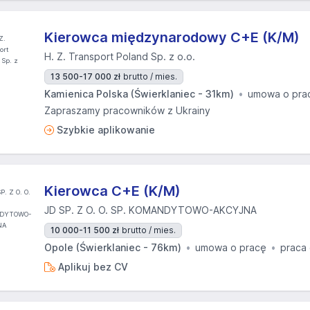
Kierowca międzynarodowy C+E (K/M)
H. Z. Transport Poland Sp. z o.o.
13 500-17 000 zł
brutto / mies.
Kamienica Polska (Świerklaniec - 31km)
umowa o pra
Zapraszamy pracowników z Ukrainy
Szybkie aplikowanie
Kierowca C+E (K/M)
JD SP. Z O. O. SP. KOMANDYTOWO-AKCYJNA
10 000-11 500 zł
brutto / mies.
Opole (Świerklaniec - 76km)
umowa o pracę
praca
Aplikuj bez CV