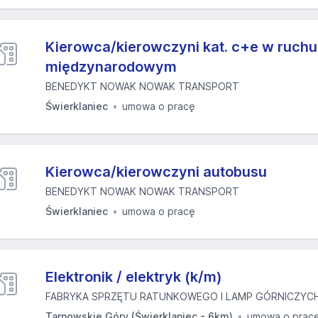
Kierowca/kierowczyni kat. c+e w ruchu
międzynarodowym
BENEDYKT NOWAK NOWAK TRANSPORT
Świerklaniec
umowa o pracę
Kierowca/kierowczyni autobusu
BENEDYKT NOWAK NOWAK TRANSPORT
Świerklaniec
umowa o pracę
Elektronik / elektryk (k/m)
FABRYKA SPRZĘTU RATUNKOWEGO I LAMP GÓRNICZYCH
Tarnowskie Góry (Świerklaniec - 6km)
umowa o prac