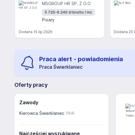
MSGROUP HR SP. Z O.O
5 720-6 240 zł brutto / mc
Pisary
Dodana
15 lip 2026
Dodana
20 
Praca alert - powiadomienia
Praca Świerklaniec
Oferty pracy
Zawody
Kierowca Świerklaniec
(154)
Najczęściej wyszukiwane