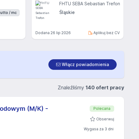
FHTU SEBA Sebastian Trefon
Śląskie
utto / mc
Dodana
26 lip 2026
Aplikuj bez CV
Włącz powiadomienia
Znaleźliśmy
140 ofert pracy
rodowym (M/K) -
Polecana
Obserwuj
Wygasa za 3 dni