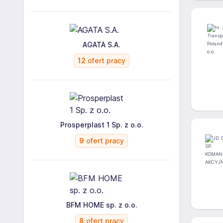
AGATA S.A.
12
ofert pracy
Prosperplast 1 Sp. z o.o.
9
ofert pracy
BFM HOME sp. z o.o.
8
ofert pracy