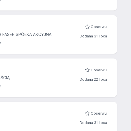
Obserwuj
 FASER SPÓŁKA AKCYJNA
Dodana 31 lipca
ę
Obserwuj
ŚCIĄ
Dodana 22 lipca
ę
Obserwuj
Dodana 31 lipca