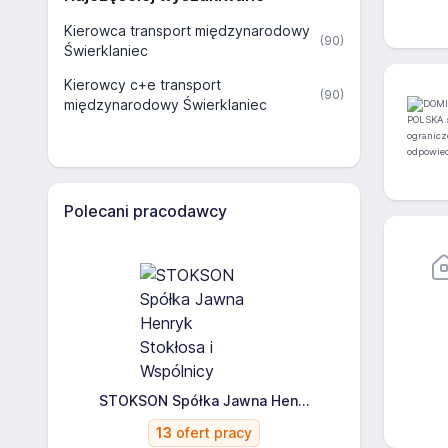
Kierowca transport międzynarodowy
(90)
Świerklaniec
Kierowcy c+e transport
(90)
międzynarodowy Świerklaniec
Polecani pracodawcy
STOKSON Spółka Jawna Hen...
13
ofert pracy