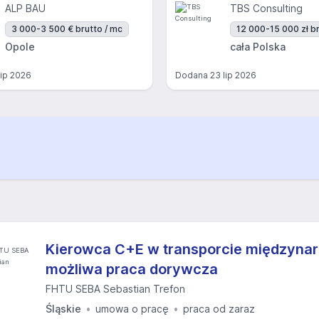
ALP BAU
TBS Consulting
3 000-3 500 € brutto / mc
12 000-15 000 zł br
Opole
cała Polska
lip 2026
Dodana
23 lip 2026
Kierowca C+E w transporcie międzyna
możliwa praca dorywcza
FHTU SEBA Sebastian Trefon
Śląskie
umowa o pracę
praca od zaraz