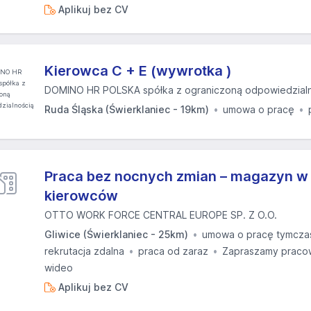
Aplikuj bez CV
Kierowca C + E (wywrotka )
DOMINO HR POLSKA spółka z ograniczoną odpowiedzial
Ruda Śląska (Świerklaniec - 19km)
umowa o pracę
Praca bez nocnych zmian – magazyn w 
kierowców
OTTO WORK FORCE CENTRAL EUROPE SP. Z O.O.
Gliwice (Świerklaniec - 25km)
umowa o pracę tymcz
rekrutacja zdalna
praca od zaraz
Zapraszamy pracow
wideo
Aplikuj bez CV