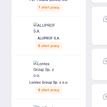
7
ofert pracy
ALUPROF S.A.
6
ofert pracy
Lontex Group Sp. z o.o.
6
ofert pracy