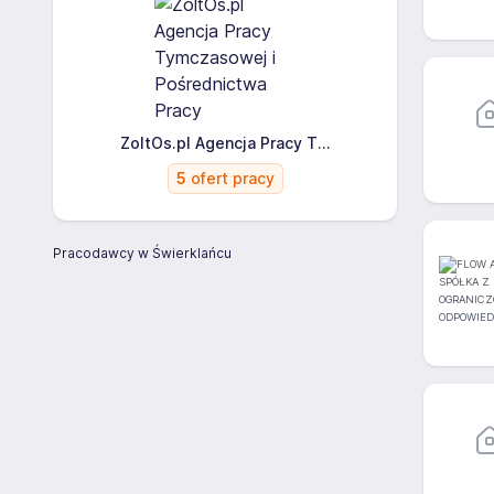
ZoltOs.pl Agencja Pracy T...
5
ofert pracy
Pracodawcy w Świerklańcu