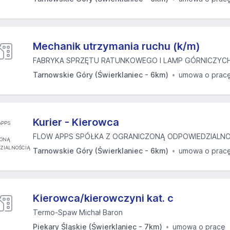
Mechanik utrzymania ruchu (k/m)
FABRYKA SPRZĘTU RATUNKOWEGO I LAMP GÓRNICZYCH
Tarnowskie Góry (Świerklaniec - 6km)
umowa o prac
Kurier - Kierowca
FLOW APPS SPÓŁKA Z OGRANICZONĄ ODPOWIEDZIALNO
Tarnowskie Góry (Świerklaniec - 6km)
umowa o prac
Kierowca/kierowczyni kat. c
Termo-Spaw Michał Baron
Piekary Śląskie (Świerklaniec - 7km)
umowa o pracę