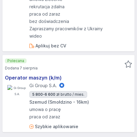
rekrutacja zdalna
praca od zaraz
bez doświadczenia
Zapraszamy pracowników z Ukrainy
wideo
Aplikuj bez CV
Polecana
Dodana 7 sierpnia
Operator maszyn (k/m)
Gi Group S.A.
5 800-6 600 zł
brutto / mies.
Szemud (Smołdzino - 16km)
umowa o pracę
praca od zaraz
Szybkie aplikowanie