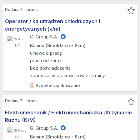
Dodana 7 sierpnia
Operator / ka urządzeń chłodniczych i
energetycznych (k/m)
Gi Group S.A.
Banino (Smołdzino - 8km)
umowa o pracę
praca od zaraz
bez doświadczenia
Zapraszamy pracowników z Ukrainy
Szybkie aplikowanie
Dodana 7 sierpnia
Elektromechanik / Elektromechaniczka Utrzymanie
Ruchu (K/M)
Gi Group S.A.
Banino (Smołdzino - 8km)