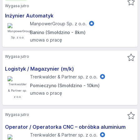
Wygasa jutro
Inżynier Automatyk
ManpowerGroup Sp. z o.o.
Banino (Smołdzino - 8km)
umowa o pracę
Wygasa jutro
Logistyk / Magazynier (m/k)
Trenkwalder & Partner sp. z o.o.
Pomieczyno (Smołdzino - 10km)
umowa o pracę
Wygasa jutro
Operator / Operatorka CNC – obróbka aluminium
Trenkwalder & Partner sp. z o.o.