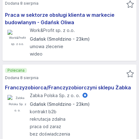
Dodana 8 sierpnia
Praca w sektorze obsługi klienta w markecie
budowlanym - Gdańsk Oliwa
Work&Profit sp. z o.o.
Gdańsk (Smołdzino - 23km)
umowa zlecenie
wideo
Polecana
Dodana 8 sierpnia
Franczyzobiorca/Franczyzobiorczyni sklepu Żabka
Żabka Polska Sp. z o. o.
Gdańsk (Smołdzino - 23km)
kontrakt b2b
rekrutacja zdalna
praca od zaraz
bez doświadczenia