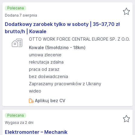
Polecana
Dodana 7 sierpnia
Dodatkowy zarobek tylko w soboty | 35–37,70 zł
brutto/h | Kowale
OTTO WORK FORCE CENTRAL EUROPE SP. Z O.O.
Kowale (Smołdzino - 18km)
umowa zlecenie
rekrutacja zdalna
praca od zaraz
bez doświadczenia
Zapraszamy pracowników z Ukrainy
wideo
Aplikuj bez CV
Polecana
Wygasa za 2 dni
Elektromonter – Mechanik