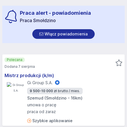
Praca alert - powiadomienia
Praca Smołdzino
Włącz powiadomienia
Polecana
Dodana 7 sierpnia
Mistrz produkcji (k/m)
Gi Group S.A.
9 500-10 000 zł
brutto / mies.
Szemud (Smołdzino - 16km)
umowa o pracę
praca od zaraz
Szybkie aplikowanie