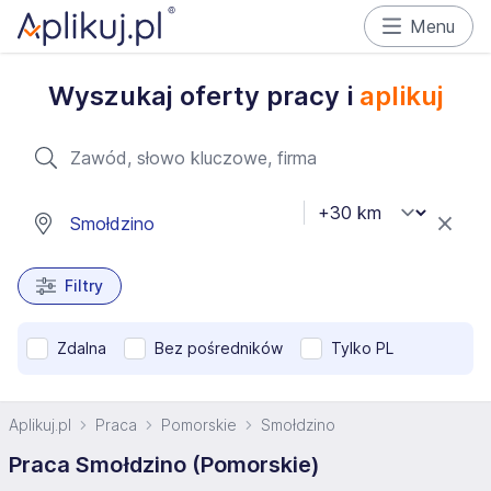
Menu
Wyszukaj oferty pracy i
aplikuj
Filtry
Zdalna
Bez pośredników
Tylko PL
Aplikuj.pl
Praca
Pomorskie
Smołdzino
Praca Smołdzino (Pomorskie)