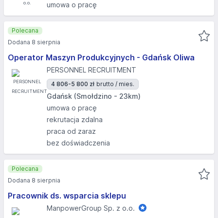
umowa o pracę
Polecana
Dodana 8 sierpnia
Operator Maszyn Produkcyjnych - Gdańsk Oliwa
PERSONNEL RECRUITMENT
4 806-5 800 zł
brutto / mies.
Gdańsk (Smołdzino - 23km)
umowa o pracę
rekrutacja zdalna
praca od zaraz
bez doświadczenia
Polecana
Dodana 8 sierpnia
Pracownik ds. wsparcia sklepu
ManpowerGroup Sp. z o.o.