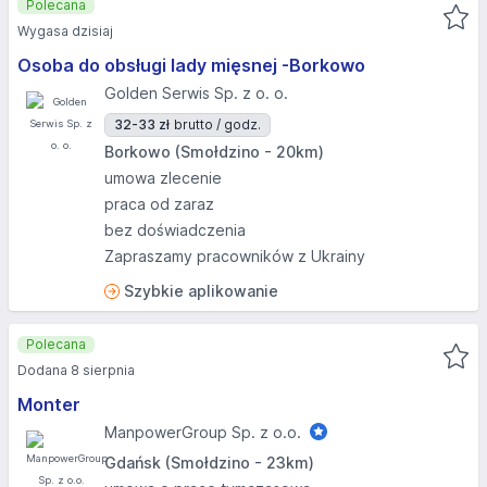
Polecana
Wygasa dzisiaj
Osoba do obsługi lady mięsnej -Borkowo
Golden Serwis Sp. z o. o.
32-33 zł
brutto / godz.
Borkowo (Smołdzino - 20km)
umowa zlecenie
praca od zaraz
bez doświadczenia
Zapraszamy pracowników z Ukrainy
Szybkie aplikowanie
Polecana
Dodana 8 sierpnia
Monter
ManpowerGroup Sp. z o.o.
Gdańsk (Smołdzino - 23km)