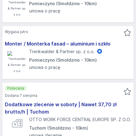
Pomieczyno (Smołdzino - 10km)
umowa o pracę
Wygasa jutro
Monter / Monterka fasad – aluminium i szkło
Trenkwalder & Partner sp. z o.o.
Pomieczyno (Smołdzino - 10km)
umowa o pracę
Polecana
Dodana 7 sierpnia
Dodatkowe zlecenie w soboty | Nawet 37,70 zł
brutto/h | Tuchom
OTTO WORK FORCE CENTRAL EUROPE SP. Z O.O.
Tuchom (Smołdzino - 10km)
umowa zlecenie