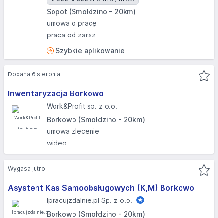
Sopot (Smołdzino - 20km)
umowa o pracę
praca od zaraz
Szybkie aplikowanie
Dodana 6 sierpnia
Inwentaryzacja Borkowo
Work&Profit sp. z o.o.
Borkowo (Smołdzino - 20km)
umowa zlecenie
wideo
Wygasa jutro
Asystent Kas Samoobsługowych (K,M) Borkowo
Ipracujzdalnie.pl Sp. z o.o.
Borkowo (Smołdzino - 20km)