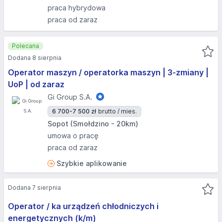
praca hybrydowa
praca od zaraz
Polecana
Dodana 8 sierpnia
Operator maszyn / operatorka maszyn | 3-zmiany |
UoP | od zaraz
Gi Group S.A.
6 700-7 500 zł
brutto / mies.
Sopot (Smołdzino - 20km)
umowa o pracę
praca od zaraz
Szybkie aplikowanie
Dodana 7 sierpnia
Operator / ka urządzeń chłodniczych i
energetycznych (k/m)