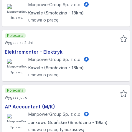
ManpowerGroup Sp. z o.o.
Kowale (Smołdzino - 18km)
umowa o pracę
Polecana
Wygasa za 2 dni
Elektromonter – Elektryk
ManpowerGroup Sp. z o.o.
Kowale (Smołdzino - 18km)
umowa o pracę
Polecana
Wygasa jutro
AP Accountant (M/K)
ManpowerGroup Sp. z o.o.
Jankowo Gdańskie (Smołdzino - 19km)
umowa o pracę tymczasową