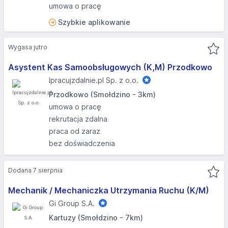
umowa o pracę
Szybkie aplikowanie
Wygasa jutro
Asystent Kas Samoobsługowych (K,M) Przodkowo
Ipracujzdalnie.pl Sp. z o.o.
Przodkowo (Smołdzino - 3km)
umowa o pracę
rekrutacja zdalna
praca od zaraz
bez doświadczenia
Dodana 7 sierpnia
Mechanik / Mechaniczka Utrzymania Ruchu (K/M)
Gi Group S.A.
Kartuzy (Smołdzino - 7km)