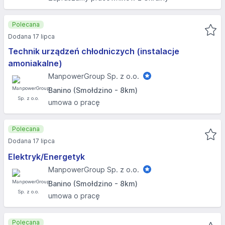
Polecana
Dodana 17 lipca
Technik urządzeń chłodniczych (instalacje
amoniakalne)
ManpowerGroup Sp. z o.o.
Banino (Smołdzino - 8km)
umowa o pracę
Polecana
Dodana 17 lipca
Elektryk/Energetyk
ManpowerGroup Sp. z o.o.
Banino (Smołdzino - 8km)
umowa o pracę
Polecana