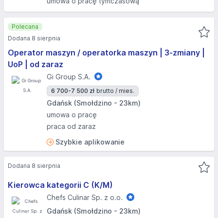
umowa o pracę tymczasową
Polecana
Dodana 8 sierpnia
Operator maszyn / operatorka maszyn | 3-zmiany |
UoP | od zaraz
Gi Group S.A.
6 700-7 500 zł
brutto / mies.
Gdańsk (Smołdzino - 23km)
umowa o pracę
praca od zaraz
Szybkie aplikowanie
Dodana 8 sierpnia
Kierowca kategorii C (K/M)
Chefs Culinar Sp. z o.o.
Gdańsk (Smołdzino - 23km)