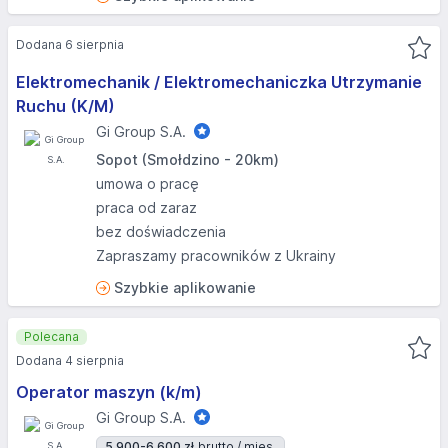
Dodana 6 sierpnia
Elektromechanik / Elektromechaniczka Utrzymanie
Ruchu (K/M)
Gi Group S.A.
Sopot (Smołdzino - 20km)
umowa o pracę
praca od zaraz
bez doświadczenia
Zapraszamy pracowników z Ukrainy
Szybkie aplikowanie
Polecana
Dodana 4 sierpnia
Operator maszyn (k/m)
Gi Group S.A.
5 900-6 600 zł
brutto / mies.