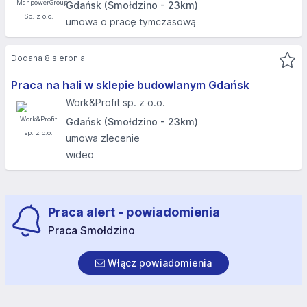
Gdańsk (Smołdzino - 23km)
umowa o pracę tymczasową
Dodana 8 sierpnia
Praca na hali w sklepie budowlanym Gdańsk
Work&Profit sp. z o.o.
Gdańsk (Smołdzino - 23km)
umowa zlecenie
wideo
Praca alert - powiadomienia
Praca Smołdzino
Włącz powiadomienia