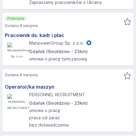
Zapraszamy pracowników z Ukrainy
Polecana
Dodana 8 sierpnia
Pracownik ds. kadr i płac
ManpowerGroup Sp. z o.o.
Gdańsk (Smołdzino - 23km)
umowa o pracę tymczasową
Dodana 8 sierpnia
Operator/ka maszyn
PERSONNEL RECRUITMENT
Gdańsk (Smołdzino - 23km)
umowa o pracę
praca od zaraz
bez doświadczenia