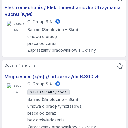
Elektromechanik / Elekrtomechaniczka Utrzymania
Ruchu (K/M)
Gi Group S.A.
Banino (Smołdzino - 8km)
umowa o pracę
praca od zaraz
Zapraszamy pracowników z Ukrainy
Dodana 4 sierpnia
Magazynier (k/m) // od zaraz /do 6.800 zł
Gi Group S.A.
34-40 zł
netto / godz.
Banino (Smołdzino - 8km)
umowa o pracę tymczasową
praca od zaraz
bez doświadczenia
Zapraszamy pracowników z Ukrainy