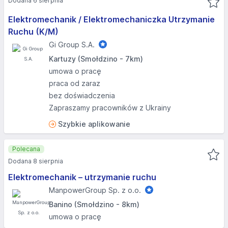
Dodana 6 sierpnia
Elektromechanik / Elektromechaniczka Utrzymanie
Ruchu (K/M)
Gi Group S.A.
Kartuzy (Smołdzino - 7km)
umowa o pracę
praca od zaraz
bez doświadczenia
Zapraszamy pracowników z Ukrainy
Szybkie aplikowanie
Polecana
Dodana 8 sierpnia
Elektromechanik – utrzymanie ruchu
ManpowerGroup Sp. z o.o.
Banino (Smołdzino - 8km)
umowa o pracę