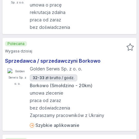
umowa o pracę
rekrutacja zdalna
praca od zaraz
bez doświadczenia
Polecana
Wygasa dzisiaj
Sprzedawca / sprzedawczyni Borkowo
Golden Serwis Sp. z o. o.
32-33 zł
brutto / godz.
Borkowo (Smołdzino - 20km)
umowa zlecenie
praca od zaraz
bez doświadczenia
Zapraszamy pracowników z Ukrainy
Szybkie aplikowanie