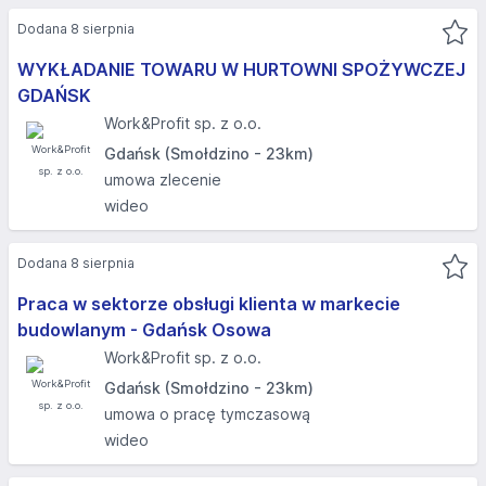
Dodana 8 sierpnia
WYKŁADANIE TOWARU W HURTOWNI SPOŻYWCZEJ
GDAŃSK
Work&Profit sp. z o.o.
Gdańsk (Smołdzino - 23km)
umowa zlecenie
wideo
Dodana 8 sierpnia
Praca w sektorze obsługi klienta w markecie
budowlanym - Gdańsk Osowa
Work&Profit sp. z o.o.
Gdańsk (Smołdzino - 23km)
umowa o pracę tymczasową
wideo