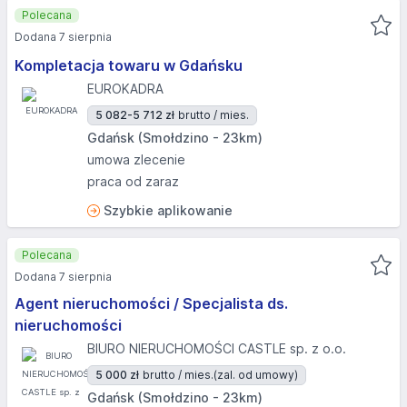
Polecana
Dodana 7 sierpnia
Kompletacja towaru w Gdańsku
EUROKADRA
5 082-5 712 zł
brutto / mies.
Gdańsk (Smołdzino - 23km)
umowa zlecenie
praca od zaraz
Szybkie aplikowanie
Polecana
Dodana 7 sierpnia
Agent nieruchomości / Specjalista ds.
nieruchomości
BIURO NIERUCHOMOŚCI CASTLE sp. z o.o.
5 000 zł
brutto / mies.
(zal. od umowy)
Gdańsk (Smołdzino - 23km)